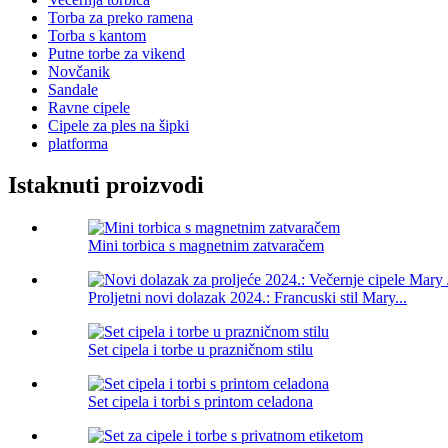
Torba za preko ramena
Torba s kantom
Putne torbe za vikend
Novčanik
Sandale
Ravne cipele
Cipele za ples na šipki
platforma
Istaknuti proizvodi
Mini torbica s magnetnim zatvaračem
Proljetni novi dolazak 2024.: Francuski stil Mary...
Set cipela i torbe u prazničnom stilu
Set cipela i torbi s printom celadona