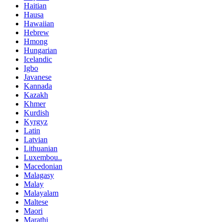
Haitian
Hausa
Hawaiian
Hebrew
Hmong
Hungarian
Icelandic
Igbo
Javanese
Kannada
Kazakh
Khmer
Kurdish
Kyrgyz
Latin
Latvian
Lithuanian
Luxembou..
Macedonian
Malagasy
Malay
Malayalam
Maltese
Maori
Marathi