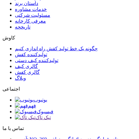
داستان برند
خدمات مشاوره
مسئولیت شرکتی
معرفی کارخانه
تاریخچه
کاوش
چگونه یک خط تولید کفش راه اندازی کنیم
تولیدکننده کفش
تولیدکننده کیف دستی
گالری کیف
گالری کفش
وبلاگ
اجتماعی
یوتیوب
فهم
فیسبوک
تیک تاک
تماس با ما