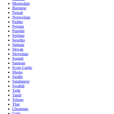
Mongolian
Burmese
Nepali
Norwegian
Pashto
Persian
Punjabi
Serbian
Sesotho
Sinhala
Slovak
Slovenian
Somali
Samoan
Scots Gaelic
Shona
Sindhi
Sundanese
Swahili
Tajik
Tamil
Telugu
Thai
Ukrainian
Urdu