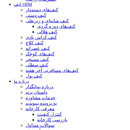
کیف ODM
کیف‌های دسته‌دار
کیف دستی
کیف شانه‌ای و زیربغلی
کیف‌های دوره گردی
کیف هلالی
کیف کراس بادی
کیف کلاچ
کیف عصرانه
کیف‌های کوچک
کیف مسنجر
کیف سطلی
کیف‌های مسافرتی آخر هفته
کیف پول
درباره ما
درباره بنیانگذار
داستان برند
خدمات مشاوره
به پرونده بپیوندید
معرفی کارخانه
کنترل کیفیت
بازرسی کارخانه
سوالات متداول