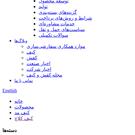
توسعه محصول
تولید
گزینه‌های بسته‌بندی
شرایط و روش‌های پرداخت
خدمات مشاوره‌ای
سیاست‌های حمل و نقل
سوالات تکمیلی
وبلاگ‌ها
موارد همکاری سفارشی‌سازی
کیف
کفش
اخبار صنعت
اخبار شرکت
مجله کفش و کیف
تماس با ما
English
خانه
محصولات
کیف مد
کیف کلاچ
دسته‌ها