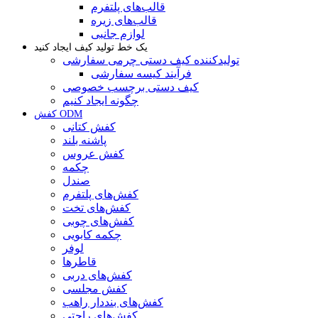
قالب‌های پلتفرم
قالب‌های زیره
لوازم جانبی
یک خط تولید کیف ایجاد کنید
تولیدکننده کیف دستی چرمی سفارشی
فرآیند کیسه سفارشی
کیف دستی برچسب خصوصی
چگونه ایجاد کنیم
کفش ODM
کفش کتانی
پاشنه بلند
کفش عروس
چکمه
صندل
کفش‌های پلتفرم
کفش‌های تخت
کفش‌های چوبی
چکمه کابویی
لوفر
قاطرها
کفش‌های دربی
کفش مجلسی
کفش‌های بنددار راهب
کفش‌های راحتی