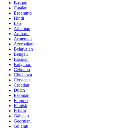
Basque
Catalan
Esperanto
Hindi
Lao
Albanian
Amharic
Armenian
Azerbaijani
Belarusian
Bengali
Bosnian
Bulgarian
Cebuano
Chichewa
Corsican
Croatian
Dutch
Estonian
Filipino
Finnish
Frisian
Galician
Georgian
Gujarati