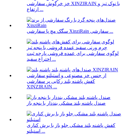
خز خرگوش سفارشی XINZIRAIN با نوک تیز و
ارتفاع ...
سگک مچ پا سفارشی XinziRain سفارشی ...
لوگوی سفارشی برای عمده فروشی پارچه ثبت
اختراع سفید ...
کفش پاشنه بلند رکابی پر سفارشی
XINZIRAIN ...
صندل پاشنه بلند مشکی بنددار با پنجه باز
کفش پاشنه بلند مشکی جلو باز با برش کناری
استیلتو ...