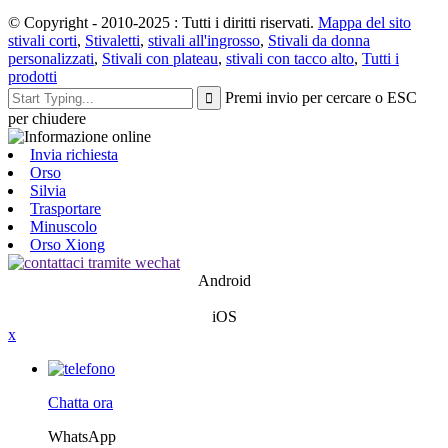
© Copyright - 2010-2025 : Tutti i diritti riservati.
Mappa del sito
stivali corti
,
Stivaletti
,
stivali all'ingrosso
,
Stivali da donna
personalizzati
,
Stivali con plateau
,
stivali con tacco alto
,
Tutti i
prodotti
Premi invio per cercare o ESC
per chiudere
Invia richiesta
Orso
Silvia
Trasportare
Minuscolo
Orso Xiong
Android
iOS
x
Chatta ora
WhatsApp