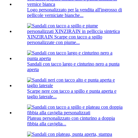
Logo personalizzato per la vendita all'ingrosso di
pellicole verniciate bianche...
XINZIRAIN Scarpe con tacco a spillo
personalizzate con piume...
Sandali con tacco largo e cinturino nero a punta
aperta
Scarpe nere con tacco a spillo e punta aperta e
taglio laterale...
Plateau personalizzato con cinturino a doppia
fibbia alla caviglia...