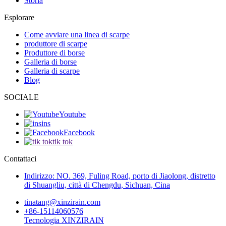
Storia
Esplorare
Come avviare una linea di scarpe
produttore di scarpe
Produttore di borse
Galleria di borse
Galleria di scarpe
Blog
SOCIALE
Youtube
ins
Facebook
tik tok
Contattaci
Indirizzo: NO. 369, Fuling Road, porto di Jiaolong, distretto
di Shuangliu, città di Chengdu, Sichuan, Cina
tinatang@xinzirain.com
+86-15114060576
Tecnologia XINZIRAIN