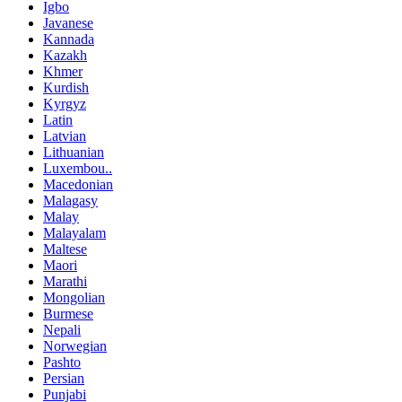
Igbo
Javanese
Kannada
Kazakh
Khmer
Kurdish
Kyrgyz
Latin
Latvian
Lithuanian
Luxembou..
Macedonian
Malagasy
Malay
Malayalam
Maltese
Maori
Marathi
Mongolian
Burmese
Nepali
Norwegian
Pashto
Persian
Punjabi