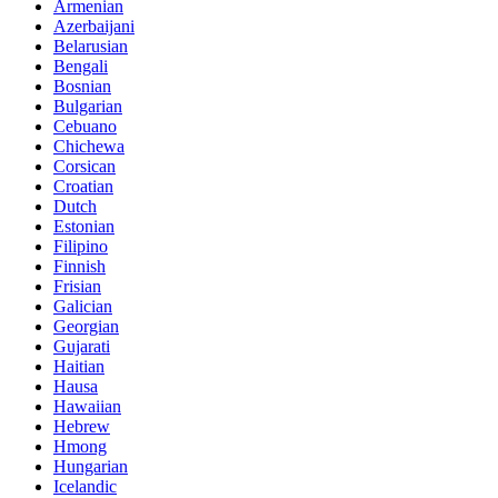
Armenian
Azerbaijani
Belarusian
Bengali
Bosnian
Bulgarian
Cebuano
Chichewa
Corsican
Croatian
Dutch
Estonian
Filipino
Finnish
Frisian
Galician
Georgian
Gujarati
Haitian
Hausa
Hawaiian
Hebrew
Hmong
Hungarian
Icelandic