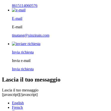
8615114060576
E-mail
E-mail
tinatang@xinzirain.com
Invia richiesta
Invia e-mail
Invia richiesta
Lascia il tuo messaggio
Lascia il tuo messaggio
[javascript]
[/javascript]
English
French