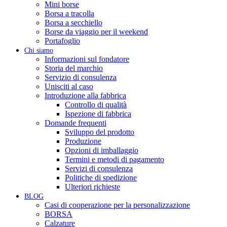
Mini borse
Borsa a tracolla
Borsa a secchiello
Borse da viaggio per il weekend
Portafoglio
Chi siamo
Informazioni sul fondatore
Storia del marchio
Servizio di consulenza
Unisciti al caso
Introduzione alla fabbrica
Controllo di qualità
Ispezione di fabbrica
Domande frequenti
Sviluppo del prodotto
Produzione
Opzioni di imballaggio
Termini e metodi di pagamento
Servizi di consulenza
Politiche di spedizione
Ulteriori richieste
BLOG
Casi di cooperazione per la personalizzazione
BORSA
Calzature