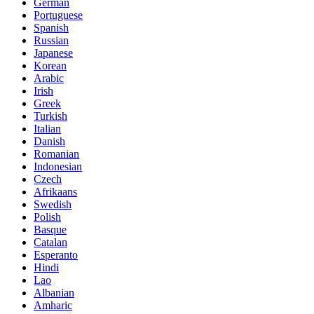
German
Portuguese
Spanish
Russian
Japanese
Korean
Arabic
Irish
Greek
Turkish
Italian
Danish
Romanian
Indonesian
Czech
Afrikaans
Swedish
Polish
Basque
Catalan
Esperanto
Hindi
Lao
Albanian
Amharic