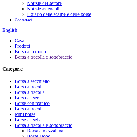
Notizie del settore
Notizie aziendali
Il diario delle scarpe e delle borse
Contattaci
English
Casa
Prodotti
Borsa alla moda
Borsa a tracolla e sottobraccio
Categorie
Borsa a secchiello
Borsa a tracolla
Borsa a tracolla
Borsa da sera
Borse con manico
Borsa a tracolla
Mini borse
Borse da sella
Borsa a tracolla e sottobraccio
Borsa a mezzaluna
Borse Hobo