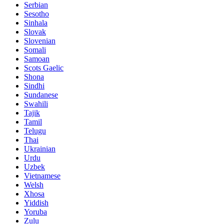
Serbian
Sesotho
Sinhala
Slovak
Slovenian
Somali
Samoan
Scots Gaelic
Shona
Sindhi
Sundanese
Swahili
Tajik
Tamil
Telugu
Thai
Ukrainian
Urdu
Uzbek
Vietnamese
Welsh
Xhosa
Yiddish
Yoruba
Zulu