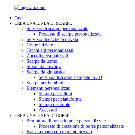
Casa
CREA UNA LINEA DI SCARPE
Servizio di scarpe personalizzate
Processo di scarpe personalizzate
Servizio di etichetta privata
Come iniziare
Tacchi alti personalizzati
Zoccoli personalizzati
Scarpe da uomo
Stivali da cowboy
Scarpe da ginnastica
Servizio di scarpe stampate in 3D
Scarpe per bambini
Elementi personalizzati
Stampi per talloni
Stampi per piattaforme
Stampi per suole
Accessori
CREA UNA LINEA DI BORSE
Produttore di borse in pelle personalizzate
Processo di creazione di borse personalizzate
Borsa a mano con marchio privato