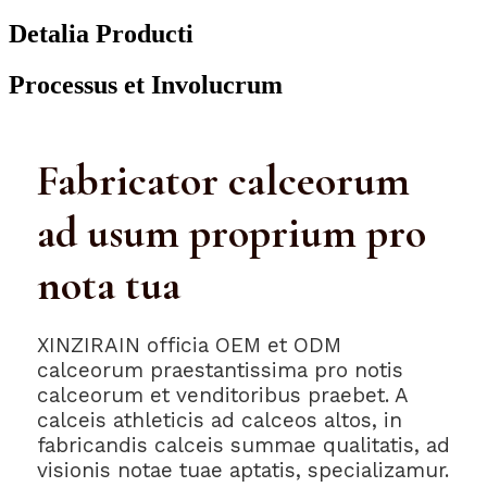
Detalia Producti
Processus et Involucrum
Fabricator calceorum
ad usum proprium pro
nota tua
XINZIRAIN officia OEM et ODM
calceorum praestantissima pro notis
calceorum et venditoribus praebet. A
calceis athleticis ad calceos altos, in
fabricandis calceis summae qualitatis, ad
visionis notae tuae aptatis, specializamur.