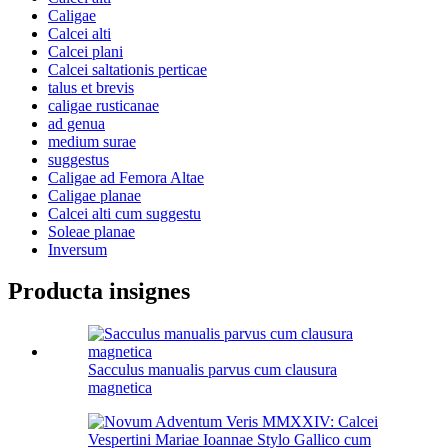
Caligae
Calcei alti
Calcei plani
Calcei saltationis perticae
talus et brevis
caligae rusticanae
ad genua
medium surae
suggestus
Caligae ad Femora Altae
Caligae planae
Calcei alti cum suggestu
Soleae planae
Inversum
Producta insignes
Sacculus manualis parvus cum clausura
magnetica