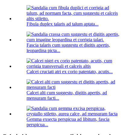
Fibula duplex talaris ad talum aptata...
Fascia talaris cum suggestu et digitis apertis,
leopardina picta...
Calcei cruciati atri ex corio patentato, acutis...
Calcei alti cum suggestu, digitis apertis, ad
mensuram facti...
Gemma exsecta perspicua ad libitum, fascia
perspicua...