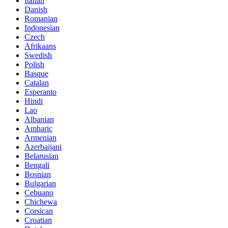
Italian
Danish
Romanian
Indonesian
Czech
Afrikaans
Swedish
Polish
Basque
Catalan
Esperanto
Hindi
Lao
Albanian
Amharic
Armenian
Azerbaijani
Belarusian
Bengali
Bosnian
Bulgarian
Cebuano
Chichewa
Corsican
Croatian