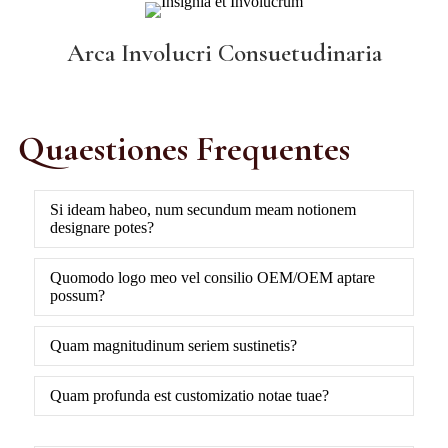
Arca Involucri Consuetudinaria
Quaestiones Frequentes
Si ideam habeo, num secundum meam notionem
designare potes?
Quomodo logo meo vel consilio OEM/OEM aptare
possum?
Quam magnitudinum seriem sustinetis?
Quam profunda est customizatio notae tuae?