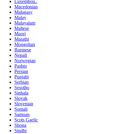
Luxembou..
Macedonian
Malagasy
Malay
Malayalam
Maltese
Maori
Marathi
Mongolian
Burmese
Nepali
Norwegian
Pashto
Persian
Punjabi
Serbian
Sesotho
Sinhala
Slovak
Slovenian
Somali
Samoan
Scots Gaelic
Shona
Sindhi