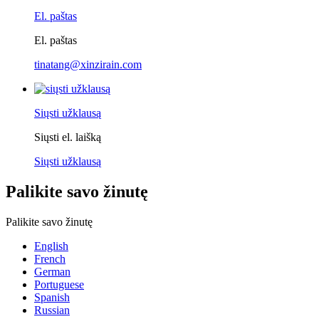
El. paštas
El. paštas
tinatang@xinzirain.com
Siųsti užklausą
Siųsti el. laišką
Siųsti užklausą
Palikite savo žinutę
Palikite savo žinutę
English
French
German
Portuguese
Spanish
Russian