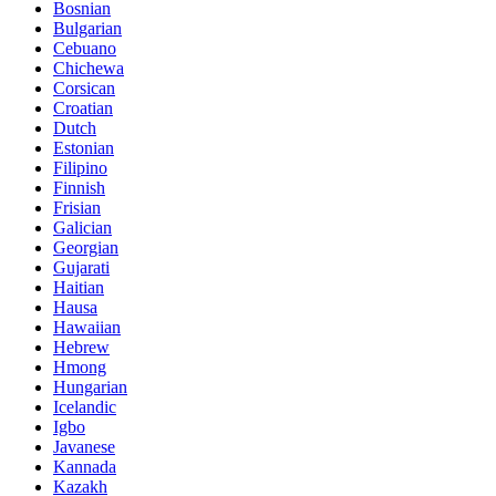
Bosnian
Bulgarian
Cebuano
Chichewa
Corsican
Croatian
Dutch
Estonian
Filipino
Finnish
Frisian
Galician
Georgian
Gujarati
Haitian
Hausa
Hawaiian
Hebrew
Hmong
Hungarian
Icelandic
Igbo
Javanese
Kannada
Kazakh