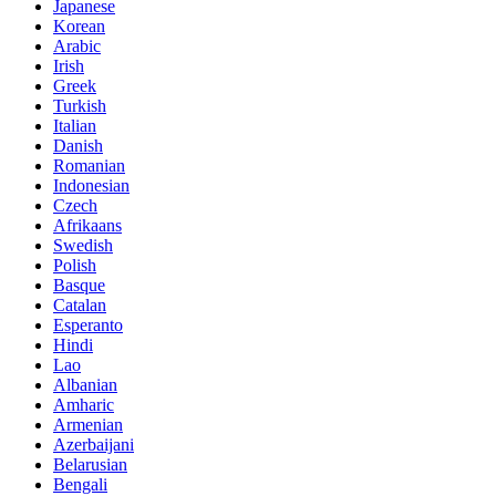
Japanese
Korean
Arabic
Irish
Greek
Turkish
Italian
Danish
Romanian
Indonesian
Czech
Afrikaans
Swedish
Polish
Basque
Catalan
Esperanto
Hindi
Lao
Albanian
Amharic
Armenian
Azerbaijani
Belarusian
Bengali