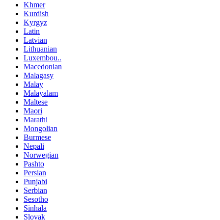
Khmer
Kurdish
Kyrgyz
Latin
Latvian
Lithuanian
Luxembou..
Macedonian
Malagasy
Malay
Malayalam
Maltese
Maori
Marathi
Mongolian
Burmese
Nepali
Norwegian
Pashto
Persian
Punjabi
Serbian
Sesotho
Sinhala
Slovak