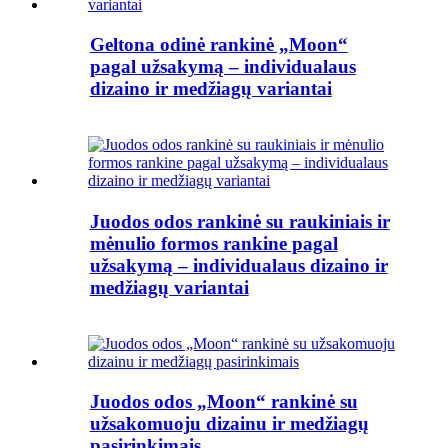
Geltona odinė rankinė „Moon“
pagal užsakymą – individualaus
dizaino ir medžiagų variantai
Juodos odos rankinė su raukiniais ir
mėnulio formos rankine pagal
užsakymą – individualaus dizaino ir
medžiagų variantai
Juodos odos „Moon“ rankinė su
užsakomuoju dizainu ir medžiagų
pasirinkimais