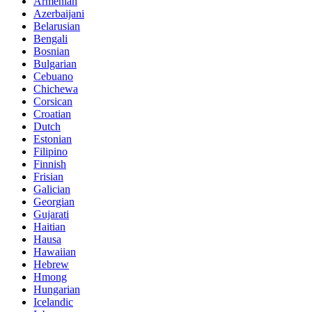
Armenian
Azerbaijani
Belarusian
Bengali
Bosnian
Bulgarian
Cebuano
Chichewa
Corsican
Croatian
Dutch
Estonian
Filipino
Finnish
Frisian
Galician
Georgian
Gujarati
Haitian
Hausa
Hawaiian
Hebrew
Hmong
Hungarian
Icelandic