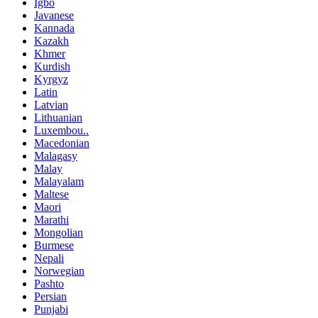
Igbo
Javanese
Kannada
Kazakh
Khmer
Kurdish
Kyrgyz
Latin
Latvian
Lithuanian
Luxembou..
Macedonian
Malagasy
Malay
Malayalam
Maltese
Maori
Marathi
Mongolian
Burmese
Nepali
Norwegian
Pashto
Persian
Punjabi