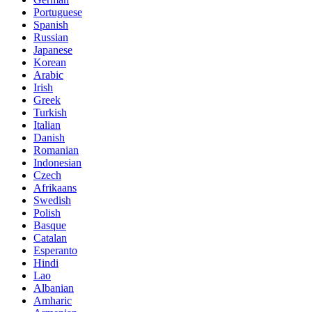
Portuguese
Spanish
Russian
Japanese
Korean
Arabic
Irish
Greek
Turkish
Italian
Danish
Romanian
Indonesian
Czech
Afrikaans
Swedish
Polish
Basque
Catalan
Esperanto
Hindi
Lao
Albanian
Amharic