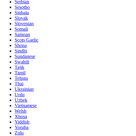
Serbian
Sesotho
Sinhala
Slovak
Slovenian
Somali
Samoan
Scots Gaelic
Shona
Sindhi
Sundanese
Swahili
Tajik
Tamil
Telugu
Thai
Ukrainian
Urdu
Uzbek
Vietnamese
Welsh
Xhosa
Yiddish
Yoruba
Zulu