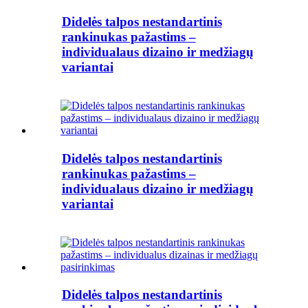
Didelės talpos nestandartinis
rankinukas pažastims –
individualaus dizaino ir medžiagų
variantai
Didelės talpos nestandartinis
rankinukas pažastims –
individualaus dizaino ir medžiagų
variantai
Didelės talpos nestandartinis