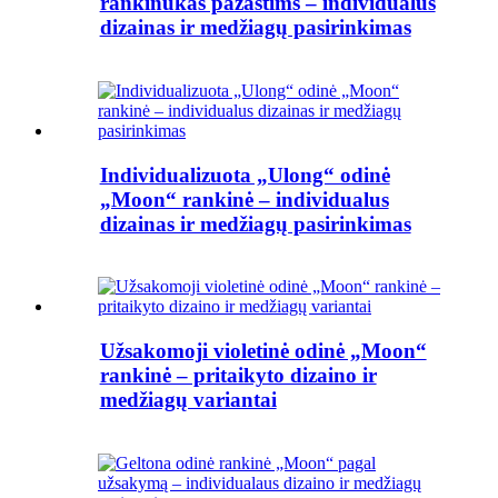
rankinukas pažastims – individualus
dizainas ir medžiagų pasirinkimas
Individualizuota „Ulong“ odinė
„Moon“ rankinė – individualus
dizainas ir medžiagų pasirinkimas
Užsakomoji violetinė odinė „Moon“
rankinė – pritaikyto dizaino ir
medžiagų variantai