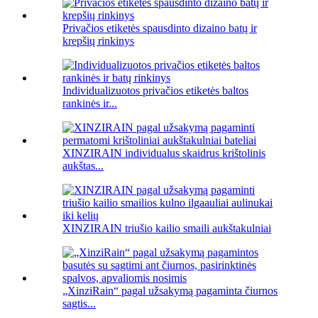
Privačios etiketės spausdinto dizaino batų ir
krepšių rinkinys
Individualizuotos privačios etiketės baltos
rankinės ir...
XINZIRAIN individualus skaidrus krištolinis
aukštas...
XINZIRAIN triušio kailio smaili aukštakulniai
„XinziRain“ pagal užsakymą pagaminta čiurnos
sagtis...