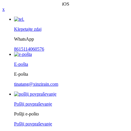
iOS
x
Klepetajte zdaj
WhatsApp
8615114060576
E-pošta
E-pošta
tinatang@xinzirain.com
Pošlji povpraševanje
Pošlji e-pošto
Pošlji povpraševanje