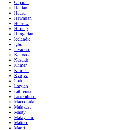
Gujarati
Haitian
Hausa
Hawaiian
Hebrew
Hmong
Hungarian
Icelandic
Igbo
Javanese
Kannada
Kazakh
Khmer
Kurdish
Kyrgyz
Latin
Latvian
Lithuanian
Luxembou..
Macedonian
Malagasy
Malay
Malayalam
Maltese
Maori