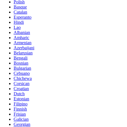
Polish
Basque
Catalan
Esperanto
Hindi
Lao
Albanian
Amharic
Armenian
Azerbaijani
Belarusian
Bengali
Bosnian
Bulgarian
Cebuano
Chichewa
Corsican
Croatian
Dutch
Estonian
Filipino
Finnish
Frisian
Galician
Georgian