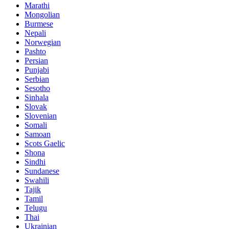
Marathi
Mongolian
Burmese
Nepali
Norwegian
Pashto
Persian
Punjabi
Serbian
Sesotho
Sinhala
Slovak
Slovenian
Somali
Samoan
Scots Gaelic
Shona
Sindhi
Sundanese
Swahili
Tajik
Tamil
Telugu
Thai
Ukrainian