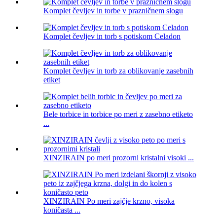
Komplet čevljev in torbe v prazničnem slogu
Komplet čevljev in torb s potiskom Celadon
Komplet čevljev in torb za oblikovanje zasebnih
etiket
Bele torbice in torbice po meri z zasebno etiketo
...
XINZIRAIN po meri prozorni kristalni visoki ...
XINZIRAIN Po meri zajčje krzno, visoka
koničasta ...