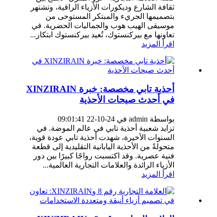
ثقافة الشارع وديكورات الأزياء الراقية، وتشتهر
بتصميمها الجريء والمبتكر المستوحى من
موسيقى الهيب هوب والجماليات الحضرية. في
تعاونها مع بيركنستوك، تُعيد بيركنستوك ابتكار...
اقرأ المزيد
أحذية تابي مخصصة: خبرة XINZIRAIN
في أحدث صيحات الأحذية
بواسطة admin في 24-10-22 09:01:41
تزايد شعبية أحذية تابي في عالم الموضة. في
السنوات الأخيرة، شهدت أحذية تابي عودة قوية،
متحولةً من الأحذية اليابانية التقليدية إلى قطعة
فنية عصرية. وقد اكتسبت رواجًا كبيرًا بين دور
الأزياء الرائدة والعلامات التجارية العالمية...
اقرأ المزيد