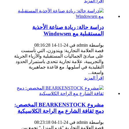
اقرأ المزيد
دراسة حالة: ريادة صناعة الأحذية
المستقبلية مع Windowsen
بواسطة admin في 24-11-14 08:16:28
قصة العلامة التجارية: ويندوزن، التي تأسست
على مبادئ الجماليات المستقبلية والأزياء الجريئة
والتجريبية، علامة تجارية تتحدى باستمرار الحدود
التقليدية في أسلوبها. مع قاعدة جماهيرية
واسعة...
اقرأ المزيد
مشروع BEARKENSTOCK المخصص:
دمج ثقافة الشارع مع الراحة الكلاسيكية
بواسطة admin في 24-11-04 08:23:18
قصة العلامة التجارية "غزو المنزل" تجمع بين