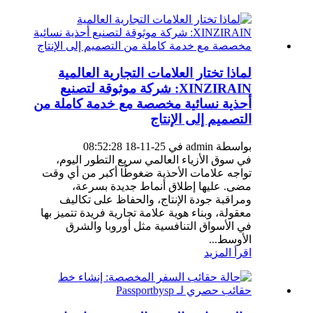
لماذا تختار العلامات التجارية العالمية
XINZIRAIN: شركة موثوقة لتصنيع
أحذية نسائية مخصصة مع خدمة كاملة من
التصميم إلى الإنتاج
بواسطة admin في 25-11-18 08:52:28
في سوق الأزياء العالمي سريع التطور اليوم،
تواجه علامات الأحذية ضغوطًا أكبر من أي وقت
مضى. عليها إطلاق أنماط جديدة بسرعة،
ومراقبة جودة الإنتاج، والحفاظ على تكاليف
معقولة، وبناء هوية علامة تجارية فريدة تتميز بها
في الأسواق التنافسية مثل أوروبا والشرق
الأوسط...
اقرأ المزيد