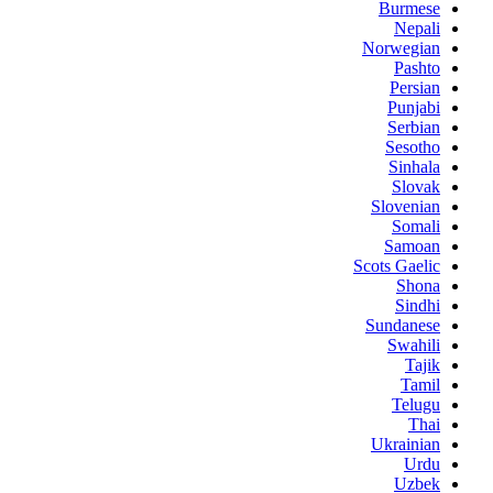
Burmese
Nepali
Norwegian
Pashto
Persian
Punjabi
Serbian
Sesotho
Sinhala
Slovak
Slovenian
Somali
Samoan
Scots Gaelic
Shona
Sindhi
Sundanese
Swahili
Tajik
Tamil
Telugu
Thai
Ukrainian
Urdu
Uzbek