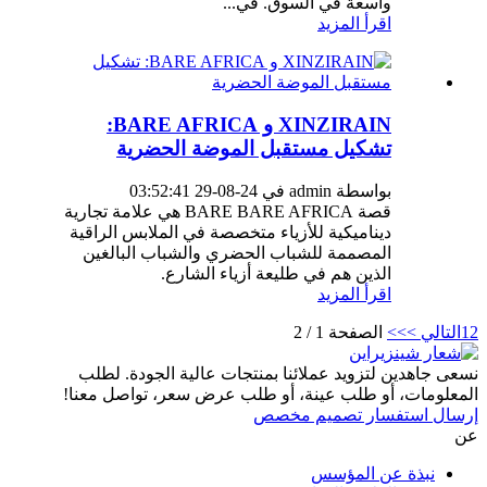
واسعة في السوق. في...
اقرأ المزيد
XINZIRAIN و BARE AFRICA:
تشكيل مستقبل الموضة الحضرية
بواسطة admin في 24-08-29 03:52:41
قصة BARE BARE AFRICA هي علامة تجارية
ديناميكية للأزياء متخصصة في الملابس الراقية
المصممة للشباب الحضري والشباب البالغين
الذين هم في طليعة أزياء الشارع.
اقرأ المزيد
2
1
التالي >
>>
الصفحة 1 / 2
نسعى جاهدين لتزويد عملائنا بمنتجات عالية الجودة. لطلب
المعلومات، أو طلب عينة، أو طلب عرض سعر، تواصل معنا!
إرسال استفسار تصميم مخصص
عن
نبذة عن المؤسس