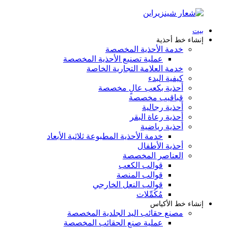
بيت
إنشاء خط أحذية
خدمة الأحذية المخصصة
عملية تصنيع الأحذية المخصصة
خدمة العلامة التجارية الخاصة
كيفية البدء
أحذية بكعب عالٍ مخصصة
قباقيب مخصصة
أحذية رجالية
أحذية رعاة البقر
أحذية رياضية
خدمة الأحذية المطبوعة ثلاثية الأبعاد
أحذية الأطفال
العناصر المخصصة
قوالب الكعب
قوالب المنصة
قوالب النعل الخارجي
مُكَمِّلات
إنشاء خط الأكياس
مصنع حقائب اليد الجلدية المخصصة
عملية صنع الحقائب المخصصة