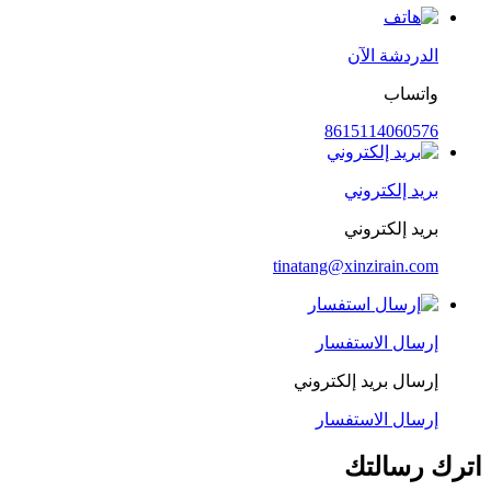
الدردشة الآن
واتساب
8615114060576
بريد إلكتروني
بريد إلكتروني
tinatang@xinzirain.com
إرسال الاستفسار
إرسال بريد إلكتروني
إرسال الاستفسار
اترك رسالتك