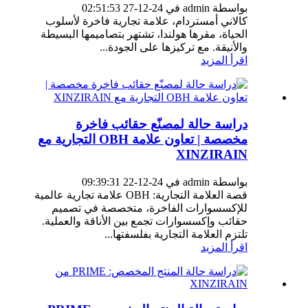
بواسطة admin في 24-12-27 02:51:53
كالاني أمستردام، علامة تجارية فاخرة لأسلوب
الحياة، مقرها هولندا، تشتهر بتصاميمها البسيطة
والأنيقة. مع تركيزها على الجودة...
اقرأ المزيد
دراسة حالة لمصنّع حقائب فاخرة
مخصصة | تعاون علامة OBH التجارية مع
XINZIRAIN
بواسطة admin في 24-12-22 09:39:31
قصة العلامة التجارية: OBH علامة تجارية عالمية
للإكسسوارات الفاخرة، متخصصة في تصميم
حقائب وإكسسوارات تجمع بين الأناقة والعملية.
تلتزم العلامة التجارية بفلسفتها...
اقرأ المزيد