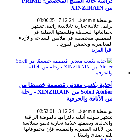
دراسة حالة المنتج المخصص: PRIME
من XINZIRAIN
بواسطة admin في 24-12-17 03:06:25
برايم، علامة تجارية تايلاندية رائدة، تشتهر
بجمالياتها البسيطة وفلسفتها العملية في
التصميم. متخصصة في ملابس السباحة والأزياء
المعاصرة، وتحتضن التنوع...
اقرأ المزيد
أحذية بكعب معدني مُصممة خصيصًا من
Soleil Atelier من XINZIRAIN - رحلة
من الأناقة والحرفية
بواسطة admin في 24-12-13 02:52:01
تشتهر سوليه أتيليه بالتزامها بالموضة الراقية
والخالدة. وبصفتها علامة تجارية تجمع بسلاسة
بين الأناقة العصرية والعملية، فإن مجموعاتها
تلقى صدىً واسعًا...