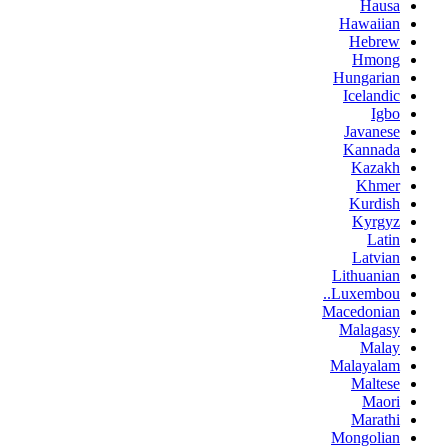
Hausa
Hawaiian
Hebrew
Hmong
Hungarian
Icelandic
Igbo
Javanese
Kannada
Kazakh
Khmer
Kurdish
Kyrgyz
Latin
Latvian
Lithuanian
Luxembou..
Macedonian
Malagasy
Malay
Malayalam
Maltese
Maori
Marathi
Mongolian