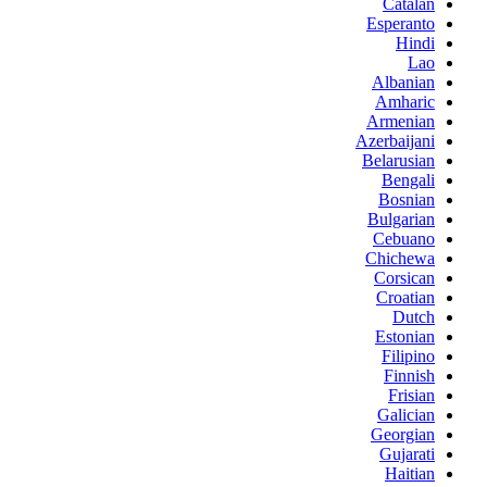
Catalan
Esperanto
Hindi
Lao
Albanian
Amharic
Armenian
Azerbaijani
Belarusian
Bengali
Bosnian
Bulgarian
Cebuano
Chichewa
Corsican
Croatian
Dutch
Estonian
Filipino
Finnish
Frisian
Galician
Georgian
Gujarati
Haitian