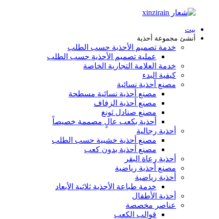
بيت
أنشئ مجموعة أحذية
خدمة تصميم الأحذية حسب الطلب
عملية تصميم الأحذية حسب الطلب
خدمة العلامة التجارية الخاصة
كيفية البدء
مصنع أحذية نسائية
مصنع أحذية نسائية مسطحة
مصنع أحذية الزفاف
مصنع صنادل ثونغ
أحذية بكعب عالٍ مصممة خصيصاً
أحذية رجالية
مصنع أحذية خشبية حسب الطلب
مصنع أحذية بدون كعب
أحذية رعاة البقر
مصنع أحذية رياضية
أحذية رياضية
خدمة طباعة الأحذية ثلاثية الأبعاد
أحذية الأطفال
عناصر مخصصة
قوالب الكعب