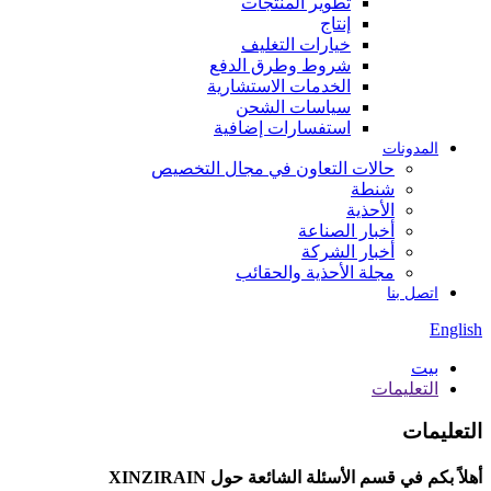
تطوير المنتجات
إنتاج
خيارات التغليف
شروط وطرق الدفع
الخدمات الاستشارية
سياسات الشحن
استفسارات إضافية
المدونات
حالات التعاون في مجال التخصيص
شنطة
الأحذية
أخبار الصناعة
أخبار الشركة
مجلة الأحذية والحقائب
اتصل بنا
English
بيت
التعليمات
التعليمات
أهلاً بكم في قسم الأسئلة الشائعة حول XINZIRAIN