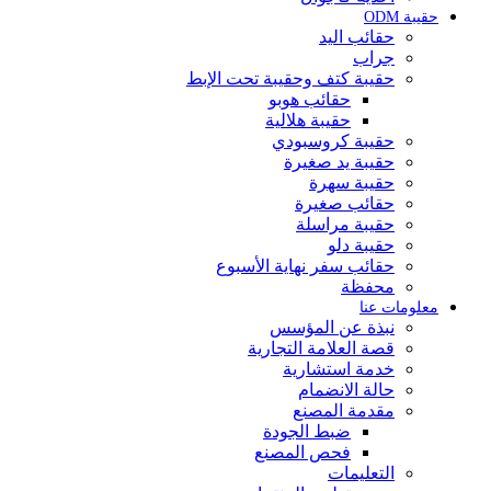
حقيبة ODM
حقائب اليد
جراب
حقيبة كتف وحقيبة تحت الإبط
حقائب هوبو
حقيبة هلالية
حقيبة كروسبودي
حقيبة يد صغيرة
حقيبة سهرة
حقائب صغيرة
حقيبة مراسلة
حقيبة دلو
حقائب سفر نهاية الأسبوع
محفظة
معلومات عنا
نبذة عن المؤسس
قصة العلامة التجارية
خدمة استشارية
حالة الانضمام
مقدمة المصنع
ضبط الجودة
فحص المصنع
التعليمات