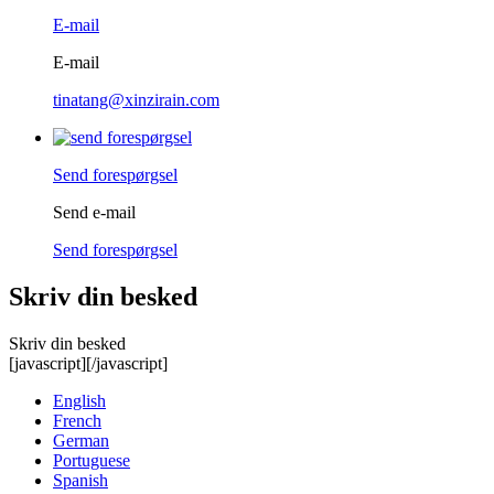
E-mail
E-mail
tinatang@xinzirain.com
Send forespørgsel
Send e-mail
Send forespørgsel
Skriv din besked
Skriv din besked
[javascript]
[/javascript]
English
French
German
Portuguese
Spanish