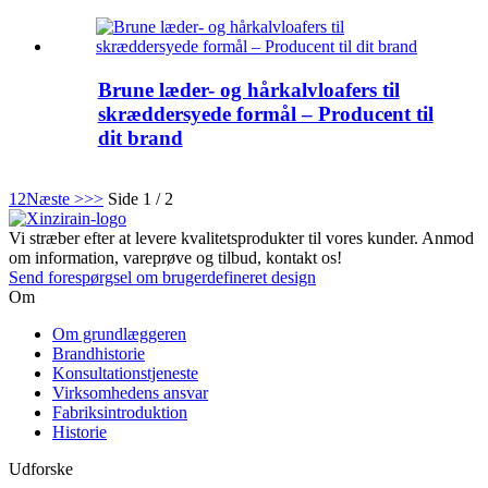
Brune læder- og hårkalvloafers til
skræddersyede formål – Producent til
dit brand
1
2
Næste >
>>
Side 1 / 2
Vi stræber efter at levere kvalitetsprodukter til vores kunder. Anmod
om information, vareprøve og tilbud, kontakt os!
Send forespørgsel om brugerdefineret design
Om
Om grundlæggeren
Brandhistorie
Konsultationstjeneste
Virksomhedens ansvar
Fabriksintroduktion
Historie
Udforske