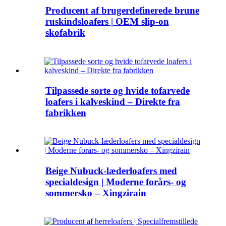
Producent af brugerdefinerede brune
ruskindsloafers | OEM slip-on
skofabrik
Tilpassede sorte og hvide tofarvede
loafers i kalveskind – Direkte fra
fabrikken
Beige Nubuck-læderloafers med
specialdesign | Moderne forårs- og
sommersko – Xingzirain