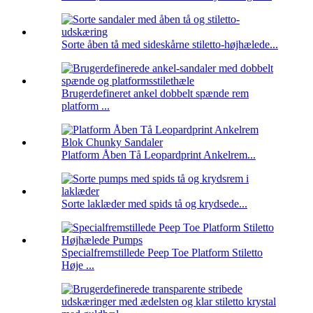
Sorte åben tå med sideskårne stiletto-højhælede...
Brugerdefineret ankel dobbelt spænde rem
platform ...
Platform Åben Tå Leopardprint Ankelrem...
Sorte laklæder med spids tå og krydsede...
Specialfremstillede Peep Toe Platform Stiletto
Høje ...