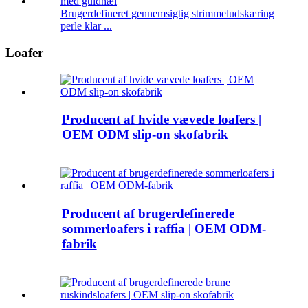
Brugerdefineret gennemsigtig strimmeludskæring
perle klar ...
Loafer
Producent af hvide vævede loafers |
OEM ODM slip-on skofabrik
Producent af brugerdefinerede
sommerloafers i raffia | OEM ODM-
fabrik