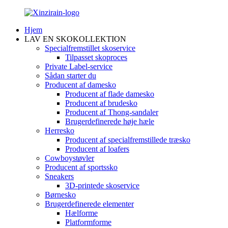
Hjem
LAV EN SKOKOLLEKTION
Specialfremstillet skoservice
Tilpasset skoproces
Private Label-service
Sådan starter du
Producent af damesko
Producent af flade damesko
Producent af brudesko
Producent af Thong-sandaler
Brugerdefinerede høje hæle
Herresko
Producent af specialfremstillede træsko
Producent af loafers
Cowboystøvler
Producent af sportssko
Sneakers
3D-printede skoservice
Børnesko
Brugerdefinerede elementer
Hælforme
Platformforme