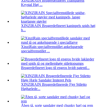
XINZIRAIN Brugerdefineret Transparent
Krystal Høj ...
XINZIRAIN Brugerdefineret kaninpels spids høj
h...
XinziRain specialfremstillet ankelspænde
specialfremstillet ...
Brugerdefineret logo til engros hvidt patentl...
XINZIRAIN Brugerdefinerede Fjer Stiletto
Højhælede...
Åben tå, sorte sandaler med chunky hæl og rem