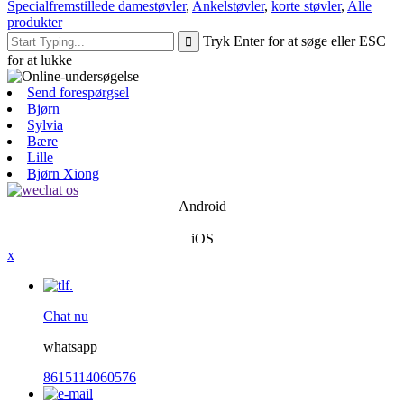
Specialfremstillede damestøvler
,
Ankelstøvler
,
korte støvler
,
Alle
produkter
Tryk Enter for at søge eller ESC
for at lukke
Send forespørgsel
Bjørn
Sylvia
Bære
Lille
Bjørn Xiong
Android
iOS
x
Chat nu
whatsapp
8615114060576