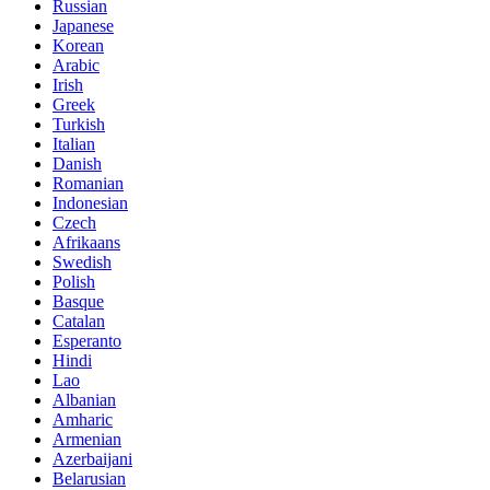
Russian
Japanese
Korean
Arabic
Irish
Greek
Turkish
Italian
Danish
Romanian
Indonesian
Czech
Afrikaans
Swedish
Polish
Basque
Catalan
Esperanto
Hindi
Lao
Albanian
Amharic
Armenian
Azerbaijani
Belarusian