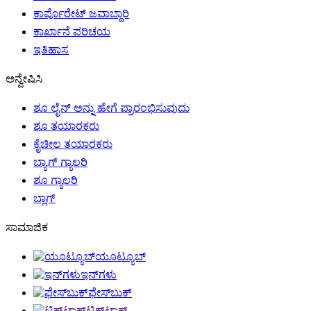
ಕಾರ್ಪೊರೇಟ್ ಜವಾಬ್ದಾರಿ
ಕಾರ್ಖಾನೆ ಪರಿಚಯ
ಇತಿಹಾಸ
ಅನ್ವೇಷಿಸಿ
ಶೂ ಲೈನ್ ಅನ್ನು ಹೇಗೆ ಪ್ರಾರಂಭಿಸುವುದು
ಶೂ ತಯಾರಕರು
ಕೈಚೀಲ ತಯಾರಕರು
ಬ್ಯಾಗ್ ಗ್ಯಾಲರಿ
ಶೂ ಗ್ಯಾಲರಿ
ಬ್ಲಾಗ್
ಸಾಮಾಜಿಕ
ಯೂಟ್ಯೂಬ್
ಇನ್‌ಗಳು
ಫೇಸ್‌ಬುಕ್
ಟಿಕ್‌ಟಾಕ್