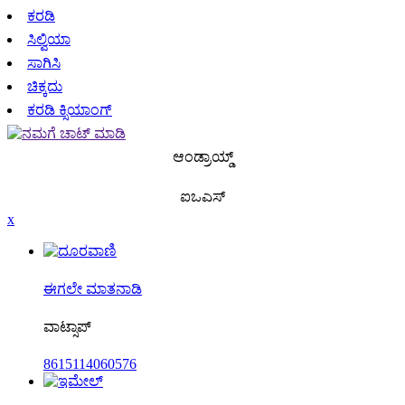
ಕರಡಿ
ಸಿಲ್ವಿಯಾ
ಸಾಗಿಸಿ
ಚಿಕ್ಕದು
ಕರಡಿ ಕ್ಸಿಯಾಂಗ್
ಆಂಡ್ರಾಯ್ಡ್
ಐಒಎಸ್
x
ಈಗಲೇ ಮಾತನಾಡಿ
ವಾಟ್ಸಾಪ್
8615114060576