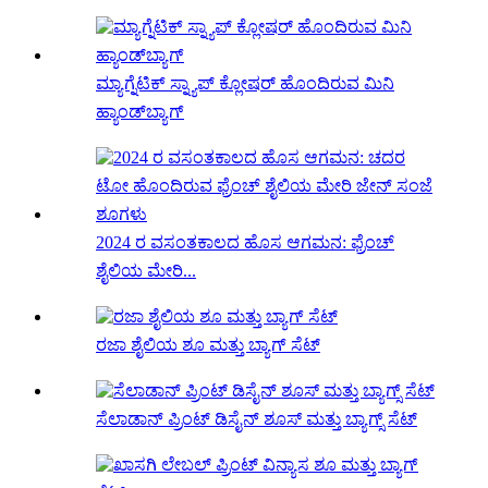
ಮ್ಯಾಗ್ನೆಟಿಕ್ ಸ್ನ್ಯಾಪ್ ಕ್ಲೋಷರ್ ಹೊಂದಿರುವ ಮಿನಿ
ಹ್ಯಾಂಡ್‌ಬ್ಯಾಗ್
2024 ರ ವಸಂತಕಾಲದ ಹೊಸ ಆಗಮನ: ಫ್ರೆಂಚ್
ಶೈಲಿಯ ಮೇರಿ...
ರಜಾ ಶೈಲಿಯ ಶೂ ಮತ್ತು ಬ್ಯಾಗ್ ಸೆಟ್
ಸೆಲಾಡಾನ್ ಪ್ರಿಂಟ್ ಡಿಸೈನ್ ಶೂಸ್ ಮತ್ತು ಬ್ಯಾಗ್ಸ್ ಸೆಟ್