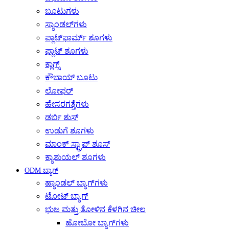
ಬೂಟುಗಳು
ಸ್ಯಾಂಡಲ್‌ಗಳು
ಪ್ಲಾಟ್‌ಫಾರ್ಮ್ ಶೂಗಳು
ಫ್ಲಾಟ್ ಶೂಗಳು
ಕ್ಲಾಗ್ಸ್
ಕೌಬಾಯ್ ಬೂಟು
ಲೋಫರ್
ಹೇಸರಗತ್ತೆಗಳು
ಡರ್ಬಿ ಶುಸ್
ಉಡುಗೆ ಶೂಗಳು
ಮಾಂಕ್ ಸ್ಟ್ರಾಪ್ ಶೂಸ್
ಕ್ಯಾಶುಯಲ್ ಶೂಗಳು
ODM ಬ್ಯಾಗ್
ಹ್ಯಾಂಡಲ್ ಬ್ಯಾಗ್‌ಗಳು
ಟೋಟ್ ಬ್ಯಾಗ್
ಭುಜ ಮತ್ತು ತೋಳಿನ ಕೆಳಗಿನ ಚೀಲ
ಹೋಬೋ ಬ್ಯಾಗ್‌ಗಳು