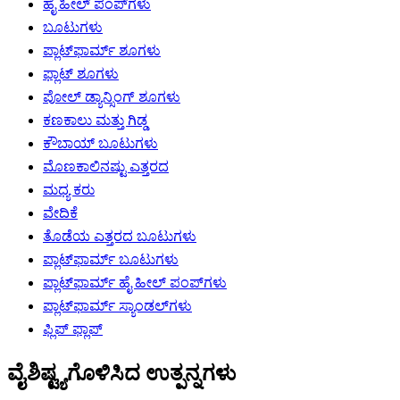
ಹೈ ಹೀಲ್ ಪಂಪ್‌ಗಳು
ಬೂಟುಗಳು
ಪ್ಲಾಟ್‌ಫಾರ್ಮ್ ಶೂಗಳು
ಫ್ಲಾಟ್ ಶೂಗಳು
ಪೋಲ್ ಡ್ಯಾನ್ಸಿಂಗ್ ಶೂಗಳು
ಕಣಕಾಲು ಮತ್ತು ಗಿಡ್ಡ
ಕೌಬಾಯ್ ಬೂಟುಗಳು
ಮೊಣಕಾಲಿನಷ್ಟು ಎತ್ತರದ
ಮಧ್ಯ ಕರು
ವೇದಿಕೆ
ತೊಡೆಯ ಎತ್ತರದ ಬೂಟುಗಳು
ಪ್ಲಾಟ್‌ಫಾರ್ಮ್ ಬೂಟುಗಳು
ಪ್ಲಾಟ್‌ಫಾರ್ಮ್ ಹೈ ಹೀಲ್ ಪಂಪ್‌ಗಳು
ಪ್ಲಾಟ್‌ಫಾರ್ಮ್ ಸ್ಯಾಂಡಲ್‌ಗಳು
ಫ್ಲಿಪ್ ಫ್ಲಾಪ್
ವೈಶಿಷ್ಟ್ಯಗೊಳಿಸಿದ ಉತ್ಪನ್ನಗಳು