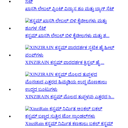
ಖಾಸಗಿ ಲೇಬಲ್ ಪ್ರಿಂಟ್ ವಿನ್ಯಾಸ ಶೂ ಮತ್ತು ಬ್ಯಾಗ್ ಸೆಟ್
ಕಸ್ಟಮ್ ಖಾಸಗಿ ಲೇಬಲ್ ಬಿಳಿ ಕೈಚೀಲಗಳು ಮತ್ತು ಶ...
XINZIRAIN ಕಸ್ಟಮ್ ಪಾರದರ್ಶಕ ಕ್ರಿಸ್ಟಲ್ ಹೈ ...
XINZIRAIN ಕಸ್ಟಮ್ ಮೊಲದ ತುಪ್ಪಳವು ಎತ್ತರದ h...
XinziRain ಕಸ್ಟಮ್ ನಿರ್ಮಿತ ಕಣಕಾಲು ಬಕಲ್ ಕಸ್ಟಮ್