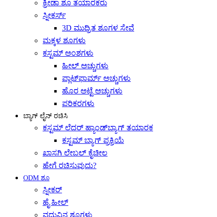
ಕ್ರೀಡಾ ಶೂ ತಯಾರಕರು
ಸ್ನೀಕರ್ಸ್
3D ಮುದ್ರಿತ ಶೂಗಳ ಸೇವೆ
ಮಕ್ಕಳ ಶೂಗಳು
ಕಸ್ಟಮ್ ಅಂಶಗಳು
ಹೀಲ್ ಅಚ್ಚುಗಳು
ಪ್ಲಾಟ್‌ಫಾರ್ಮ್ ಅಚ್ಚುಗಳು
ಹೊರ ಅಟ್ಟೆ ಅಚ್ಚುಗಳು
ಪರಿಕರಗಳು
ಬ್ಯಾಗ್ ಲೈನ್ ರಚಿಸಿ
ಕಸ್ಟಮ್ ಲೆದರ್ ಹ್ಯಾಂಡ್‌ಬ್ಯಾಗ್ ತಯಾರಕ
ಕಸ್ಟಮ್ ಬ್ಯಾಗ್ ಪ್ರಕ್ರಿಯೆ
ಖಾಸಗಿ ಲೇಬಲ್ ಕೈಚೀಲ
ಹೇಗೆ ರಚಿಸುವುದು?
ODM ಶೂ
ಸ್ನೀಕರ್
ಹೈ ಹೀಲ್
ವಧುವಿನ ಶೂಗಳು