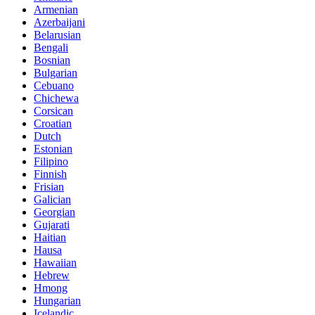
Armenian
Azerbaijani
Belarusian
Bengali
Bosnian
Bulgarian
Cebuano
Chichewa
Corsican
Croatian
Dutch
Estonian
Filipino
Finnish
Frisian
Galician
Georgian
Gujarati
Haitian
Hausa
Hawaiian
Hebrew
Hmong
Hungarian
Icelandic