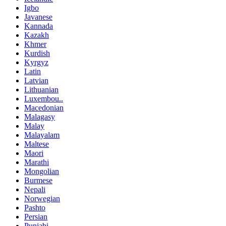
Igbo
Javanese
Kannada
Kazakh
Khmer
Kurdish
Kyrgyz
Latin
Latvian
Lithuanian
Luxembou..
Macedonian
Malagasy
Malay
Malayalam
Maltese
Maori
Marathi
Mongolian
Burmese
Nepali
Norwegian
Pashto
Persian
Punjabi