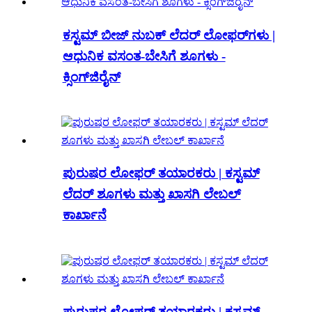
ಕಸ್ಟಮ್ ಬೀಜ್ ನುಬಕ್ ಲೆದರ್ ಲೋಫರ್‌ಗಳು |
ಆಧುನಿಕ ವಸಂತ-ಬೇಸಿಗೆ ಶೂಗಳು -
ಕ್ಸಿಂಗ್‌ಜಿರೈನ್
ಪುರುಷರ ಲೋಫರ್ ತಯಾರಕರು | ಕಸ್ಟಮ್
ಲೆದರ್ ಶೂಗಳು ಮತ್ತು ಖಾಸಗಿ ಲೇಬಲ್
ಕಾರ್ಖಾನೆ
ಪುರುಷರ ಲೋಫರ್ ತಯಾರಕರು | ಕಸ್ಟಮ್