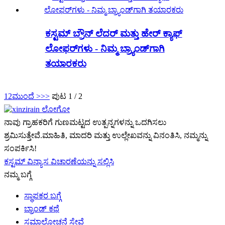
ಕಸ್ಟಮ್ ಬ್ರೌನ್ ಲೆದರ್ ಮತ್ತು ಹೇರ್ ಕ್ಯಾಫ್
ಲೋಫರ್‌ಗಳು - ನಿಮ್ಮ ಬ್ರ್ಯಾಂಡ್‌ಗಾಗಿ
ತಯಾರಕರು
1
2
ಮುಂದೆ >
>>
ಪುಟ 1 / 2
ನಾವು ಗ್ರಾಹಕರಿಗೆ ಗುಣಮಟ್ಟದ ಉತ್ಪನ್ನಗಳನ್ನು ಒದಗಿಸಲು
ಶ್ರಮಿಸುತ್ತೇವೆ.ಮಾಹಿತಿ, ಮಾದರಿ ಮತ್ತು ಉಲ್ಲೇಖವನ್ನು ವಿನಂತಿಸಿ, ನಮ್ಮನ್ನು
ಸಂಪರ್ಕಿಸಿ!
ಕಸ್ಟಮ್ ವಿನ್ಯಾಸ ವಿಚಾರಣೆಯನ್ನು ಸಲ್ಲಿಸಿ
ನಮ್ಮ ಬಗ್ಗೆ
ಸ್ಥಾಪಕರ ಬಗ್ಗೆ
ಬ್ರಾಂಡ್ ಕಥೆ
ಸಮಾಲೋಚನೆ ಸೇವೆ