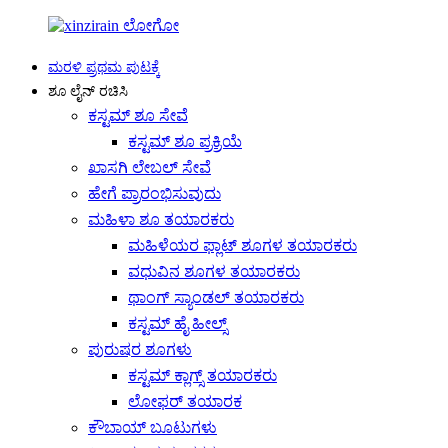
ಮರಳಿ ಪ್ರಥಮ ಪುಟಕ್ಕೆ
ಶೂ ಲೈನ್ ರಚಿಸಿ
ಕಸ್ಟಮ್ ಶೂ ಸೇವೆ
ಕಸ್ಟಮ್ ಶೂ ಪ್ರಕ್ರಿಯೆ
ಖಾಸಗಿ ಲೇಬಲ್ ಸೇವೆ
ಹೇಗೆ ಪ್ರಾರಂಭಿಸುವುದು
ಮಹಿಳಾ ಶೂ ತಯಾರಕರು
ಮಹಿಳೆಯರ ಫ್ಲಾಟ್ ಶೂಗಳ ತಯಾರಕರು
ವಧುವಿನ ಶೂಗಳ ತಯಾರಕರು
ಥಾಂಗ್ ಸ್ಯಾಂಡಲ್ ತಯಾರಕರು
ಕಸ್ಟಮ್ ಹೈ ಹೀಲ್ಸ್
ಪುರುಷರ ಶೂಗಳು
ಕಸ್ಟಮ್ ಕ್ಲಾಗ್ಸ್ ತಯಾರಕರು
ಲೋಫರ್ ತಯಾರಕ
ಕೌಬಾಯ್ ಬೂಟುಗಳು