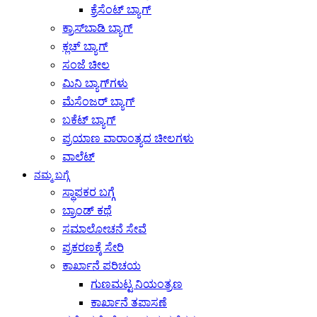
ಕ್ರೆಸೆಂಟ್ ಬ್ಯಾಗ್
ಕ್ರಾಸ್‌ಬಾಡಿ ಬ್ಯಾಗ್
ಕ್ಲಚ್ ಬ್ಯಾಗ್
ಸಂಜೆ ಚೀಲ
ಮಿನಿ ಬ್ಯಾಗ್‌ಗಳು
ಮೆಸೆಂಜರ್ ಬ್ಯಾಗ್
ಬಕೆಟ್ ಬ್ಯಾಗ್
ಪ್ರಯಾಣ ವಾರಾಂತ್ಯದ ಚೀಲಗಳು
ವಾಲೆಟ್
ನಮ್ಮ ಬಗ್ಗೆ
ಸ್ಥಾಪಕರ ಬಗ್ಗೆ
ಬ್ರಾಂಡ್ ಕಥೆ
ಸಮಾಲೋಚನೆ ಸೇವೆ
ಪ್ರಕರಣಕ್ಕೆ ಸೇರಿ
ಕಾರ್ಖಾನೆ ಪರಿಚಯ
ಗುಣಮಟ್ಟ ನಿಯಂತ್ರಣ
ಕಾರ್ಖಾನೆ ತಪಾಸಣೆ