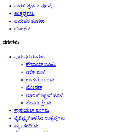
ಮರಳಿ ಪ್ರಥಮ ಪುಟಕ್ಕೆ
ಉತ್ಪನ್ನಗಳು
ಪುರುಷರ ಶೂಗಳು
ಲೋಫರ್
ವರ್ಗಗಳು
ಪುರುಷರ ಶೂಗಳು
ಕೌಬಾಯ್ ಬೂಟು
ಡರ್ಬಿ ಶುಸ್
ಉಡುಗೆ ಶೂಗಳು
ಲೋಫರ್
ಮಾಂಕ್ ಸ್ಟ್ರಾಪ್ ಶೂಸ್
ಹೇಸರಗತ್ತೆಗಳು
ಕ್ಯಾಶುಯಲ್ ಶೂಗಳು
ವೈಶಿಷ್ಟ್ಯಗೊಳಿಸಿದ ಉತ್ಪನ್ನಗಳು
ಸ್ಯಾಂಡಲ್‌ಗಳು