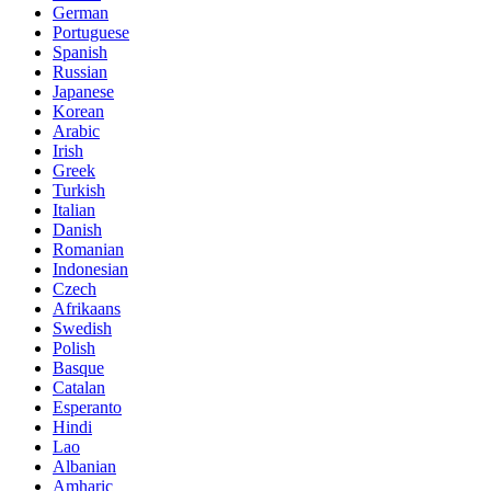
German
Portuguese
Spanish
Russian
Japanese
Korean
Arabic
Irish
Greek
Turkish
Italian
Danish
Romanian
Indonesian
Czech
Afrikaans
Swedish
Polish
Basque
Catalan
Esperanto
Hindi
Lao
Albanian
Amharic