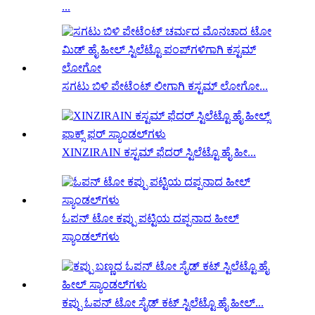
...
ಸಗಟು ಬಿಳಿ ಪೇಟೆಂಟ್ ಲೀಗಾಗಿ ಕಸ್ಟಮ್ ಲೋಗೋ...
XINZIRAIN ಕಸ್ಟಮ್ ಫೆದರ್ ಸ್ಟಿಲೆಟ್ಟೊ ಹೈ ಹೀ...
ಓಪನ್ ಟೋ ಕಪ್ಪು ಪಟ್ಟಿಯ ದಪ್ಪನಾದ ಹೀಲ್
ಸ್ಯಾಂಡಲ್‌ಗಳು
ಕಪ್ಪು ಓಪನ್ ಟೋ ಸೈಡ್ ಕಟ್ ಸ್ಟಿಲೆಟ್ಟೊ ಹೈ ಹೀಲ್...