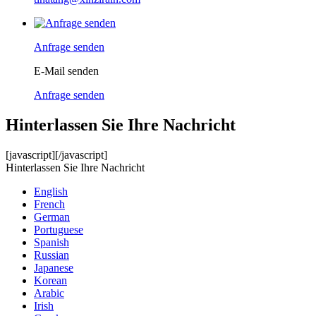
Anfrage senden
E-Mail senden
Anfrage senden
Hinterlassen Sie Ihre Nachricht
[javascript]
[/javascript]
Hinterlassen Sie Ihre Nachricht
English
French
German
Portuguese
Spanish
Russian
Japanese
Korean
Arabic
Irish