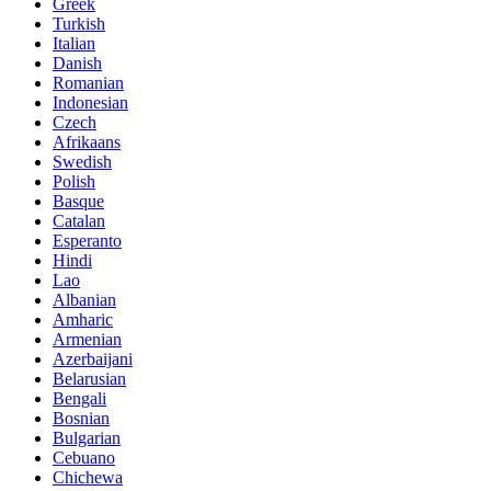
Greek
Turkish
Italian
Danish
Romanian
Indonesian
Czech
Afrikaans
Swedish
Polish
Basque
Catalan
Esperanto
Hindi
Lao
Albanian
Amharic
Armenian
Azerbaijani
Belarusian
Bengali
Bosnian
Bulgarian
Cebuano
Chichewa