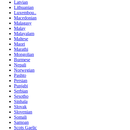
Latvian
Lithuanian
Luxembou..
Macedonian
Malagasy
Malay
Malayalam
Maltese
Maori
Marathi
Mongolian
Burmese
Nepali
Norwegian
Pashto
Persian
Punjabi
Serbian
Sesotho
Sinhala
Slovak
Slovenian
Somali
Samoan
Scots Gaelic