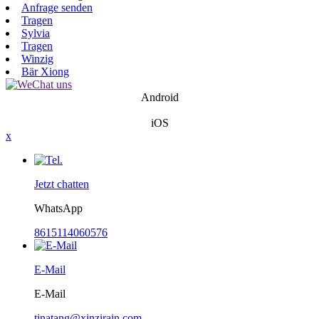
Anfrage senden
Tragen
Sylvia
Tragen
Winzig
Bär Xiong
Android
iOS
x
Jetzt chatten
WhatsApp
8615114060576
E-Mail
E-Mail
tinatang@xinzirain.com