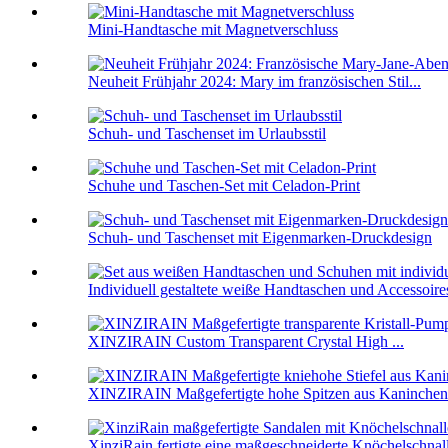
Mini-Handtasche mit Magnetverschluss
Neuheit Frühjahr 2024: Mary im französischen Stil...
Schuh- und Taschenset im Urlaubsstil
Schuhe und Taschen-Set mit Celadon-Print
Schuh- und Taschenset mit Eigenmarken-Druckdesign
Individuell gestaltete weiße Handtaschen und Accessoires
XINZIRAIN Custom Transparent Crystal High ...
XINZIRAIN Maßgefertigte hohe Spitzen aus Kaninchenfe
XinziRain fertigte eine maßgeschneiderte Knöchelschnalle