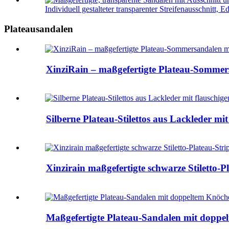
Individuell gestalteter transparenter Streifenausschnitt, Ede
Plateausandalen
XinziRain – maßgefertigte Plateau-Sommer
Silberne Plateau-Stilettos aus Lackleder mi
Xinzirain maßgefertigte schwarze Stiletto-
Maßgefertigte Plateau-Sandalen mit doppel