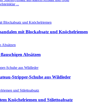
lsteinklar ...
sandalen mit Blockabsatz und Knöchelriemen
t flauschigen Absätzen
Plateau-Stripper-Schuhe aus Wildleder
tem Knöchelriemen und Stilettoabsatz