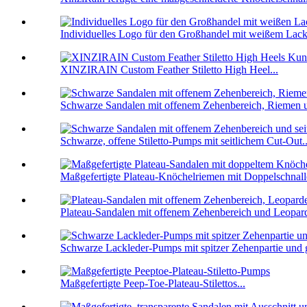
Individuelles Logo für den Großhandel mit weißem Lackl
XINZIRAIN Custom Feather Stiletto High Heel...
Schwarze Sandalen mit offenem Zehenbereich, Riemen 
Schwarze, offene Stiletto-Pumps mit seitlichem Cut-Out..
Maßgefertigte Plateau-Knöchelriemen mit Doppelschnalle
Plateau-Sandalen mit offenem Zehenbereich und Leopard
Schwarze Lackleder-Pumps mit spitzer Zehenpartie und 
Maßgefertigte Peep-Toe-Plateau-Stilettos...