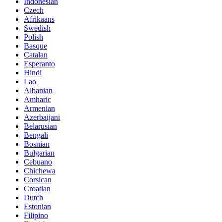
Indonesian
Czech
Afrikaans
Swedish
Polish
Basque
Catalan
Esperanto
Hindi
Lao
Albanian
Amharic
Armenian
Azerbaijani
Belarusian
Bengali
Bosnian
Bulgarian
Cebuano
Chichewa
Corsican
Croatian
Dutch
Estonian
Filipino