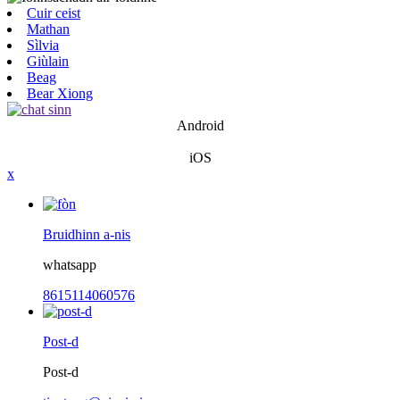
Cuir ceist
Mathan
Sìlvia
Giùlain
Beag
Bear Xiong
Android
iOS
x
Bruidhinn a-nis
whatsapp
8615114060576
Post-d
Post-d