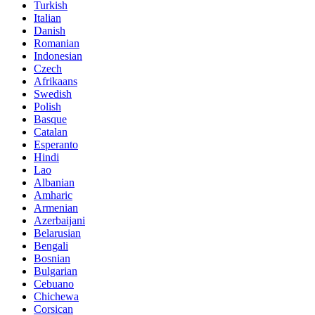
Turkish
Italian
Danish
Romanian
Indonesian
Czech
Afrikaans
Swedish
Polish
Basque
Catalan
Esperanto
Hindi
Lao
Albanian
Amharic
Armenian
Azerbaijani
Belarusian
Bengali
Bosnian
Bulgarian
Cebuano
Chichewa
Corsican