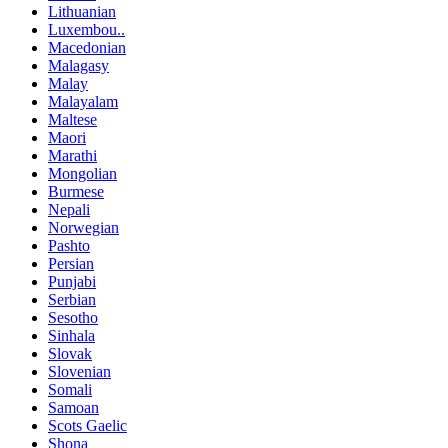
Lithuanian
Luxembou..
Macedonian
Malagasy
Malay
Malayalam
Maltese
Maori
Marathi
Mongolian
Burmese
Nepali
Norwegian
Pashto
Persian
Punjabi
Serbian
Sesotho
Sinhala
Slovak
Slovenian
Somali
Samoan
Scots Gaelic
Shona