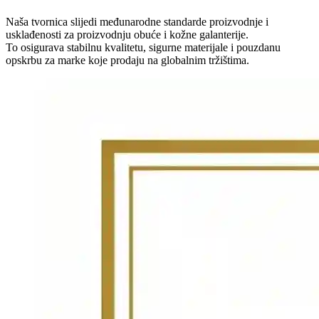
Naša tvornica slijedi međunarodne standarde proizvodnje i
usklađenosti za proizvodnju obuće i kožne galanterije.
To osigurava stabilnu kvalitetu, sigurne materijale i pouzdanu
opskrbu za marke koje prodaju na globalnim tržištima.