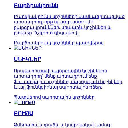
Բարձրակրունկ
Բարձրակրունկ կոշիկների մասնագիտացված
արտադրող, որը պատրաստում է
բարձրակրունկներ, սեպաձև կոշիկներ և
բլոկներ՝ ճշգրիտ դիզայնով։
Բարձրակրունկ կոշիկներ պատվերով
ՍՆԻԿՆԵՐ
Որպես հուսալի սպորտային կոշիկների
արտադրող՝ մենք արտադրում ենք
ֆուտբոլային կոշիկներ, մարզական կոշիկներ
և այլ ֆունկցիոնալ սպորտային ոճեր։
Պատվերով սպորտային կոշիկներ
ԲՈՒԹՍ
Ձմեռային, նորաձև և կովբոյական ամուր