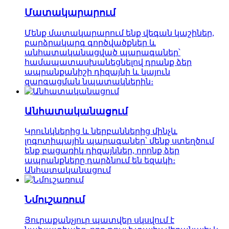
Մատակարարում
Մենք մատակարարում ենք վեգան կաշիներ,
բարձրակարգ գործվածքներ և
անհատականացված պարագաներ՝
համապատասխանեցնելով դրանք ձեր
ապրանքանիշի դիզայնի և կայուն
զարգացման նպատակներին։
Անհատականացում
Կրունկներից և ներբաններից մինչև
լոգոտիպային պարագաներ՝ մենք ստեղծում
ենք բացառիկ դիզայններ, որոնք ձեր
ապրանքները դարձնում են եզակի։
Անհատականացում
Նմուշառում
Յուրաքանչյուր պատվեր սկսվում է