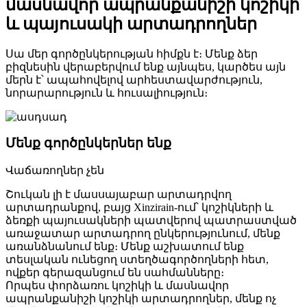
մասնավոր ապրանքանիշի կոշիկի
և պայուսակի արտադրողներ
Սա մեր գործընկերության հիմքն է։ Մենք ձեր
բիզնեսին վերաբերվում ենք այնպես, կարծես այն
մերն է՝ ապահովելով արհեստավարժություն,
նորարարություն և հուսալիություն։
Մենք գործընկերներ ենք
Վաճառողներ չեն
Շուկան լի է մասսայաբար արտադրվող
արտադրանքով, բայց Xinzirain-ում՝ կոշիկների և
ձեռքի պայուսակների պատվերով պատրաստված
առաջատար արտադրող ընկերությունում, մենք
առանձնանում ենք։ Մենք աշխատում ենք
տեսլական ունեցող ստեղծագործողների հետ,
ովքեր գերազանցում են սահմանները։
Որպես փորձառու կոշիկի և մասնավոր
ապրանքանիշի կոշիկի արտադրողներ, մենք ոչ