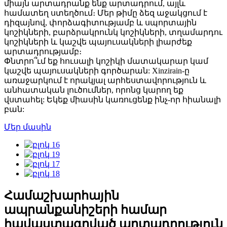
միայն արտադրանք ենք արտադրում, այլև
համատեղ ստեղծում։ Մեր թիմը ձեզ աջակցում է
դիզայնով, փորձագիտությամբ և սպորտային
կոշիկների, բարձրակրունկ կոշիկների, տղամարդու
կոշիկների և կաշվե պայուսակների լիարժեք
արտադրությամբ։
Փնտրո՞ւմ եք հուսալի կոշիկի մատակարար կամ
կաշվե պայուսակների գործարան: Xinzirain-ը
առաջարկում է որակյալ արհեստավորություն և
անհատական ​​լուծումներ, որոնց կարող եք
վստահել: Եկեք միասին կառուցենք ինչ-որ հիանալի
բան:
Մեր մասին
Համաշխարհային
ապրանքանիշերի համար
հավաստագրված արտադրություն