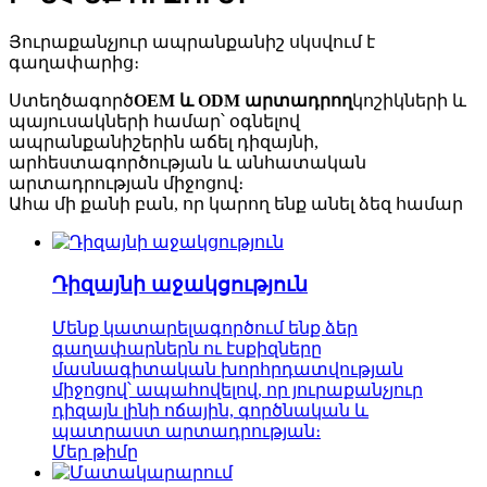
Յուրաքանչյուր ապրանքանիշ սկսվում է
գաղափարից։
Ստեղծագործ
OEM և ODM արտադրող
կոշիկների և
պայուսակների համար՝ օգնելով
ապրանքանիշերին աճել դիզայնի,
արհեստագործության և անհատական ​​
արտադրության միջոցով։
Ահա մի քանի բան, որ կարող ենք անել ձեզ համար
Դիզայնի աջակցություն
Մենք կատարելագործում ենք ձեր
գաղափարներն ու էսքիզները
մասնագիտական ​​խորհրդատվության
միջոցով՝ ապահովելով, որ յուրաքանչյուր
դիզայն լինի ոճային, գործնական և
պատրաստ արտադրության։
Մեր թիմը