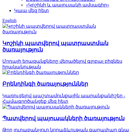
«Կոշիկի և պայուսակի ամսագիր»
Կապ մեզ հետ
English
Կոշիկի պատվերով պատրաստման
ծառայություն
Մոդայի երազանքները վերածելով գլոբալ բիզնես
իրականության
Բրենդինգի ծառայություններ
Կառուցելով պաշտամունքային ապրանքանիշեր -
Համագործակցեք մեզ հետ
Պատվերով պայուսակների ծառայություն
Թող յուրաքանչյուր նորաձևության գաղափար գնա