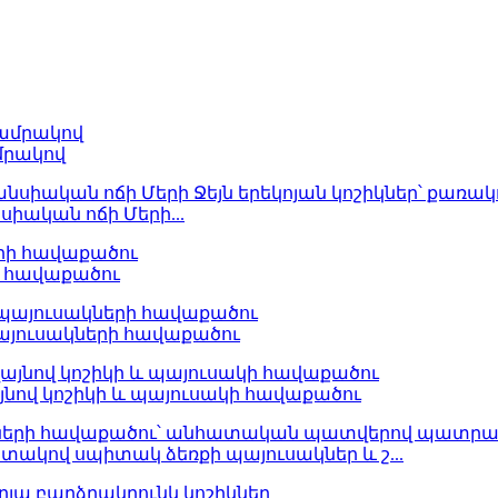
մրակով
սիական ոճի Մերի...
ի հավաքածու
այուսակների հավաքածու
ով կոշիկի և պայուսակի հավաքածու
կով սպիտակ ձեռքի պայուսակներ և շ...