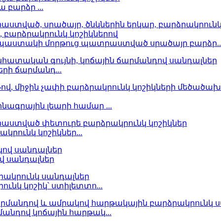
 բարձր ...
աստակի մորթուց պատրաստված սրածայր բարձր..
րի ճարմանդ...
ագրային լեարի համար ...
կրունկ կոշիկներ...
վ սանդալներ
ւնկ կոշիկ՝ ստիլետտո...
նդով կոճային հարթակ...