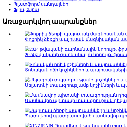
Պլատֆորմ սանդալներ
Ֆլիպ Ֆլոպ
Առաջարկվող ապրանքներ
Փոքրիկ ձեռքի պայուսակ մագնիսական ա
2024 թվականի գարնանային նորույթ. ֆրան
Տոնական ոճի կոշիկների և պայուսակներ
Սելադոնի տպագրությամբ կոշիկների և պ
Մասնավոր պիտակի տպագրության դիզայն
Պատվերով պատրաստված մասնավոր պիտա