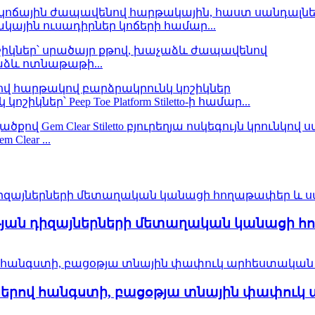
ային ուսադիրներ կոճերի համար...
ձև ոտնաթաթի...
ր՝ Peep Toe Platform Stiletto-ի համար...
lear ...
ևության դիզայներների մետաղական կանացի 
երով հանգստի, բացօթյա տնային փափուկ ար