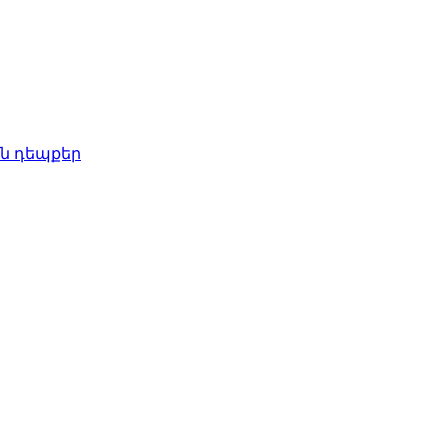
ն դեպքեր