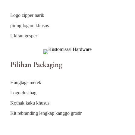
Logo zipper narik
piring logam khusus
Ukiran gesper
Pilihan Packaging
Hangtags merek
Logo dustbag
Kothak kaku khusus
Kit rebranding lengkap kanggo grosir