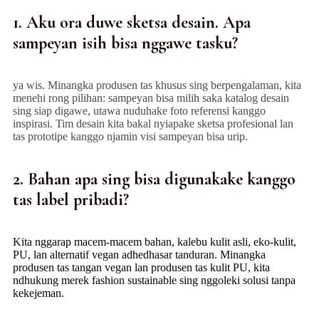
1. Aku ora duwe sketsa desain. Apa
sampeyan isih bisa nggawe tasku?
ya wis. Minangka produsen tas khusus sing berpengalaman, kita
menehi rong pilihan: sampeyan bisa milih saka katalog desain
sing siap digawe, utawa nuduhake foto referensi kanggo
inspirasi. Tim desain kita bakal nyiapake sketsa profesional lan
tas prototipe kanggo njamin visi sampeyan bisa urip.
2. Bahan apa sing bisa digunakake kanggo
tas label pribadi?
Kita nggarap macem-macem bahan, kalebu kulit asli, eko-kulit,
PU, ​​lan alternatif vegan adhedhasar tanduran. Minangka
produsen tas tangan vegan lan produsen tas kulit PU, kita
ndhukung merek fashion sustainable sing nggoleki solusi tanpa
kekejeman.