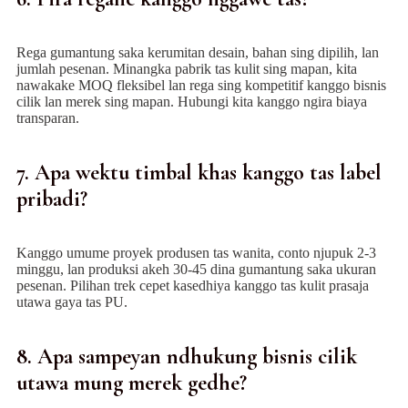
Rega gumantung saka kerumitan desain, bahan sing dipilih, lan
jumlah pesenan. Minangka pabrik tas kulit sing mapan, kita
nawakake MOQ fleksibel lan rega sing kompetitif kanggo bisnis
cilik lan merek sing mapan. Hubungi kita kanggo ngira biaya
transparan.
7. Apa wektu timbal khas kanggo tas label
pribadi?
Kanggo umume proyek produsen tas wanita, conto njupuk 2-3
minggu, lan produksi akeh 30-45 dina gumantung saka ukuran
pesenan. Pilihan trek cepet kasedhiya kanggo tas kulit prasaja
utawa gaya tas PU.
8. Apa sampeyan ndhukung bisnis cilik
utawa mung merek gedhe?