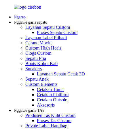
Ngarep
Nggawe garis sepatu
Layanan Sepatu Custom
Proses Sepatu Custom
Layanan Label Pribadi
Carane Miwiti
Custom High Heels
Clogs Custom
Sepatu Pria
Boots Koboi Kab
Sneakers
Layanan Sepatu Cetak 3D
Sepatu Anak
Custom Elements
Cetakan Tumit
Cetakan Platform
Cetakan Outsole
Aksesoris
Nggawe garis TAS
Produsen Tas Kulit Custom
Proses Tas Custom
Private Label Handbag