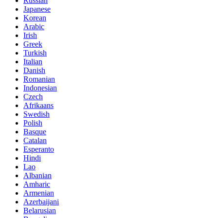
Russian
Japanese
Korean
Arabic
Irish
Greek
Turkish
Italian
Danish
Romanian
Indonesian
Czech
Afrikaans
Swedish
Polish
Basque
Catalan
Esperanto
Hindi
Lao
Albanian
Amharic
Armenian
Azerbaijani
Belarusian