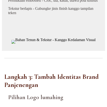
Permukaan embossed - Croc, ula, kadal, utawa pola khusus
Tekstur berlapis - Gabungke jinis finish kanggo tampilan
teken
Langkah 3: Tambah Identitas Brand
Panjenengan
Pilihan Logo lumahing