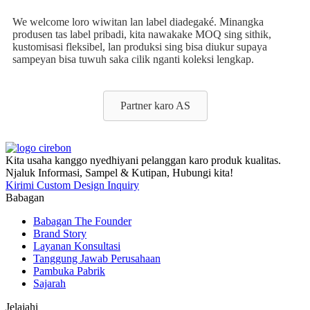
We welcome loro wiwitan lan label diadegaké. Minangka
produsen tas label pribadi, kita nawakake MOQ sing sithik,
kustomisasi fleksibel, lan produksi sing bisa diukur supaya
sampeyan bisa tuwuh saka cilik nganti koleksi lengkap.
Partner karo AS
Kita usaha kanggo nyedhiyani pelanggan karo produk kualitas.
Njaluk Informasi, Sampel & Kutipan, Hubungi kita!
Kirimi Custom Design Inquiry
Babagan
Babagan The Founder
Brand Story
Layanan Konsultasi
Tanggung Jawab Perusahaan
Pambuka Pabrik
Sajarah
Jelajahi