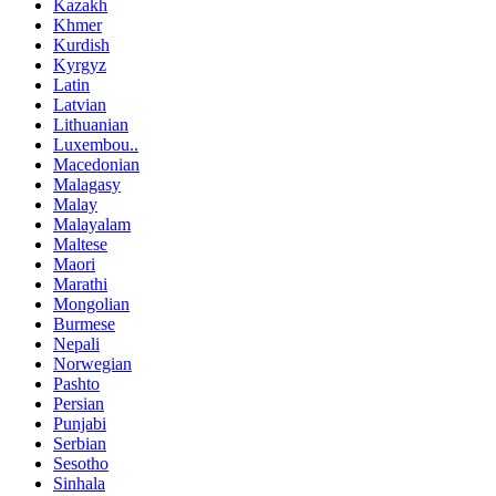
Kazakh
Khmer
Kurdish
Kyrgyz
Latin
Latvian
Lithuanian
Luxembou..
Macedonian
Malagasy
Malay
Malayalam
Maltese
Maori
Marathi
Mongolian
Burmese
Nepali
Norwegian
Pashto
Persian
Punjabi
Serbian
Sesotho
Sinhala