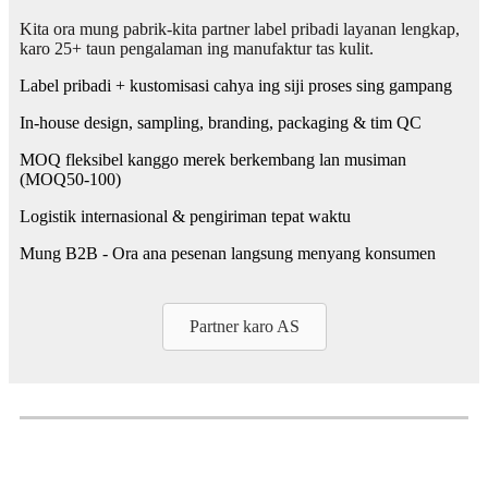
Kita ora mung pabrik-kita partner label pribadi layanan lengkap,
karo 25+ taun pengalaman ing manufaktur tas kulit.
Label pribadi + kustomisasi cahya ing siji proses sing gampang
In-house design, sampling, branding, packaging & tim QC
MOQ fleksibel kanggo merek berkembang lan musiman
(MOQ50-100)
Logistik internasional & pengiriman tepat waktu
Mung B2B - Ora ana pesenan langsung menyang konsumen
Partner karo AS