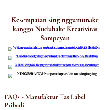
Kesempatan sing nggumunake
kanggo Nuduhake Kreativitas
Sampeyan
FAQs - Manufaktur Tas Label
Pribadi