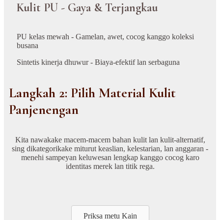
Kulit PU - Gaya & Terjangkau
PU kelas mewah - Gamelan, awet, cocog kanggo koleksi
busana
Sintetis kinerja dhuwur - Biaya-efektif lan serbaguna
Langkah 2: Pilih Material Kulit
Panjenengan
Kita nawakake macem-macem bahan kulit lan kulit-alternatif,
sing dikategorikake miturut keaslian, kelestarian, lan anggaran -
menehi sampeyan keluwesan lengkap kanggo cocog karo
identitas merek lan titik rega.
Priksa metu Kain