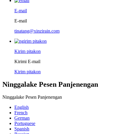
E-mail
E-mail
tinatang@xinzirain.com
Kirim pitakon
Kirimi E-mail
Kirim pitakon
Ninggalake Pesen Panjenengan
Ninggalake Pesen Panjenengan
English
French
German
Portuguese
Spanish