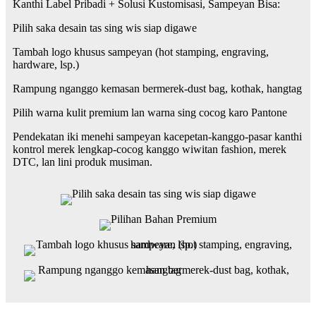
Kanthi Label Pribadi + Solusi Kustomisasi, Sampeyan Bisa:
Pilih saka desain tas sing wis siap digawe
Tambah logo khusus sampeyan (hot stamping, engraving,
hardware, lsp.)
Rampung nganggo kemasan bermerek-dust bag, kothak, hangtag
Pilih warna kulit premium lan warna sing cocog karo Pantone
Pendekatan iki menehi sampeyan kacepetan-kanggo-pasar kanthi
kontrol merek lengkap-cocog kanggo wiwitan fashion, merek
DTC, lan lini produk musiman.