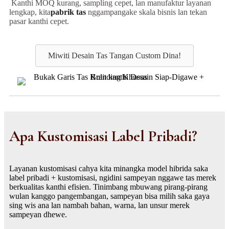
Kanthi MOQ kurang, sampling cepet, lan manufaktur layanan
lengkap, kita
pabrik tas
nggampangake skala bisnis lan tekan
pasar kanthi cepet.
Miwiti Desain Tas Tangan Custom Dina!
Apa Kustomisasi Label Pribadi?
Layanan kustomisasi cahya kita minangka model hibrida saka
label pribadi + kustomisasi, ngidini sampeyan nggawe tas merek
berkualitas kanthi efisien. Tinimbang mbuwang pirang-pirang
wulan kanggo pangembangan, sampeyan bisa milih saka gaya
sing wis ana lan nambah bahan, warna, lan unsur merek
sampeyan dhewe.