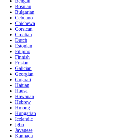
Bengali
Bosnian
Bulgarian
Cebuano
Chichewa
Corsican
Croatian
Dutch
Estonian
Filipino
Finnish
Frisian
Galician
Georgian
Gujarati
Haitian
Hausa
Hawaiian
Hebrew
Hmong
Hungarian
Icelandic
Igbo
Javanese
Kannada