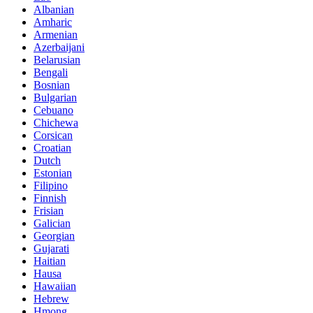
Albanian
Amharic
Armenian
Azerbaijani
Belarusian
Bengali
Bosnian
Bulgarian
Cebuano
Chichewa
Corsican
Croatian
Dutch
Estonian
Filipino
Finnish
Frisian
Galician
Georgian
Gujarati
Haitian
Hausa
Hawaiian
Hebrew
Hmong