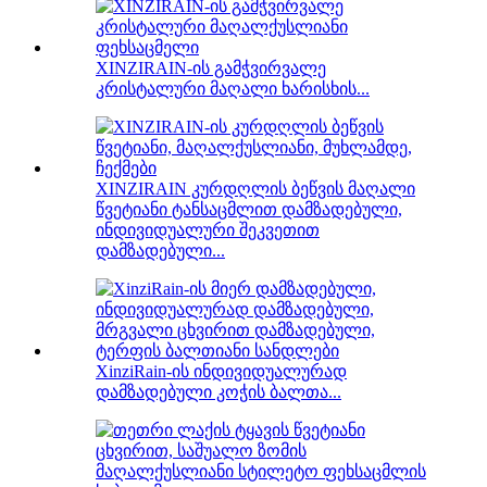
XINZIRAIN-ის გამჭვირვალე
კრისტალური მაღალი ხარისხის...
XINZIRAIN კურდღლის ბეწვის მაღალი
წვეტიანი ტანსაცმლით დამზადებული,
ინდივიდუალური შეკვეთით
დამზადებული...
XinziRain-ის ინდივიდუალურად
დამზადებული კოჭის ბალთა...