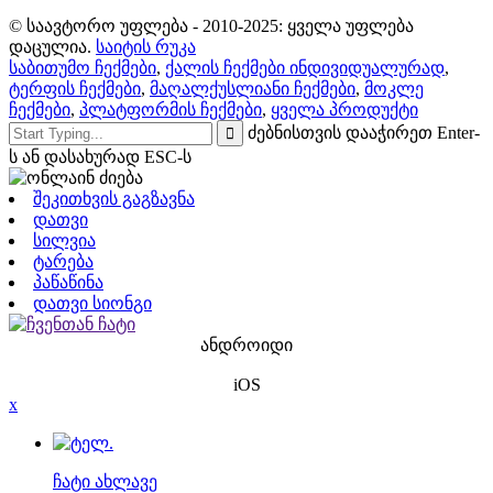
© საავტორო უფლება - 2010-2025: ყველა უფლება
დაცულია.
საიტის რუკა
საბითუმო ჩექმები
,
ქალის ჩექმები ინდივიდუალურად
,
ტერფის ჩექმები
,
მაღალქუსლიანი ჩექმები
,
მოკლე
ჩექმები
,
პლატფორმის ჩექმები
,
ყველა პროდუქტი
ძებნისთვის დააჭირეთ Enter-
ს ან დასახურად ESC-ს
შეკითხვის გაგზავნა
დათვი
სილვია
ტარება
პაწაწინა
დათვი სიონგი
ანდროიდი
iOS
x
ჩატი ახლავე