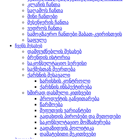
კლაჩის ჩანთა
საღამოს ჩანთა
მინი ჩანთები
მესენჯერის ჩანთა
ვედროს ჩანთა
სამოგზაურო ჩანთები შაბათ-კვირისთვის
საფულე
ჩვენს შესახებ
დამფუძნებლის შესახებ
ბრენდის ისტორია
საკონსულტაციო სერვისი
საქმესთან შეერთება
ქარხნის შესავალი
ხარისხის კონტროლი
ქარხნის ინსპექტირება
ხშირად დასმული კითხვები
პროდუქტის განვითარება
წარმოება
შეფუთვის ვარიანტები
გადახდის პირობები და მეთოდები
საკონსულტაციო მომსახურება
გადაზიდვის პოლიტიკა
დამატებითი შეკითხვები