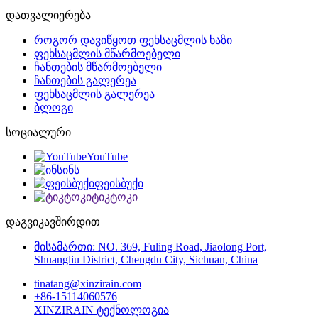
დათვალიერება
როგორ დავიწყოთ ფეხსაცმლის ხაზი
ფეხსაცმლის მწარმოებელი
ჩანთების მწარმოებელი
ჩანთების გალერეა
ფეხსაცმლის გალერეა
ბლოგი
სოციალური
YouTube
ინს
ფეისბუქი
ტიკტოკი
დაგვიკავშირდით
მისამართი: NO. 369, Fuling Road, Jiaolong Port,
Shuangliu District, Chengdu City, Sichuan, China
tinatang@xinzirain.com
+86-15114060576
XINZIRAIN ტექნოლოგია