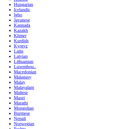
Hungarian
Icelandic
Igbo
Javanese
Kannada
Kazakh
Khmer
Kurdish
Kyrgyz
Latin
Latvian
Lithuanian
Luxembou..
Macedonian
Malagasy
Malay
Malayalam
Maltese
Maori
Marathi
Mongolian
Burmese
Nepali
Norwegian
Pashto