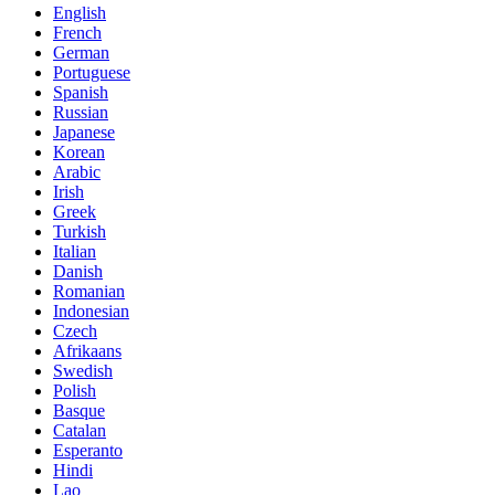
English
French
German
Portuguese
Spanish
Russian
Japanese
Korean
Arabic
Irish
Greek
Turkish
Italian
Danish
Romanian
Indonesian
Czech
Afrikaans
Swedish
Polish
Basque
Catalan
Esperanto
Hindi
Lao