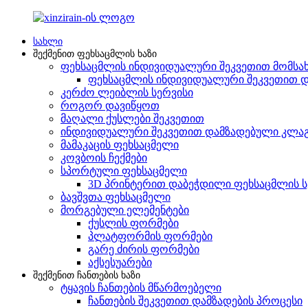
სახლი
შექმენით ფეხსაცმლის ხაზი
ფეხსაცმლის ინდივიდუალური შეკვეთით მომსა
ფეხსაცმლის ინდივიდუალური შეკვეთით დ
კერძო ლეიბლის სერვისი
როგორ დავიწყოთ
მაღალი ქუსლები შეკვეთით
ინდივიდუალური შეკვეთით დამზადებული კლაგ
მამაკაცის ფეხსაცმელი
კოვბოის ჩექმები
სპორტული ფეხსაცმელი
3D პრინტერით დაბეჭდილი ფეხსაცმლის ს
ბავშვთა ფეხსაცმელი
მორგებული ელემენტები
ქუსლის ფორმები
პლატფორმის ფორმები
გარე ძირის ფორმები
აქსესუარები
შექმენით ჩანთების ხაზი
ტყავის ჩანთების მწარმოებელი
ჩანთების შეკვეთით დამზადების პროცესი