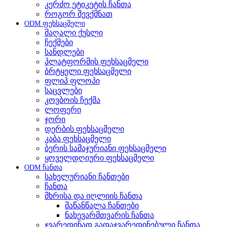
კერძო ეტიკეტის ჩანთა
როგორ შევქმნათ
ODM ფეხსაცმელი
მაღალი ქუსლი
ჩექმები
სანდლები
პლატფორმის ფეხსაცმელი
ბრტყელი ფეხსაცმელი
ფლიპ ფლოპი
საცვლები
კოვბოის ჩექმა
ლოფერი
ჯორი
დერბის ფეხსაცმელი
კაბა ფეხსაცმელი
ბერის სამაჯურიანი ფეხსაცმელი
ყოველდღიური ფეხსაცმელი
ODM ჩანთა
სახელურიანი ჩანთები
ჩანთა
მხრისა და იღლიის ჩანთა
მაწანწალა ჩანთები
ნახევარმთვარის ჩანთა
ჯვარედინად გადაჯვარედინებული ჩანთა