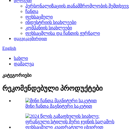
ბლოგები
პერსონალიზაციის თანამშრომლობის შემთხვევ
ჩანთა
ფეხსაცმელი
ინდუსტრიის სიახლეები
კომპანიის სიახლეები
ფეხსაცმლისა და ჩანთის ჟურნალი
დაგვიკავშირდით
English
სახლი
დამალვა
კატეგორიები
რეკომენდებული პროდუქტები
მინი ჩანთა მაგნიტური საკეტით