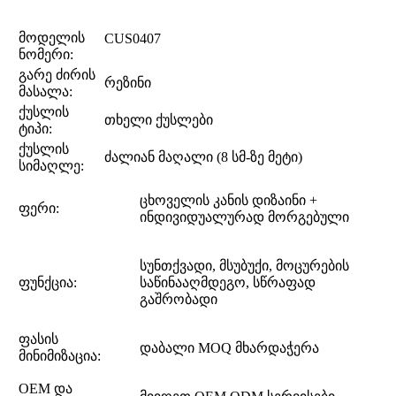
მოდელის
CUS0407
ნომერი:
გარე ძირის
რეზინი
მასალა:
ქუსლის
თხელი ქუსლები
ტიპი:
ქუსლის
ძალიან მაღალი (8 სმ-ზე მეტი)
სიმაღლე:
ცხოველის კანის დიზაინი +
ფერი:
ინდივიდუალურად მორგებული
სუნთქვადი, მსუბუქი, მოცურების
ფუნქცია:
საწინააღმდეგო, სწრაფად
გაშრობადი
ფასის
დაბალი MOQ მხარდაჭერა
მინიმიზაცია:
OEM და