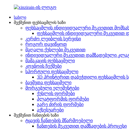
სახლი
შექმენით ფეხსაცმლის ხაზი
ფეხსაცმლის ინდივიდუალური შეკვეთით მომსა
ფეხსაცმლის ინდივიდუალური შეკვეთით დ
კერძო ლეიბლის სერვისი
როგორ დავიწყოთ
მაღალი ქუსლები შეკვეთით
ინდივიდუალური შეკვეთით დამზადებული კლაგ
მამაკაცის ფეხსაცმელი
კოვბოის ჩექმები
სპორტული ფეხსაცმელი
3D პრინტერით დაბეჭდილი ფეხსაცმლის ს
ბავშვთა ფეხსაცმელი
მორგებული ელემენტები
ქუსლის ფორმები
პლატფორმის ფორმები
გარე ძირის ფორმები
აქსესუარები
შექმენით ჩანთების ხაზი
ტყავის ჩანთების მწარმოებელი
ჩანთების შეკვეთით დამზადების პროცესი