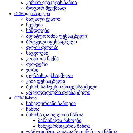
კერძო ეტიკეტის ჩანთა
როგორ შევქმნათ
ODM ფეხსაცმელი
მაღალი ქუსლი
ჩექმები
სანდლები
პლატფორმის ფეხსაცმელი
ბრტყელი ფეხსაცმელი
ფლიპ ფლოპი
საცვლები
კოვბოის ჩექმა
ლოფერი
ჯორი
დერბის ფეხსაცმელი
კაბა ფეხსაცმელი
ბერის სამაჯურიანი ფეხსაცმელი
ყოველდღიური ფეხსაცმელი
ODM ჩანთა
სახელურიანი ჩანთები
ჩანთა
მხრისა და იღლიის ჩანთა
მაწანწალა ჩანთები
ნახევარმთვარის ჩანთა
ჯვარედინად გადაჯვარედინებული ჩანთა