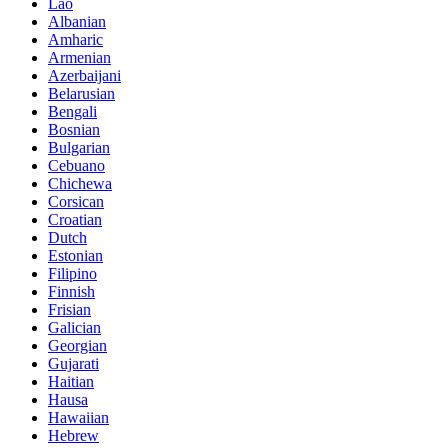
Lao
Albanian
Amharic
Armenian
Azerbaijani
Belarusian
Bengali
Bosnian
Bulgarian
Cebuano
Chichewa
Corsican
Croatian
Dutch
Estonian
Filipino
Finnish
Frisian
Galician
Georgian
Gujarati
Haitian
Hausa
Hawaiian
Hebrew