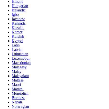
Hmong
Hungarian
Icelandic
Igbo
Javanese
Kannada
Kazakh
Khmer
Kurdish
Kyrgyz
Latin
Latvian
Lithuanian
Luxembou..
Macedonian
Malagasy
Malay
Malayalam
Maltese
Maori
Marathi
Mongolian
Burmese
Nepali
Norwegian