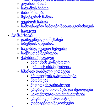
კლაჩის ჩანთა
საღამოს ჩანთა
მინი ჩანთები
მესენჯერის ჩანთა
ვედროს ჩანთა
სამოგზაურო ჩანთები შაბათ-კვირისთვის
საფულე
ჩვენს შესახებ
დამფუძნებლის შესახებ
ბრენდის ისტორია
საკონსულტაციო სერვისი
საქმესთან შეერთება
ქარხნის შესავალი
ხარისხის კონტროლი
ქარხნის ინსპექტირება
ხშირად დასმული კითხვები
პროდუქტის განვითარება
წარმოება
შეფუთვის ვარიანტები
გადახდის პირობები და მეთოდები
საკონსულტაციო მომსახურება
გადაზიდვის პოლიტიკა
დამატებითი შეკითხვები