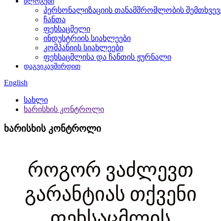
ბლოგები
პერსონალიზაციის თანამშრომლობის შემთხვევ
ჩანთა
ფეხსაცმელი
ინდუსტრიის სიახლეები
კომპანიის სიახლეები
ფეხსაცმლისა და ჩანთის ჟურნალი
დაგვიკავშირდით
English
სახლი
ხარისხის კონტროლი
ხარისხის კონტროლი
როგორ ვაძლევთ
გარანტიას თქვენი
ფეხსაცმლის