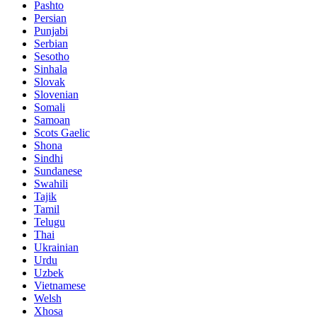
Pashto
Persian
Punjabi
Serbian
Sesotho
Sinhala
Slovak
Slovenian
Somali
Samoan
Scots Gaelic
Shona
Sindhi
Sundanese
Swahili
Tajik
Tamil
Telugu
Thai
Ukrainian
Urdu
Uzbek
Vietnamese
Welsh
Xhosa