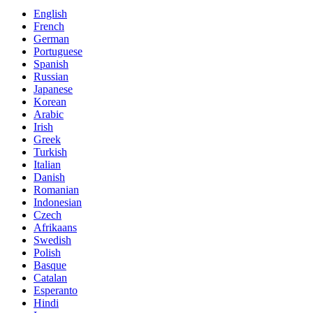
English
French
German
Portuguese
Spanish
Russian
Japanese
Korean
Arabic
Irish
Greek
Turkish
Italian
Danish
Romanian
Indonesian
Czech
Afrikaans
Swedish
Polish
Basque
Catalan
Esperanto
Hindi