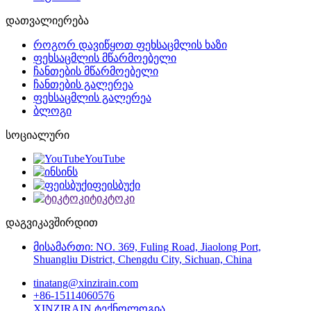
დათვალიერება
როგორ დავიწყოთ ფეხსაცმლის ხაზი
ფეხსაცმლის მწარმოებელი
ჩანთების მწარმოებელი
ჩანთების გალერეა
ფეხსაცმლის გალერეა
ბლოგი
სოციალური
YouTube
ინს
ფეისბუქი
ტიკტოკი
დაგვიკავშირდით
მისამართი: NO. 369, Fuling Road, Jiaolong Port,
Shuangliu District, Chengdu City, Sichuan, China
tinatang@xinzirain.com
+86-15114060576
XINZIRAIN ტექნოლოგია