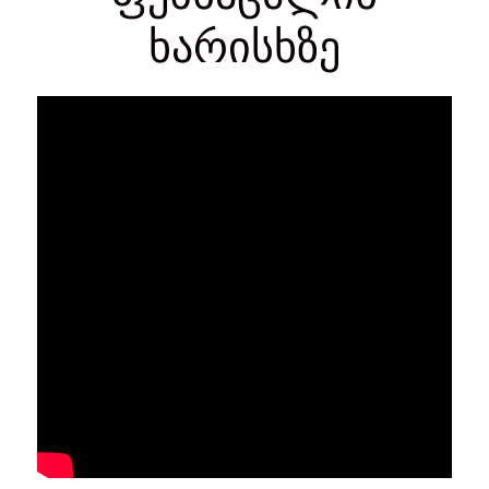
ხარისხზე