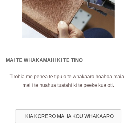
MAI TE WHAKAMAHI KI TE TINO
Tirohia me pehea te tipu o te whakaaro hoahoa maia -
mai i te huahua tuatahi ki te peeke kua oti.
KIA KORERO MAI IA KOU WHAKAARO