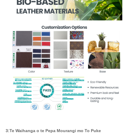
3:Te Waihanga o te Pepa Mourangi mo To Puke