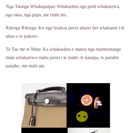
Nga Taonga Whakapaipai: Whakaritea nga piriti whakarewa,
nga raka, nga papa, me etahi atu.
Ritenga Ritenga: Ko nga hoahoa peera ahurei hei whakanui i te
ahua o te pukoro.
Te Tae me te Mata: Ka whakaekea e matou nga maimoatanga
mata whakarewa maha penei i te matte, te kanapa, te paraihe
paraihe, me etahi atu.