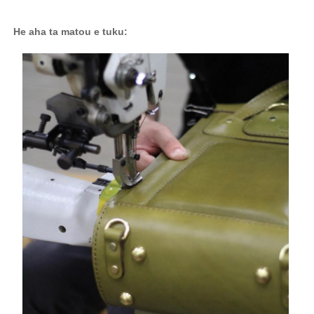
He aha ta matou e tuku: