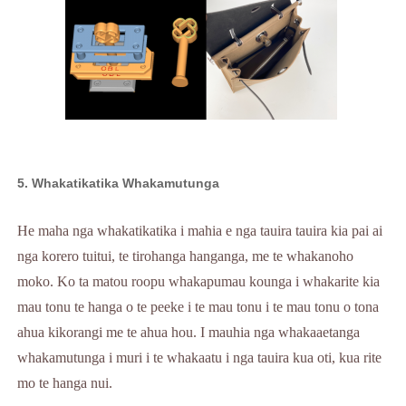
5. Whakatikatika Whakamutunga
He maha nga whakatikatika i mahia e nga tauira tauira kia pai ai
nga korero tuitui, te tirohanga hanganga, me te whakanoho
moko. Ko ta matou roopu whakapumau kounga i whakarite kia
mau tonu te hanga o te peeke i te mau tonu i te mau tonu o tona
ahua kikorangi me te ahua hou. I mauhia nga whakaaetanga
whakamutunga i muri i te whakaatu i nga tauira kua oti, kua rite
mo te hanga nui.