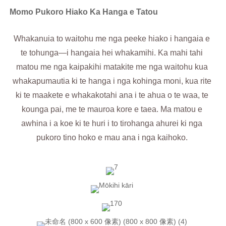
Momo Pukoro Hiako Ka Hanga e Tatou
Whakanuia to waitohu me nga peeke hiako i hangaia e
te tohunga—i hangaia hei whakamihi. Ka mahi tahi
matou me nga kaipakihi matakite me nga waitohu kua
whakapumautia ki te hanga i nga kohinga moni, kua rite
ki te maakete e whakakotahi ana i te ahua o te waa, te
kounga pai, me te mauroa kore e taea. Ma matou e
awhina i a koe ki te huri i to tirohanga ahurei ki nga
pukoro tino hoko e mau ana i nga kaihoko.