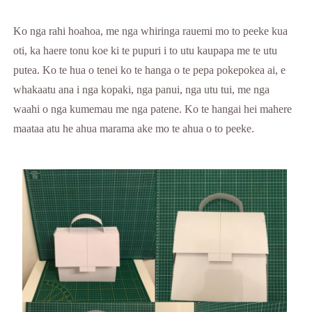
Ko nga rahi hoahoa, me nga whiringa rauemi mo to peeke kua
oti, ka haere tonu koe ki te pupuri i to utu kaupapa me te utu
putea. Ko te hua o tenei ko te hanga o te pepa pokepokea ai, e
whakaatu ana i nga kopaki, nga panui, nga utu tui, me nga
waahi o nga kumemau me nga patene. Ko te hangai hei mahere
maataa atu he ahua marama ake mo te ahua o to peeke.