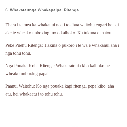
6. Whakataunga Whakapaipai Ritenga
Ehara i te mea ka whakanui noa i to ahua waitohu engari he pai
ake te wheako unboxing mo o kaihoko. Ka tukuna e matou:
Peke Puehu Ritenga: Tiakina o pukoro i te wa e whakanui ana i
nga tohu tohu.
Nga Pouaka Koha Ritenga: Whakaratohia ki o kaihoko he
wheako unboxing papai.
Paanui Waitohu: Ko nga pouaka kapi ritenga, pepa kiko, aha
atu, hei whakaatu i to tohu tohu.