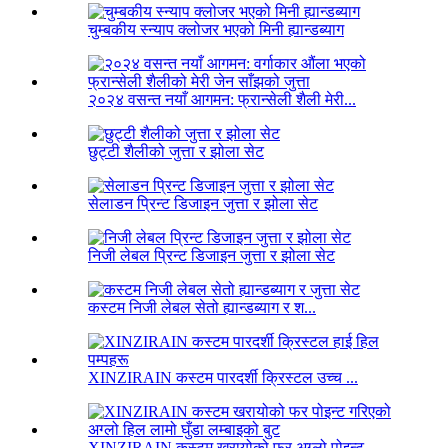
चुम्बकीय स्न्याप क्लोजर भएको मिनी ह्यान्डब्याग
२०२४ वसन्त नयाँ आगमन: फ्रान्सेली शैली मेरी...
छुट्टी शैलीको जुत्ता र झोला सेट
सेलाडन प्रिन्ट डिजाइन जुत्ता र झोला सेट
निजी लेबल प्रिन्ट डिजाइन जुत्ता र झोला सेट
कस्टम निजी लेबल सेतो ह्यान्डब्याग र श...
XINZIRAIN कस्टम पारदर्शी क्रिस्टल उच्च ...
XINZIRAIN कस्टम खरायोको फर अग्लो पोइन्ट