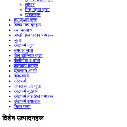
लोफर
भिक्षु पट्टा जुत्ता
खच्चरहरू
क्याजुअल जुत्ता
विशेष उत्पादनहरू
स्यान्डलहरू
अग्लो हिल भएका पम्पहरू
जुत्ता
प्लेटफर्म जुत्ता
समतल जुत्ता
पोल डान्सिङ जुत्ता
गोलीगाँठो र छोटो
काउबॉय बुटहरू
घुँडासम्म अग्लो
मध्य-बाछो
प्लेटफर्म
तिघ्रा अग्लो जुत्ता
प्लेटफर्म बुटहरू
प्लेटफर्म हाई हिल पम्पहरू
प्लेटफर्म स्यान्डल
फ्लिप फ्लप
विशेष उत्पादनहरू