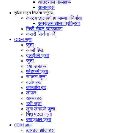
आउटसोल मोल्डहरू
सामानहरू
झोला लाइन सिर्जना गर्नुहोस्
कस्टम छालाको ह्यान्डब्याग निर्माता
अनुकूलन झोला प्रक्रिया
निजी लेबल ह्यान्डब्याग
कसरी सिर्जना गर्ने
ODM जुत्ता
जुत्ता
अग्लो हिल
दुलहीको जुत्ता
जुत्ता
स्यान्डलहरू
प्लेटफर्म जुत्ता
समतल जुत्ता
क्लोगहरू
काउबॉय बुट
लोफर
खच्चरहरू
डर्बी जुत्ता
लुगा लगाउने जुत्ता
भिक्षु पट्टा जुत्ता
क्याजुअल जुत्ता
ODM झोला
ह्यान्डल झोलाहरू