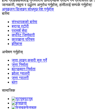
हामी ग्राहकहरूलाई गुणस्तरीय उत्पादनहरू प्रदान गर्न प्रयासरत छौं।
जानकारी, नमूना र उद्धरण अनुरोध गर्नुहोस्, हामीलाई सम्पर्क गर्नुहोस्!
अनुकूलन डिजाइन सोधपुछ पेश गर्नुहोस्
बारेमा
संस्थापकको बारेमा
ब्रान्ड स्टोरी
परामर्श सेवा
कर्पोरेट जिम्मेवारी
कारखाना परिचय
इतिहास
अन्वेषण गर्नुहोस्
जुत्ता लाइन कसरी सुरु गर्ने
जुत्ता निर्माता
ह्यान्डब्याग निर्माता
झोला ग्यालरी
जुत्ता ग्यालरी
ब्लग
सामाजिक
युट्युब
इन्स
फेसबुक