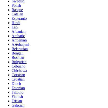
Swedish
Polish
Basque
Catalan
Esperanto
Hindi
Lao
Albanian
Amharic
Armenian
Azerbaijani
Belarusian
Bengali
Bosnian
Bulgarian
Cebuano
Chichewa
Corsican
Croatian
Dutch
Estonian
Filipino
Finnish
Frisian
Galician