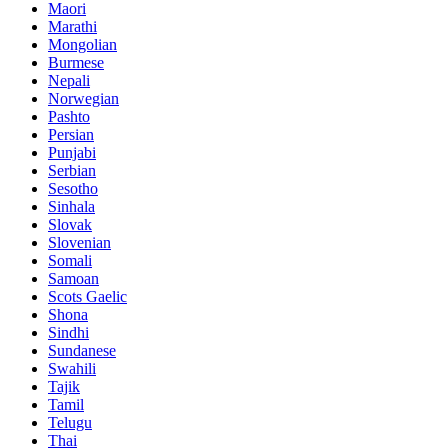
Maori
Marathi
Mongolian
Burmese
Nepali
Norwegian
Pashto
Persian
Punjabi
Serbian
Sesotho
Sinhala
Slovak
Slovenian
Somali
Samoan
Scots Gaelic
Shona
Sindhi
Sundanese
Swahili
Tajik
Tamil
Telugu
Thai