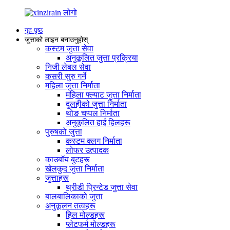
गृह पृष्ठ
जुत्ताको लाइन बनाउनुहोस्
कस्टम जुत्ता सेवा
अनुकूलित जुत्ता प्रक्रिया
निजी लेबल सेवा
कसरी सुरु गर्ने
महिला जुत्ता निर्माता
महिला फ्ल्याट जुत्ता निर्माता
दुलहीको जुत्ता निर्माता
थोङ चप्पल निर्माता
अनुकूलित हाई हिलहरू
पुरुषको जुत्ता
कस्टम क्लग निर्माता
लोफर उत्पादक
काउबॉय बुटहरू
खेलकुद जुत्ता निर्माता
जुत्ताहरू
थ्रीडी प्रिन्टेड जुत्ता सेवा
बालबालिकाको जुत्ता
अनुकूलन तत्वहरू
हिल मोल्डहरू
प्लेटफर्म मोल्डहरू