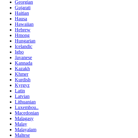
Georgian
Gujarati
Haitian
Hausa
Hawaiian
Hebrew
Hmong
Hungarian
Icelandic
Igbo
Javanese
Kannada
Kazakh
Khmer
Kurdish
Kyrgyz
Latin
Latvian
Lithuanian
Luxembou..
Macedonian
Malagasy
Malay
Malayalam
Maltese