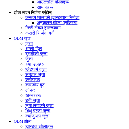
आउटसोल मोल्डहरू
सामानहरू
झोला लाइन सिर्जना गर्नुहोस्
कस्टम छालाको ह्यान्डब्याग निर्माता
अनुकूलन झोला प्रक्रिया
निजी लेबल ह्यान्डब्याग
कसरी सिर्जना गर्ने
ODM जुत्ता
जुत्ता
अग्लो हिल
दुलहीको जुत्ता
जुत्ता
स्यान्डलहरू
प्लेटफर्म जुत्ता
समतल जुत्ता
क्लोगहरू
काउबॉय बुट
लोफर
खच्चरहरू
डर्बी जुत्ता
लुगा लगाउने जुत्ता
भिक्षु पट्टा जुत्ता
क्याजुअल जुत्ता
ODM झोला
ह्यान्डल झोलाहरू