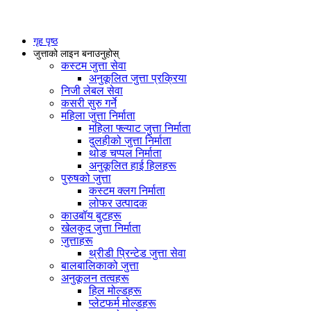
गृह पृष्ठ
जुत्ताको लाइन बनाउनुहोस्
कस्टम जुत्ता सेवा
अनुकूलित जुत्ता प्रक्रिया
निजी लेबल सेवा
कसरी सुरु गर्ने
महिला जुत्ता निर्माता
महिला फ्ल्याट जुत्ता निर्माता
दुलहीको जुत्ता निर्माता
थोङ चप्पल निर्माता
अनुकूलित हाई हिलहरू
पुरुषको जुत्ता
कस्टम क्लग निर्माता
लोफर उत्पादक
काउबॉय बुटहरू
खेलकुद जुत्ता निर्माता
जुत्ताहरू
थ्रीडी प्रिन्टेड जुत्ता सेवा
बालबालिकाको जुत्ता
अनुकूलन तत्वहरू
हिल मोल्डहरू
प्लेटफर्म मोल्डहरू