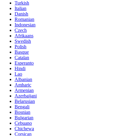
Turkish
Italian
Danish
Romanian
Indonesian
Czech
Afrikaans
Swedish
Polish
Basque
Catalan
Esperanto
Hindi
Lao
Albanian
Amharic
Armenian
Azerbaijani
Belarusian
Bengali
Bosnian
Bulgarian
Cebuano
Chichewa
Corsican