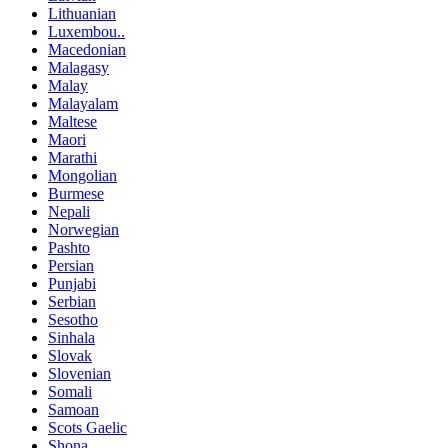
Lithuanian
Luxembou..
Macedonian
Malagasy
Malay
Malayalam
Maltese
Maori
Marathi
Mongolian
Burmese
Nepali
Norwegian
Pashto
Persian
Punjabi
Serbian
Sesotho
Sinhala
Slovak
Slovenian
Somali
Samoan
Scots Gaelic
Shona