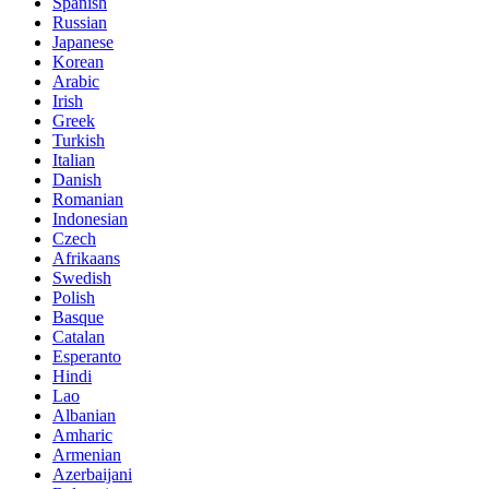
Spanish
Russian
Japanese
Korean
Arabic
Irish
Greek
Turkish
Italian
Danish
Romanian
Indonesian
Czech
Afrikaans
Swedish
Polish
Basque
Catalan
Esperanto
Hindi
Lao
Albanian
Amharic
Armenian
Azerbaijani