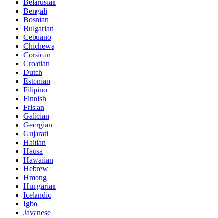
Belarusian
Bengali
Bosnian
Bulgarian
Cebuano
Chichewa
Corsican
Croatian
Dutch
Estonian
Filipino
Finnish
Frisian
Galician
Georgian
Gujarati
Haitian
Hausa
Hawaiian
Hebrew
Hmong
Hungarian
Icelandic
Igbo
Javanese