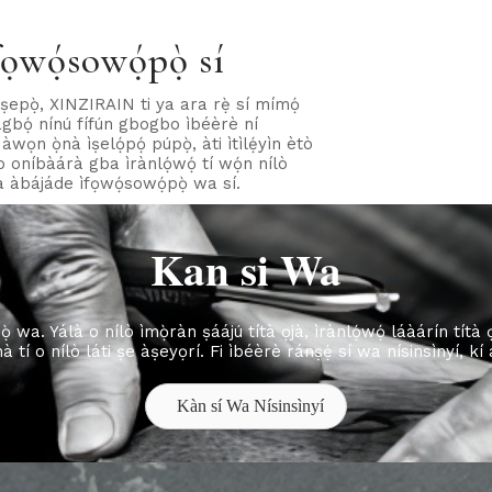
ọwọ́sowọ́pọ̀ sí
jọṣepọ̀, XINZIRAIN ti ya ara rẹ̀ sí mímọ́
bàgbọ́ nínú fífún gbogbo ìbéèrè ní
n ọ̀nà ìṣelọ́pọ́ púpọ̀, àti ìtìlẹ́yìn ètò
o oníbàárà gba ìrànlọ́wọ́ tí wọ́n nílò
ìka àbájáde ìfọwọ́sowọ́pọ̀ wa sí.
Kan si Wa
ọ̀ wa. Yálà o nílò ìmọ̀ràn ṣáájú títà ọjà, ìrànlọ́wọ́ láàárín títà 
nà tí o nílò láti ṣe àṣeyọrí. Fi ìbéèrè ránṣẹ́ sí wa nísinsìnyí, kí
Kàn sí Wa Nísinsìnyí