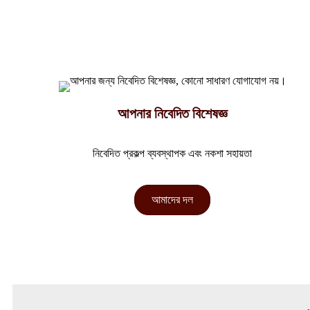
আপনার নিবেদিত বিশেষজ্ঞ
নিবেদিত প্রকল্প ব্যবস্থাপক এবং নকশা সহায়তা
আমাদের দল