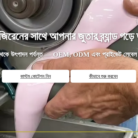
িরেনের সাথে আপনার জুতার ব্র্যান্ড গড়ে 
 থেকে উৎপাদন পর্যন্ত — OEM, ODM এবং প্রাইভেট লেবেল 
কাস্টম কোটেশন নিন
কীভাবে শুরু করবেন