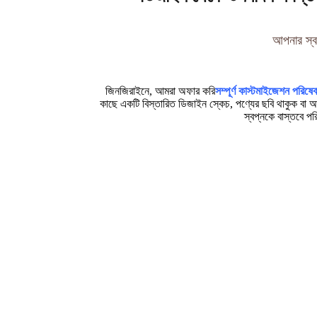
আপনার স্বপ
জিনজিরাইনে, আমরা অফার করি
সম্পূর্ণ কাস্টমাইজেশন পরিষেব
কাছে একটি বিস্তারিত ডিজাইন স্কেচ, পণ্যের ছবি থাকুক বা 
স্বপ্নকে বাস্তবে