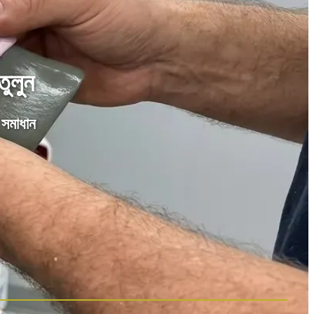
তুলুন
সমাধান