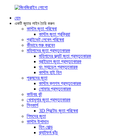
হোম
একটি জুতার লাইন তৈরি করুন
কাস্টম জুতা পরিষেবা
কাস্টম জুতা প্রক্রিয়া
প্রাইভেট লেবেল পরিষেবা
কীভাবে শুরু করবেন
মহিলাদের জুতা প্রস্তুতকারক
মহিলাদের ফ্ল্যাট জুতা প্রস্তুতকারক
ব্রাইডাল জুতা প্রস্তুতকারক
থং স্যান্ডেল প্রস্তুতকারক
কাস্টম হাই হিল
পুরুষদের জুতা
কাস্টম ক্লগস প্রস্তুতকারক
লোফার প্রস্তুতকারক
কাউবয় বুট
খেলাধুলার জুতা প্রস্তুতকারক
স্নিকার্স
3D প্রিন্টেড জুতা পরিষেবা
শিশুদের জুতা
কাস্টম উপাদান
হিল মোল্ড
প্ল্যাটফর্ম ছাঁচ