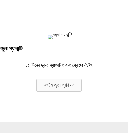
নমুনা গ্যারান্টি
১৫-দিনের দ্রুত স্যাম্পলিং এবং প্রোটোটাইপিং
কাস্টম জুতা প্রক্রিয়া