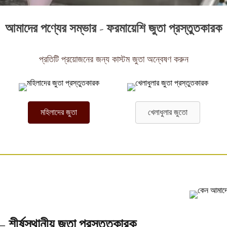
আমাদের পণ্যের সম্ভার - ফরমায়েশি জুতা প্রস্তুতকারক
প্রতিটি প্রয়োজনের জন্য কাস্টম জুতা অন্বেষণ করুন
মহিলাদের জুতা
খেলাধুলার জুতো
শীর্ষস্থানীয় জুতা প্রস্তুতকারক