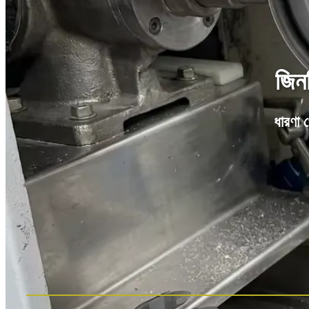
জিনজ
ধারণা