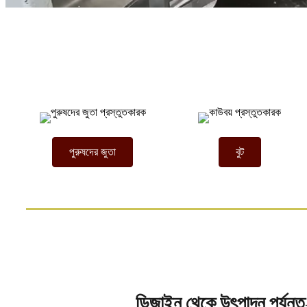
পুরুষদের জুতা
বুট
ডিজাইন থেকে উৎপাদন পর্যন্ত– 