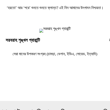
‘হয়তো’ আর ‘পরে’ শুনতে শুনতে ক্লান্ত? এই নিন আমাদের উৎপাদন নিশ্চয়তা।
সরবরাহ শৃঙ্খল গ্যারান্টি
সেরা মানের উপকরণ সংগ্রহ (চামড়া, ভেগান, ইভিএ, সোয়েড, ইত্যাদি)