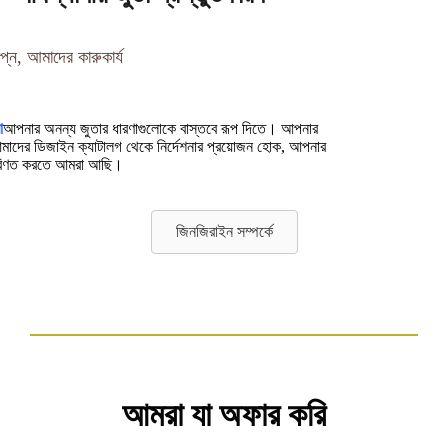
্ন, আমাদের কারুকার্য
া
আপনার অনন্য জুতার ধারণাগুলোকে বাস্তবে রূপ দিতে। আপনার
আমাদের ডিজাইন ক্যাটালগ থেকে নির্দেশনার প্রয়োজন হোক, আপনার
 পরিণত করতে আমরা আছি।
জিনজিরাইন সম্পর্কে
আমরা যা অফার করি