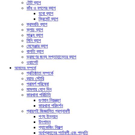
টোট ব্যাগ
কাঁধ ও বগলের ব্যাগ
হবো ব্যাগ
ক্রিসেন্ট ব্যাগ
ক্রসবডি ব্যাগ
ক্লাচ ব্যাগ
সান্ধ্য ব্যাগ
মিনি ব্যাগ
মেসেঞ্জার ব্যাগ
বালতি ব্যাগ
ভ্রমণের জন্য সপ্তাহান্তের ব্যাগ
ওয়ালেট
আমাদের সম্পর্কে
প্রতিষ্ঠাতা সম্পর্কে
ব্র্যান্ড স্টোরি
পরামর্শ পরিষেবা
মামলায় যোগ দিন
কারখানা পরিচিতি
গুণমান নিয়ন্ত্রণ
কারখানা পরিদর্শন
প্রায়শই জিজ্ঞাসিত প্রশ্নাবলী
পণ্য উন্নয়ন
উৎপাদন
প্যাকেজিং বিকল্প
অর্থপ্রদানের শর্তাবলী এবং পদ্ধতি