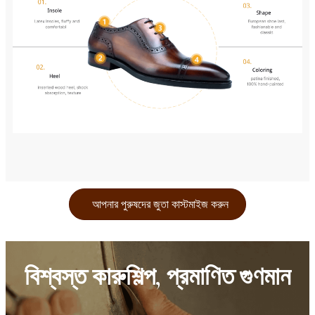
আপনার পুরুষদের জুতা কাস্টমাইজ করুন
বিশ্বস্ত কারুশিল্প, প্রমাণিত গুণমান