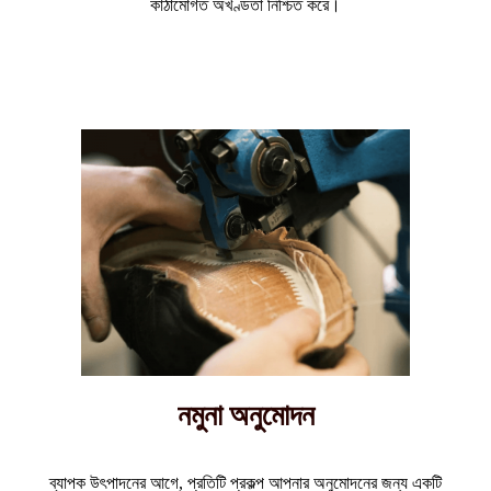
কাঠামোগত অখণ্ডতা নিশ্চিত করে।
নমুনা অনুমোদন
ব্যাপক উৎপাদনের আগে, প্রতিটি প্রকল্প আপনার অনুমোদনের জন্য একটি