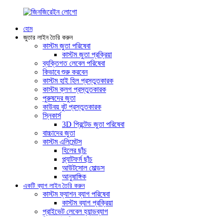
হোম
জুতার লাইন তৈরি করুন
কাস্টম জুতা পরিষেবা
কাস্টম জুতা প্রক্রিয়া
ব্যক্তিগত লেবেল পরিষেবা
কিভাবে শুরু করবেন
কাস্টম হাই হিল প্রস্তুতকারক
কাস্টম ক্লগ প্রস্তুতকারক
পুরুষদের জুতা
কাউবয় বুট প্রস্তুতকারক
স্নিকার্স
3D প্রিন্টেড জুতা পরিষেবা
বাচ্চাদের জুতা
কাস্টম এলিমেন্টস
হিলের ছাঁচ
প্ল্যাটফর্ম ছাঁচ
আউটসোল মোল্ডস
আনুষাঙ্গিক
একটি ব্যাগ লাইন তৈরি করুন
কাস্টম ফ্যাশন ব্যাগ পরিষেবা
কাস্টম ব্যাগ প্রক্রিয়া
প্রাইভেট লেবেল হ্যান্ডব্যাগ