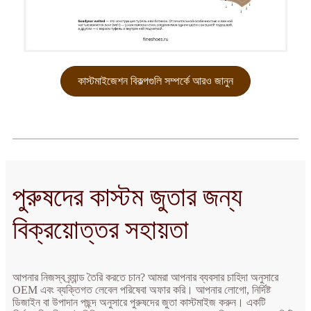
কাস্টমাইজেশন বিকল্পগুলি সম্পর্কে আরও জানুন
পুরুষদের কাস্টম জুতার জন্য
বিক্রয়োত্তর সহায়তা
আপনার নিজস্ব ব্র্যান্ড তৈরি করতে চান? আমরা আপনার ব্যবসার চাহিদা অনুসারে
OEM এবং ব্যক্তিগত লেবেল পরিষেবা অফার করি। আপনার লোগো, নির্দিষ্ট
ডিজাইন বা উপাদান পছন্দ অনুসারে পুরুষদের জুতা কাস্টমাইজ করুন। একটি