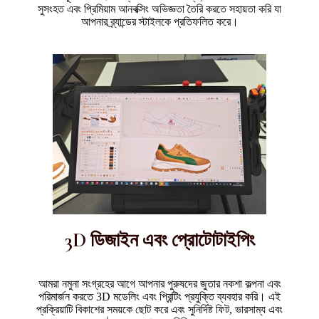
সুসংহত এবং প্রিমিয়াম আনবক্সিং অভিজ্ঞতা তৈরি করতে সহায়তা করি যা
আপনার ব্র্যান্ডের স্টাইলকে প্রতিফলিত করে।
3D ডিজাইন এবং প্রোটোটাইপিং
আমরা নমুনা সংগ্রহের আগে আপনার পুরুষদের জুতার নকশা কল্পনা এবং
পরিমার্জন করতে 3D মডেলিং এবং প্রিন্টিং প্রযুক্তি ব্যবহার করি। এই
প্রক্রিয়াটি বিকাশের সময়কে ছোট করে এবং সুনির্দিষ্ট ফিট, ভারসাম্য এবং