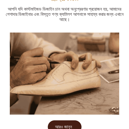
আপনি যদি কাস্টমাইজড ডিজাইন চান অথবা অনুপ্রেরণার প্রয়োজন হয়, আমাদের
পেশাদার ডিজাইনার এবং বিস্তৃত পণ্য ক্যাটালগ আপনাকে সাহায্য করার জন্য এখানে
আছে।
আরও জানুন