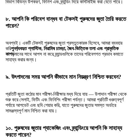
বিভাগ বিভিন্ন উপকরণ, ফিনিশ এবং ব্র্যান্ডিং দিয়ে কাস্টমাইজ করা যেতে পারে।
৮. আপনি কি পরিবেশ বান্ধব বা টেকসই পুরুষদের জুতা তৈরি করতে
পারেন?
অবশ্যই। একটি টেকসই পুরুষদের জুতা প্রস্তুতকারক হিসেবে, আমরা ব্যবহার
করি
পুনর্ব্যবহৃত প্লাস্টিক, নিরামিষ চামড়া, জৈব-ভিত্তিক তলা এবং প্রাকৃতিক
কাপড়
মানের সাথে আপস না করে ব্র্যান্ডগুলিকে তাদের পরিবেশগত প্রভাব কমাতে
সাহায্য করার জন্য।
৯. উৎপাদনের সময় আপনি কীভাবে মান নিয়ন্ত্রণ নিশ্চিত করবেন?
প্রতিটি জুতা কঠোর মান পরীক্ষা-নিরীক্ষার মধ্য দিয়ে যায় — উপাদান পরীক্ষা থেকে
শুরু করে সেলাই, ফিটিং এবং ফিনিশিং পরীক্ষা পর্যন্ত। আমরা প্রতিটি গুরুত্বপূর্ণ
পর্যায়ে আপডেট এবং ছবি শেয়ার করি, যাতে পুরুষদের জুতার সমস্ত অর্ডারে
সামঞ্জস্যপূর্ণ মান নিশ্চিত করা যায়।
১০. পুরুষদের জুতার প্যাকেজিং এবং ব্র্যান্ডিংয়ে আপনি কি সাহায্য
করতে পারেন?