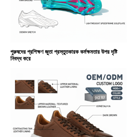
পুরুষদের প্রশিক্ষণ জুতা প্রস্তুতকারক কর্মক্ষমতার উপর দৃষ্টি
নিবদ্ধ করে