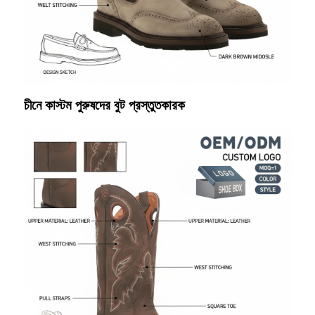
চীনে কাস্টম পুরুষদের বুট প্রস্তুতকারক