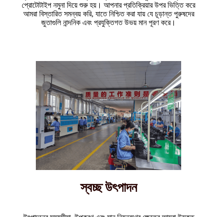
প্রোটোটাইপ নমুনা দিয়ে শুরু হয়। আপনার প্রতিক্রিয়ার উপর ভিত্তি করে
আমরা বিস্তারিত সমন্বয় করি, যাতে নিশ্চিত করা যায় যে চূড়ান্ত পুরুষদের
জুতাগুলি নান্দনিক এবং প্রযুক্তিগত উভয় মান পূরণ করে।
স্বচ্ছ উৎপাদন