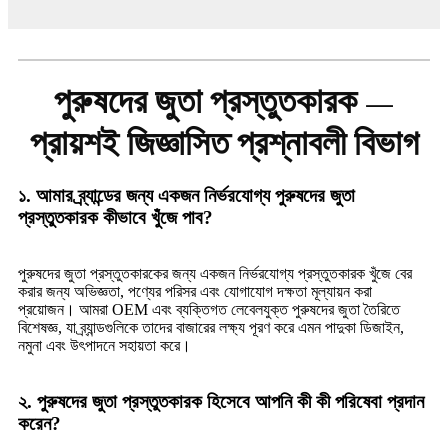
পুরুষদের জুতা প্রস্তুতকারক —
প্রায়শই জিজ্ঞাসিত প্রশ্নাবলী বিভাগ
১. আমার ব্র্যান্ডের জন্য একজন নির্ভরযোগ্য পুরুষদের জুতা
প্রস্তুতকারক কীভাবে খুঁজে পাব?
পুরুষদের জুতা প্রস্তুতকারকের জন্য একজন নির্ভরযোগ্য প্রস্তুতকারক খুঁজে বের
করার জন্য অভিজ্ঞতা, পণ্যের পরিসর এবং যোগাযোগ দক্ষতা মূল্যায়ন করা
প্রয়োজন। আমরা OEM এবং ব্যক্তিগত লেবেলযুক্ত পুরুষদের জুতা তৈরিতে
বিশেষজ্ঞ, যা ব্র্যান্ডগুলিকে তাদের বাজারের লক্ষ্য পূরণ করে এমন পাদুকা ডিজাইন,
নমুনা এবং উৎপাদনে সহায়তা করে।
২. পুরুষদের জুতা প্রস্তুতকারক হিসেবে আপনি কী কী পরিষেবা প্রদান
করেন?