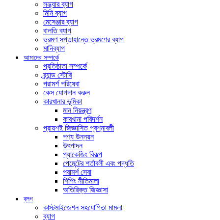
সন্ধ্যার ব্যাগ
মিনি ব্যাগ
মেসেঞ্জার ব্যাগ
বালতি ব্যাগ
ভ্রমণ সপ্তাহান্তে ভ্রমণের ব্যাগ
মানিব্যাগ
আমাদের সম্পর্কে
প্রতিষ্ঠাতা সম্পর্কে
ব্র্যান্ড স্টোরি
পরামর্শ পরিষেবা
কেস যোগদান করুন
কারখানার ভূমিকা
মান নিয়ন্ত্রণ
কারখানা পরিদর্শন
প্রায়শই জিজ্ঞাসিত প্রশ্নাবলী
পণ্য উন্নয়ন
উৎপাদন
প্যাকেজিং বিকল্প
পেমেন্টের শর্তাবলী এবং পদ্ধতি
পরামর্শ সেবা
শিপিং নীতিমালা
অতিরিক্ত জিজ্ঞাসা
ব্লগ
কাস্টমাইজেশন সহযোগিতা মামলা
ব্যাগ