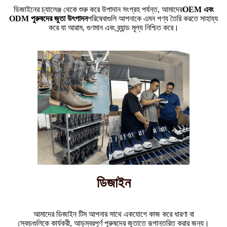
ডিজাইনের চ্যালেঞ্জ থেকে শুরু করে উপাদান সংগ্রহ পর্যন্ত, আমাদের
OEM এবং
ODM পুরুষদের জুতা উৎপাদন
পরিষেবাগুলি আপনাকে এমন পণ্য তৈরি করতে সাহায্য
করে যা আরাম, গুণমান এবং ব্র্যান্ড মূল্য নিশ্চিত করে।
ডিজাইন
আমাদের ডিজাইন টিম আপনার সাথে একযোগে কাজ করে ধারণা বা
স্কেচগুলিকে কার্যকরী, আড়ম্বরপূর্ণ পুরুষদের জুতাতে রূপান্তরিত করার জন্য।