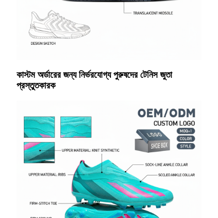
কাস্টম অর্ডারের জন্য নির্ভরযোগ্য পুরুষদের টেনিস জুতা
প্রস্তুতকারক