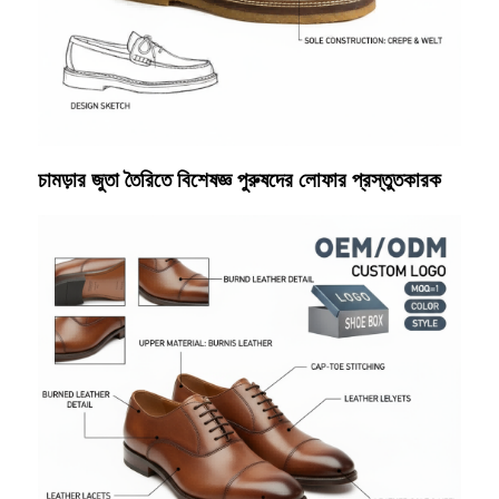
চামড়ার জুতা তৈরিতে বিশেষজ্ঞ পুরুষদের লোফার প্রস্তুতকারক