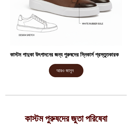
কাস্টম পাদুকা উৎপাদনের জন্য পুরুষদের স্নিকার্স প্রস্তুতকারক
আরও জানুন
কাস্টম পুরুষদের জুতা পরিষেবা