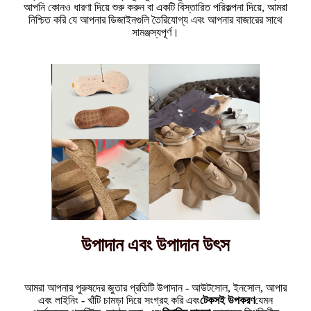
আপনি কোনও ধারণা দিয়ে শুরু করুন বা একটি বিস্তারিত পরিকল্পনা দিয়ে, আমরা
নিশ্চিত করি যে আপনার ডিজাইনগুলি তৈরিযোগ্য এবং আপনার বাজারের সাথে
সামঞ্জস্যপূর্ণ।
উপাদান এবং উপাদান উৎস
আমরা আপনার পুরুষদের জুতার প্রতিটি উপাদান - আউটসোল, ইনসোল, আপার
এবং লাইনিং - খাঁটি চামড়া দিয়ে সংগ্রহ করি এবং
টেকসই উপকরণ
যেমন