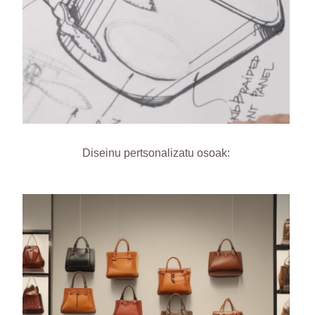
Diseinu pertsonalizatu osoak: