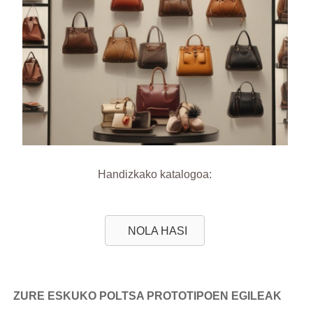
Handizkako katalogoa:
NOLA HASI
ZURE ESKUKO POLTSA PROTOTIPOEN EGILEAK