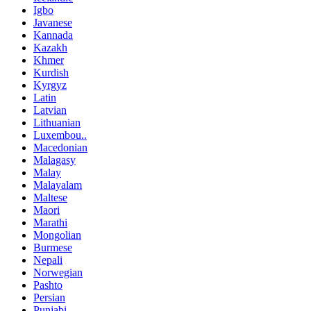
Igbo
Javanese
Kannada
Kazakh
Khmer
Kurdish
Kyrgyz
Latin
Latvian
Lithuanian
Luxembou..
Macedonian
Malagasy
Malay
Malayalam
Maltese
Maori
Marathi
Mongolian
Burmese
Nepali
Norwegian
Pashto
Persian
Punjabi