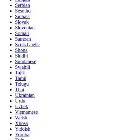
Serbian
Sesotho
Sinhala
Slovak
Slovenian
Somali
Samoan
Scots Gaelic
Shona
Sindhi
Sundanese
Swahili
Tajik
Tamil
Telugu
Thai
Ukrainian
Urdu
Uzbek
Vietnamese
Welsh
Xhosa
Yiddish
Yoruba