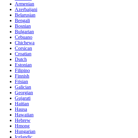
Armenian
Azerbaijani
Belarusian
Bengali
Bosnian
Bulgarian
Cebuano
Chichewa
Corsican
Croatian
Dutch
Estonian
Filipino
Finnish
Frisian
Galician
Georgian
Gujarati
Haitian
Hausa
Hawaiian
Hebrew
Hmong
Hungarian
Icelandic