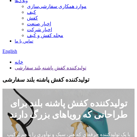
وبلاگ‌ها
موارد همکاری سفارشی‌سازی
کیف
کفش
اخبار صنعت
اخبار شرکت
مجله کفش و کیف
تماس با ما
English
خانه
تولیدکننده کفش پاشنه بلند سفارشی
تولیدکننده کفش پاشنه بلند سفارشی
تولیدکننده کفش پاشنه بلند برای
طراحانی که رویاهای بزرگ دارند
با یک تولیدکننده حرفه‌ای که هنر، سبک و نوآوری را با هم ترکیب