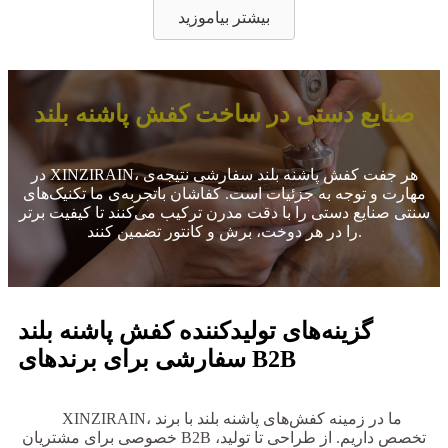
بیشتر بیاموزید
صنایع دستی در ساخت کفش پاشنه بلند
در XINZIRAIN، هر جفت کفش پاشنه بلند سفارشی نتیجه‌ی
مهارت و توجه به جزئیات است. کفاشان باتجربه‌ی ما تکنیک‌های
سنتی صنایع دستی را با دقت مدرن ترکیب می‌کنند تا کیفیت برتر
را در هر دوخت، برش و کانتور تضمین کنند.
گزینه‌های تولیدکننده کفش پاشنه بلند
سفارشی برای برندهای B2B
XINZIRAIN، ما در زمینه کفش‌های پاشنه بلند با برند
At
خصوصی برای مشتریان B2B تخصص داریم. از طراحی تا تولید،