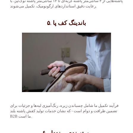
پاشنه‌هایی از ۳ سانتی‌متر پاشنه گربه‌ای تا ۱۲ سانتی‌متر پاشنه نوک‌تیز، با
رعایت دقیق استانداردهای ارگونومیک، تکمیل می‌شوند.
۵. باندینگ کف پا
فرآیند تکمیل ما شامل چسباندن زیره، رنگ‌آمیزی لبه‌ها و جزئیات برای
تضمین ظرافت و دوام است - که نشان خدمات تولید کفش پاشنه بلند
B2B ما است.