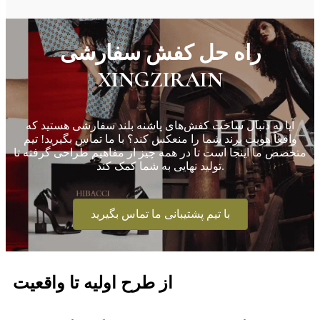
راه حل کفش سفارشی
XINGZIRAIN
آیا به دنبال ساخت کفش‌های پاشنه بلند سفارشی هستید که
واقعاً هویت برند شما را منعکس کند؟ با ما تماس بگیرید! تیم
متخصص ما اینجا است تا در همه چیز از مفاهیم طراحی گرفته تا
تولید نهایی به شما کمک کند.
با تیم پشتیبانی ما تماس بگیرید
از طرح اولیه تا واقعیت