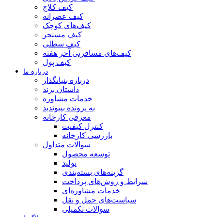
کیف کلاچ
کیف عصرانه
کیف‌های کوچک
کیف مسنجر
کیف سطلی
کیف‌های مسافرتی آخر هفته
کیف پول
درباره ما
درباره بنیانگذار
داستان برند
خدمات مشاوره
به پرونده بپیوندید
معرفی کارخانه
کنترل کیفیت
بازرسی کارخانه
سوالات متداول
توسعه محصول
تولید
گزینه‌های بسته‌بندی
شرایط و روش‌های پرداخت
خدمات مشاوره‌ای
سیاست‌های حمل و نقل
سوالات تکمیلی