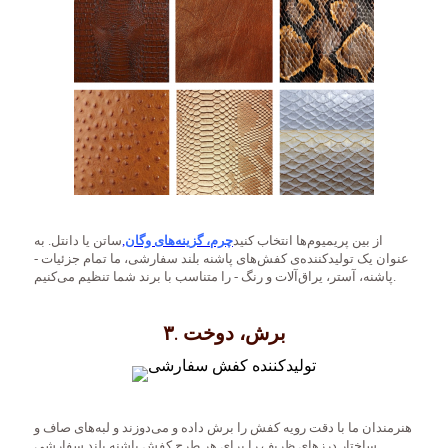
از بین پریمیوم‌ها انتخاب کنید
چرم، گزینه‌های وگان
,
ساتن یا دانتل. به
عنوان یک تولیدکننده‌ی کفش‌های پاشنه بلند سفارشی، ما تمام جزئیات -
پاشنه، آستر، یراق‌آلات و رنگ - را متناسب با برند شما تنظیم می‌کنیم.
۳. برش، دوخت
هنرمندان ما با دقت رویه کفش را برش داده و می‌دوزند و لبه‌های صاف و
ساختار درزهای ظریف را برای هر طرح کفش پاشنه بلند سفارشی