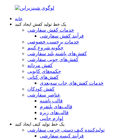
خانه
یک خط تولید کفش ایجاد کنید
خدمات کفش سفارشی
فرآیند کفش سفارشی
خدمات برچسب خصوصی
چگونه شروع کنیم
کفش‌های پاشنه بلند سفارشی
کفش‌های چوبی سفارشی
کفش مردانه
چکمه‌های کابویی
کفش‌های کتانی
خدمات کفش‌های چاپ سه‌بعدی
کفش کودکان
عناصر سفارشی
قالب پاشنه
قالب‌های پلتفرم
قالب‌های زیره
لوازم جانبی
یک خط تولید کیف ایجاد کنید
تولیدکننده کیف دستی چرمی سفارشی
فرآیند کیسه سفارشی