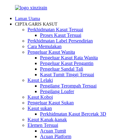
Laman Utama
CIPTA GARIS KASUT
Perkhidmatan Kasut Tersuai
Proses Kasut Tersuai
Perkhidmatan Label Persendirian
Cara Memulakan
Pengeluar Kasut Wanita
Pengeluar Kasut Rata Wanita
Pengeluar Kasut Pengantin
Pengeluar Sandal Tali
Kasut Tumit Tinggi Tersuai
Kasut Lelaki
Pengilang Terompah Tersuai
Pengilang Loafer
Kasut Koboi
Pengeluar Kasut Sukan
Kasut sukan
Perkhidmatan Kasut Bercetak 3D
Kasut Kanak-kanak
Elemen Tersuai
Acuan Tumit
Acuan Platform