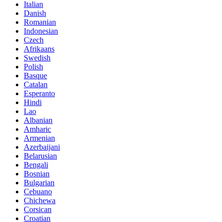
Italian
Danish
Romanian
Indonesian
Czech
Afrikaans
Swedish
Polish
Basque
Catalan
Esperanto
Hindi
Lao
Albanian
Amharic
Armenian
Azerbaijani
Belarusian
Bengali
Bosnian
Bulgarian
Cebuano
Chichewa
Corsican
Croatian