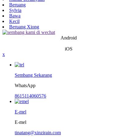
Beruang
Sylvia
Bawa
Kecil
Beruang Xiong
Android
iOS
x
Sembang Sekarang
WhatsApp
8615114060576
E-mel
E-mel
tinatang@xinzirain.com