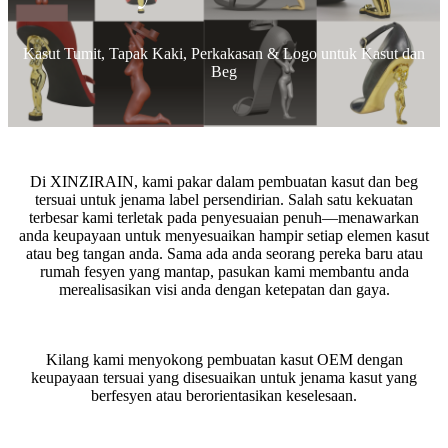
Kasut Tumit, Tapak Kaki, Perkakasan & Logo untuk Kasut dan
Beg
Di XINZIRAIN, kami pakar dalam pembuatan kasut dan beg
tersuai untuk jenama label persendirian. Salah satu kekuatan
terbesar kami terletak pada penyesuaian penuh—menawarkan
anda keupayaan untuk menyesuaikan hampir setiap elemen kasut
atau beg tangan anda. Sama ada anda seorang pereka baru atau
rumah fesyen yang mantap, pasukan kami membantu anda
merealisasikan visi anda dengan ketepatan dan gaya.
Kilang kami menyokong pembuatan kasut OEM dengan
keupayaan tersuai yang disesuaikan untuk jenama kasut yang
berfesyen atau berorientasikan keselesaan.