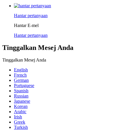
Hantar pertanyaan
Hantar E-mel
Hantar pertanyaan
Tinggalkan Mesej Anda
Tinggalkan Mesej Anda
English
French
German
Portuguese
Spanish
Russian
Japanese
Korean
Arabic
Irish
Greek
Turkish