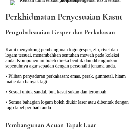
Perkhidmatan Penyesuaian Kasut
Pengubahsuaian Gesper dan Perkakasan
Kami menyokong pembangunan logo gesper, zip, rivet dan
logam tersuai, menambahkan sentuhan mewah pada koleksi
anda. Komponen ini boleh direka bentuk dan dibangunkan
sepenuhnya agar sepadan dengan personaliti jenama anda.
• Pilihan penyaduran perkakasan: emas, perak, gunmetal, hitam
matte dan banyak lagi
• Sesuai untuk sandal, but, kasut sukan dan terompah
• Semua bahagian logam boleh diukir laser atau dibentuk dengan
logo label peribadi anda
Pembangunan Acuan Tapak Luar