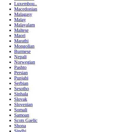
Luxembou..
Macedonian
Malagasy
Malay
Malayalam
Maltese
Maori
Marathi
Mongolian
Burmese
Nepali
Norwegian
Pashto
Persian
Punjabi
Serbian
Sesotho
Sinhala
Slovak
Slovenian
Somali
Samoan
Scots Gaelic
Shona
Sindhi