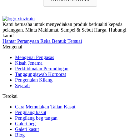
Kami berusaha untuk menyediakan produk berkualiti kepada
pelanggan. Minta Maklumat, Sampel & Sebut Harga, Hubungi
kami!
Hantar Pertanyaan Reka Bentuk Tersuai
Mengenai
Mengenai Pengasas
Kisah Jenama
Perkhidmatan Perundingan
Tanggungjawab Korporat
Pengenalan Kilang
Sejarah
Terokai
Cara Memulakan Talian Kasut
Pengilang kasut
Pengilang beg tangan
Galeri beg
Galeri kasut
Blog