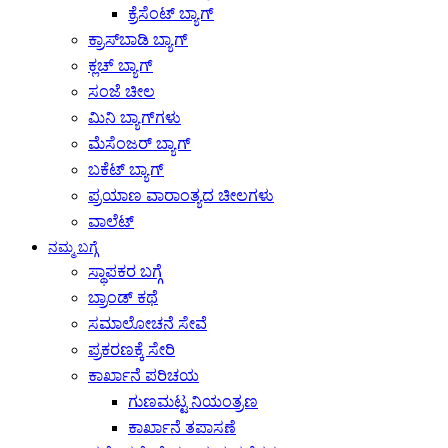
ಕ್ರೆಸೆಂಟ್ ಬ್ಯಾಗ್
ಕ್ರಾಸ್‌ಬಾಡಿ ಬ್ಯಾಗ್
ಕ್ಲಚ್ ಬ್ಯಾಗ್
ಸಂಜೆ ಚೀಲ
ಮಿನಿ ಬ್ಯಾಗ್‌ಗಳು
ಮೆಸೆಂಜರ್ ಬ್ಯಾಗ್
ಬಕೆಟ್ ಬ್ಯಾಗ್
ಪ್ರಯಾಣ ವಾರಾಂತ್ಯದ ಚೀಲಗಳು
ವಾಲೆಟ್
ನಮ್ಮ ಬಗ್ಗೆ
ಸ್ಥಾಪಕರ ಬಗ್ಗೆ
ಬ್ರಾಂಡ್ ಕಥೆ
ಸಮಾಲೋಚನೆ ಸೇವೆ
ಪ್ರಕರಣಕ್ಕೆ ಸೇರಿ
ಕಾರ್ಖಾನೆ ಪರಿಚಯ
ಗುಣಮಟ್ಟ ನಿಯಂತ್ರಣ
ಕಾರ್ಖಾನೆ ತಪಾಸಣೆ