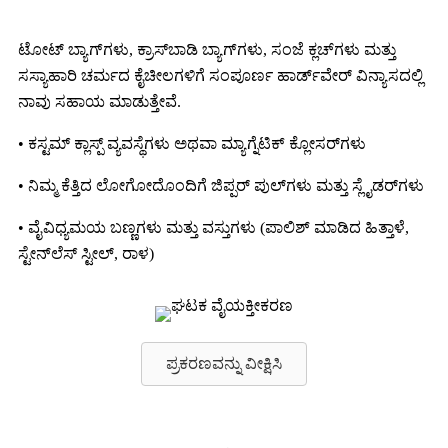
ಟೋಟ್ ಬ್ಯಾಗ್‌ಗಳು, ಕ್ರಾಸ್‌ಬಾಡಿ ಬ್ಯಾಗ್‌ಗಳು, ಸಂಜೆ ಕ್ಲಚ್‌ಗಳು ಮತ್ತು
ಸಸ್ಯಾಹಾರಿ ಚರ್ಮದ ಕೈಚೀಲಗಳಿಗೆ ಸಂಪೂರ್ಣ ಹಾರ್ಡ್‌ವೇರ್ ವಿನ್ಯಾಸದಲ್ಲಿ
ನಾವು ಸಹಾಯ ಮಾಡುತ್ತೇವೆ.
• ಕಸ್ಟಮ್ ಕ್ಲಾಸ್ಪ್ ವ್ಯವಸ್ಥೆಗಳು ಅಥವಾ ಮ್ಯಾಗ್ನೆಟಿಕ್ ಕ್ಲೋಸರ್‌ಗಳು
• ನಿಮ್ಮ ಕೆತ್ತಿದ ಲೋಗೋದೊಂದಿಗೆ ಜಿಪ್ಪರ್ ಪುಲ್‌ಗಳು ಮತ್ತು ಸ್ಲೈಡರ್‌ಗಳು
• ವೈವಿಧ್ಯಮಯ ಬಣ್ಣಗಳು ಮತ್ತು ವಸ್ತುಗಳು (ಪಾಲಿಶ್ ಮಾಡಿದ ಹಿತ್ತಾಳೆ,
ಸ್ಟೇನ್‌ಲೆಸ್ ಸ್ಟೀಲ್, ರಾಳ)
ಪ್ರಕರಣವನ್ನು ವೀಕ್ಷಿಸಿ