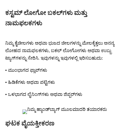
ಕಸ್ಟಮ್ ಲೋಗೋ ಬಕಲ್‌ಗಳು ಮತ್ತು
ನಾಮಫಲಕಗಳು
ನಿಮ್ಮ ಕೈಚೀಲಗಳು ಅಥವಾ ಭುಜದ ಚೀಲಗಳನ್ನು ಮೇಲಕ್ಕೆತ್ತಲು ಅನನ್ಯ
ಲೋಹದ ನಾಮಫಲಕಗಳು, ಬಕಲ್ ಲೋಗೋಗಳು ಅಥವಾ ಉಬ್ಬು
ಟ್ಯಾಗ್‌ಗಳನ್ನು ಸೇರಿಸಿ. ಇವುಗಳನ್ನು ಇವುಗಳಲ್ಲಿ ಇರಿಸಬಹುದು:
• ಮುಂಭಾಗದ ಫ್ಲಾಪ್‌ಗಳು
• ಹಿಡಿಕೆಗಳು ಅಥವಾ ಪಟ್ಟಿಗಳು
• ಒಳಭಾಗದ ಲೈನಿಂಗ್‌ಗಳು ಅಥವಾ ಜಿಪ್ಪರ್‌ಗಳು
ಘಟಕ ವೈಯಕ್ತೀಕರಣ