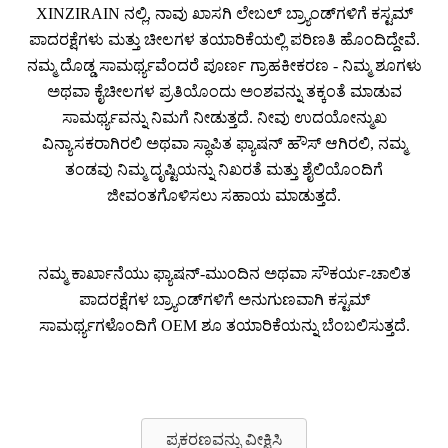
XINZIRAIN ನಲ್ಲಿ, ನಾವು ಖಾಸಗಿ ಲೇಬಲ್ ಬ್ರ್ಯಾಂಡ್‌ಗಳಿಗೆ ಕಸ್ಟಮ್
ಪಾದರಕ್ಷೆಗಳು ಮತ್ತು ಚೀಲಗಳ ತಯಾರಿಕೆಯಲ್ಲಿ ಪರಿಣತಿ ಹೊಂದಿದ್ದೇವೆ.
ನಮ್ಮ ದೊಡ್ಡ ಸಾಮರ್ಥ್ಯವೆಂದರೆ ಪೂರ್ಣ ಗ್ರಾಹಕೀಕರಣ - ನಿಮ್ಮ ಶೂಗಳು
ಅಥವಾ ಕೈಚೀಲಗಳ ಪ್ರತಿಯೊಂದು ಅಂಶವನ್ನು ತಕ್ಕಂತೆ ಮಾಡುವ
ಸಾಮರ್ಥ್ಯವನ್ನು ನಿಮಗೆ ನೀಡುತ್ತದೆ. ನೀವು ಉದಯೋನ್ಮುಖ
ವಿನ್ಯಾಸಕರಾಗಿರಲಿ ಅಥವಾ ಸ್ಥಾಪಿತ ಫ್ಯಾಷನ್ ಹೌಸ್ ಆಗಿರಲಿ, ನಮ್ಮ
ತಂಡವು ನಿಮ್ಮ ದೃಷ್ಟಿಯನ್ನು ನಿಖರತೆ ಮತ್ತು ಶೈಲಿಯೊಂದಿಗೆ
ಜೀವಂತಗೊಳಿಸಲು ಸಹಾಯ ಮಾಡುತ್ತದೆ.
ನಮ್ಮ ಕಾರ್ಖಾನೆಯು ಫ್ಯಾಷನ್-ಮುಂದಿನ ಅಥವಾ ಸೌಕರ್ಯ-ಚಾಲಿತ
ಪಾದರಕ್ಷೆಗಳ ಬ್ರ್ಯಾಂಡ್‌ಗಳಿಗೆ ಅನುಗುಣವಾಗಿ ಕಸ್ಟಮ್
ಸಾಮರ್ಥ್ಯಗಳೊಂದಿಗೆ OEM ಶೂ ತಯಾರಿಕೆಯನ್ನು ಬೆಂಬಲಿಸುತ್ತದೆ.
ಪ್ರಕರಣವನ್ನು ವೀಕ್ಷಿಸಿ