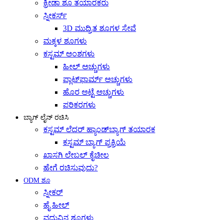
ಕ್ರೀಡಾ ಶೂ ತಯಾರಕರು
ಸ್ನೀಕರ್ಸ್
3D ಮುದ್ರಿತ ಶೂಗಳ ಸೇವೆ
ಮಕ್ಕಳ ಶೂಗಳು
ಕಸ್ಟಮ್ ಅಂಶಗಳು
ಹೀಲ್ ಅಚ್ಚುಗಳು
ಪ್ಲಾಟ್‌ಫಾರ್ಮ್ ಅಚ್ಚುಗಳು
ಹೊರ ಅಟ್ಟೆ ಅಚ್ಚುಗಳು
ಪರಿಕರಗಳು
ಬ್ಯಾಗ್ ಲೈನ್ ರಚಿಸಿ
ಕಸ್ಟಮ್ ಲೆದರ್ ಹ್ಯಾಂಡ್‌ಬ್ಯಾಗ್ ತಯಾರಕ
ಕಸ್ಟಮ್ ಬ್ಯಾಗ್ ಪ್ರಕ್ರಿಯೆ
ಖಾಸಗಿ ಲೇಬಲ್ ಕೈಚೀಲ
ಹೇಗೆ ರಚಿಸುವುದು?
ODM ಶೂ
ಸ್ನೀಕರ್
ಹೈ ಹೀಲ್
ವಧುವಿನ ಶೂಗಳು