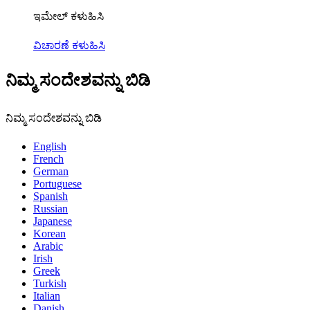
ಇಮೇಲ್ ಕಳುಹಿಸಿ
ವಿಚಾರಣೆ ಕಳುಹಿಸಿ
ನಿಮ್ಮ ಸಂದೇಶವನ್ನು ಬಿಡಿ
ನಿಮ್ಮ ಸಂದೇಶವನ್ನು ಬಿಡಿ
English
French
German
Portuguese
Spanish
Russian
Japanese
Korean
Arabic
Irish
Greek
Turkish
Italian
Danish