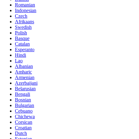
Romanian
Indonesian
Czech
Afrikaans
Swedish
Polish
Basque
Catalan
Esperanto
Hindi
Lao
Albanian
Amharic
Armenian
Azerbaijani
Belarusian
Bengali
Bosnian
Bulgarian
Cebuano
Chichewa
Corsican
Croatian
Dutch
Estonian