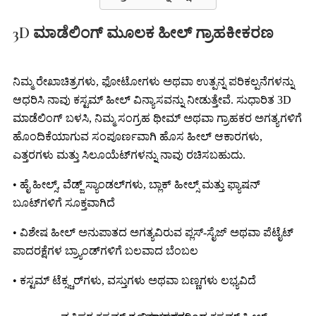
3D ಮಾಡೆಲಿಂಗ್ ಮೂಲಕ ಹೀಲ್ ಗ್ರಾಹಕೀಕರಣ
ನಿಮ್ಮ ರೇಖಾಚಿತ್ರಗಳು, ಫೋಟೋಗಳು ಅಥವಾ ಉತ್ಪನ್ನ ಪರಿಕಲ್ಪನೆಗಳನ್ನು
ಆಧರಿಸಿ ನಾವು ಕಸ್ಟಮ್ ಹೀಲ್ ವಿನ್ಯಾಸವನ್ನು ನೀಡುತ್ತೇವೆ. ಸುಧಾರಿತ 3D
ಮಾಡೆಲಿಂಗ್ ಬಳಸಿ, ನಿಮ್ಮ ಸಂಗ್ರಹ ಥೀಮ್ ಅಥವಾ ಗ್ರಾಹಕರ ಅಗತ್ಯಗಳಿಗೆ
ಹೊಂದಿಕೆಯಾಗುವ ಸಂಪೂರ್ಣವಾಗಿ ಹೊಸ ಹೀಲ್ ಆಕಾರಗಳು,
ಎತ್ತರಗಳು ಮತ್ತು ಸಿಲೂಯೆಟ್‌ಗಳನ್ನು ನಾವು ರಚಿಸಬಹುದು.
• ಹೈ ಹೀಲ್ಸ್, ವೆಡ್ಜ್ ಸ್ಯಾಂಡಲ್‌ಗಳು, ಬ್ಲಾಕ್ ಹೀಲ್ಸ್ ಮತ್ತು ಫ್ಯಾಷನ್
ಬೂಟ್‌ಗಳಿಗೆ ಸೂಕ್ತವಾಗಿದೆ
• ವಿಶೇಷ ಹೀಲ್ ಅನುಪಾತದ ಅಗತ್ಯವಿರುವ ಪ್ಲಸ್-ಸೈಜ್ ಅಥವಾ ಪೆಟೈಟ್
ಪಾದರಕ್ಷೆಗಳ ಬ್ರ್ಯಾಂಡ್‌ಗಳಿಗೆ ಬಲವಾದ ಬೆಂಬಲ
• ಕಸ್ಟಮ್ ಟೆಕ್ಸ್ಚರ್‌ಗಳು, ವಸ್ತುಗಳು ಅಥವಾ ಬಣ್ಣಗಳು ಲಭ್ಯವಿದೆ