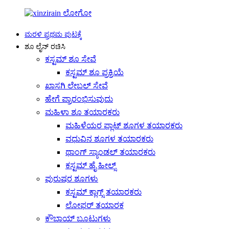
ಮರಳಿ ಪ್ರಥಮ ಪುಟಕ್ಕೆ
ಶೂ ಲೈನ್ ರಚಿಸಿ
ಕಸ್ಟಮ್ ಶೂ ಸೇವೆ
ಕಸ್ಟಮ್ ಶೂ ಪ್ರಕ್ರಿಯೆ
ಖಾಸಗಿ ಲೇಬಲ್ ಸೇವೆ
ಹೇಗೆ ಪ್ರಾರಂಭಿಸುವುದು
ಮಹಿಳಾ ಶೂ ತಯಾರಕರು
ಮಹಿಳೆಯರ ಫ್ಲಾಟ್ ಶೂಗಳ ತಯಾರಕರು
ವಧುವಿನ ಶೂಗಳ ತಯಾರಕರು
ಥಾಂಗ್ ಸ್ಯಾಂಡಲ್ ತಯಾರಕರು
ಕಸ್ಟಮ್ ಹೈ ಹೀಲ್ಸ್
ಪುರುಷರ ಶೂಗಳು
ಕಸ್ಟಮ್ ಕ್ಲಾಗ್ಸ್ ತಯಾರಕರು
ಲೋಫರ್ ತಯಾರಕ
ಕೌಬಾಯ್ ಬೂಟುಗಳು