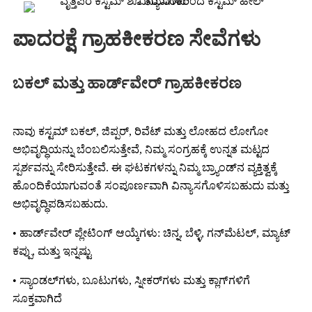
ಪಾದರಕ್ಷೆ ಗ್ರಾಹಕೀಕರಣ ಸೇವೆಗಳು
ಬಕಲ್ ಮತ್ತು ಹಾರ್ಡ್‌ವೇರ್ ಗ್ರಾಹಕೀಕರಣ
ನಾವು ಕಸ್ಟಮ್ ಬಕಲ್, ಜಿಪ್ಪರ್, ರಿವೆಟ್ ಮತ್ತು ಲೋಹದ ಲೋಗೋ
ಅಭಿವೃದ್ಧಿಯನ್ನು ಬೆಂಬಲಿಸುತ್ತೇವೆ, ನಿಮ್ಮ ಸಂಗ್ರಹಕ್ಕೆ ಉನ್ನತ ಮಟ್ಟದ
ಸ್ಪರ್ಶವನ್ನು ಸೇರಿಸುತ್ತೇವೆ. ಈ ಘಟಕಗಳನ್ನು ನಿಮ್ಮ ಬ್ರ್ಯಾಂಡ್‌ನ ವ್ಯಕ್ತಿತ್ವಕ್ಕೆ
ಹೊಂದಿಕೆಯಾಗುವಂತೆ ಸಂಪೂರ್ಣವಾಗಿ ವಿನ್ಯಾಸಗೊಳಿಸಬಹುದು ಮತ್ತು
ಅಭಿವೃದ್ಧಿಪಡಿಸಬಹುದು.
• ಹಾರ್ಡ್‌ವೇರ್ ಪ್ಲೇಟಿಂಗ್ ಆಯ್ಕೆಗಳು: ಚಿನ್ನ, ಬೆಳ್ಳಿ, ಗನ್‌ಮೆಟಲ್, ಮ್ಯಾಟ್
ಕಪ್ಪು, ಮತ್ತು ಇನ್ನಷ್ಟು
• ಸ್ಯಾಂಡಲ್‌ಗಳು, ಬೂಟುಗಳು, ಸ್ನೀಕರ್‌ಗಳು ಮತ್ತು ಕ್ಲಾಗ್‌ಗಳಿಗೆ
ಸೂಕ್ತವಾಗಿದೆ