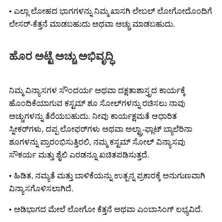
• ಎಲ್ಲಾ ಲೋಹದ ಭಾಗಗಳನ್ನು ನಿಮ್ಮ ಖಾಸಗಿ ಲೇಬಲ್ ಲೋಗೋದೊಂದಿಗೆ
ಲೇಸರ್-ಕೆತ್ತನೆ ಮಾಡಬಹುದು ಅಥವಾ ಅಚ್ಚು ಮಾಡಬಹುದು.
ಹೊರ ಅಟ್ಟೆ ಅಚ್ಚು ಅಭಿವೃದ್ಧಿ
ನಿಮ್ಮ ವಿನ್ಯಾಸಗಳ ಸೌಂದರ್ಯ ಅಥವಾ ದಕ್ಷತಾಶಾಸ್ತ್ರದ ಕಾರ್ಯಕ್ಕೆ
ಹೊಂದಿಕೆಯಾಗುವ ಕಸ್ಟಮ್ ಶೂ ಸೋಲ್‌ಗಳನ್ನು ರಚಿಸಲು ನಾವು
ಅಚ್ಚುಗಳನ್ನು ತೆರೆಯಬಹುದು. ನೀವು ಕಾರ್ಯಕ್ಷಮತೆ ಆಧಾರಿತ
ಸ್ನೀಕರ್‌ಗಳು, ದಪ್ಪ ಲೋಫರ್‌ಗಳು ಅಥವಾ ಅಲ್ಟ್ರಾ-ಫ್ಲಾಟ್ ಬ್ಯಾಲೆರಿನಾ
ಶೂಗಳನ್ನು ಪ್ರಾರಂಭಿಸುತ್ತಿರಲಿ, ನಮ್ಮ ಕಸ್ಟಮ್ ಸೋಲ್ ವಿನ್ಯಾಸವು
ಸೌಕರ್ಯ ಮತ್ತು ಶೈಲಿ ಎರಡನ್ನೂ ಖಚಿತಪಡಿಸುತ್ತದೆ.
• ಹಿಡಿತ, ನಮ್ಯತೆ ಮತ್ತು ಬಾಳಿಕೆಯನ್ನು ಉತ್ಪನ್ನ ಪ್ರಕಾರಕ್ಕೆ ಅನುಗುಣವಾಗಿ
ವಿನ್ಯಾಸಗೊಳಿಸಲಾಗಿದೆ.
• ಅಡಿಭಾಗದ ಮೇಲೆ ಲೋಗೋ ಕೆತ್ತನೆ ಅಥವಾ ಎಂಬಾಸಿಂಗ್ ಲಭ್ಯವಿದೆ.