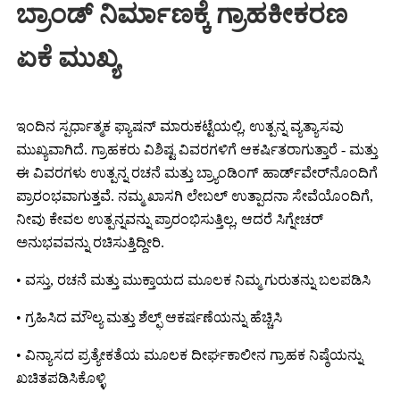
ಬ್ರಾಂಡ್ ನಿರ್ಮಾಣಕ್ಕೆ ಗ್ರಾಹಕೀಕರಣ
ಏಕೆ ಮುಖ್ಯ
ಇಂದಿನ ಸ್ಪರ್ಧಾತ್ಮಕ ಫ್ಯಾಷನ್ ಮಾರುಕಟ್ಟೆಯಲ್ಲಿ, ಉತ್ಪನ್ನ ವ್ಯತ್ಯಾಸವು
ಮುಖ್ಯವಾಗಿದೆ. ಗ್ರಾಹಕರು ವಿಶಿಷ್ಟ ವಿವರಗಳಿಗೆ ಆಕರ್ಷಿತರಾಗುತ್ತಾರೆ - ಮತ್ತು
ಈ ವಿವರಗಳು ಉತ್ಪನ್ನ ರಚನೆ ಮತ್ತು ಬ್ರ್ಯಾಂಡಿಂಗ್ ಹಾರ್ಡ್‌ವೇರ್‌ನೊಂದಿಗೆ
ಪ್ರಾರಂಭವಾಗುತ್ತವೆ. ನಮ್ಮ ಖಾಸಗಿ ಲೇಬಲ್ ಉತ್ಪಾದನಾ ಸೇವೆಯೊಂದಿಗೆ,
ನೀವು ಕೇವಲ ಉತ್ಪನ್ನವನ್ನು ಪ್ರಾರಂಭಿಸುತ್ತಿಲ್ಲ, ಆದರೆ ಸಿಗ್ನೇಚರ್
ಅನುಭವವನ್ನು ರಚಿಸುತ್ತಿದ್ದೀರಿ.
• ವಸ್ತು, ರಚನೆ ಮತ್ತು ಮುಕ್ತಾಯದ ಮೂಲಕ ನಿಮ್ಮ ಗುರುತನ್ನು ಬಲಪಡಿಸಿ
• ಗ್ರಹಿಸಿದ ಮೌಲ್ಯ ಮತ್ತು ಶೆಲ್ಫ್ ಆಕರ್ಷಣೆಯನ್ನು ಹೆಚ್ಚಿಸಿ
• ವಿನ್ಯಾಸದ ಪ್ರತ್ಯೇಕತೆಯ ಮೂಲಕ ದೀರ್ಘಕಾಲೀನ ಗ್ರಾಹಕ ನಿಷ್ಠೆಯನ್ನು
ಖಚಿತಪಡಿಸಿಕೊಳ್ಳಿ