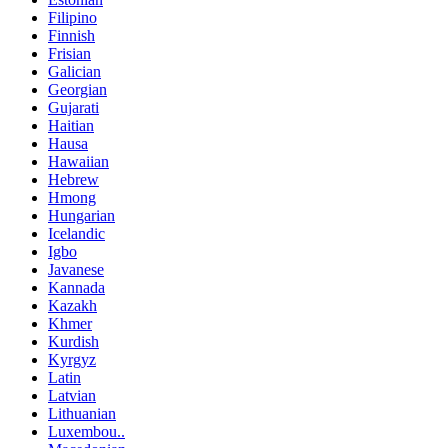
Filipino
Finnish
Frisian
Galician
Georgian
Gujarati
Haitian
Hausa
Hawaiian
Hebrew
Hmong
Hungarian
Icelandic
Igbo
Javanese
Kannada
Kazakh
Khmer
Kurdish
Kyrgyz
Latin
Latvian
Lithuanian
Luxembou..