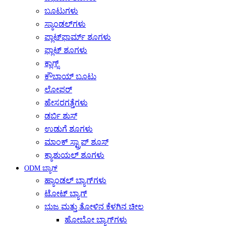
ಬೂಟುಗಳು
ಸ್ಯಾಂಡಲ್‌ಗಳು
ಪ್ಲಾಟ್‌ಫಾರ್ಮ್ ಶೂಗಳು
ಫ್ಲಾಟ್ ಶೂಗಳು
ಕ್ಲಾಗ್ಸ್
ಕೌಬಾಯ್ ಬೂಟು
ಲೋಫರ್
ಹೇಸರಗತ್ತೆಗಳು
ಡರ್ಬಿ ಶುಸ್
ಉಡುಗೆ ಶೂಗಳು
ಮಾಂಕ್ ಸ್ಟ್ರಾಪ್ ಶೂಸ್
ಕ್ಯಾಶುಯಲ್ ಶೂಗಳು
ODM ಬ್ಯಾಗ್
ಹ್ಯಾಂಡಲ್ ಬ್ಯಾಗ್‌ಗಳು
ಟೋಟ್ ಬ್ಯಾಗ್
ಭುಜ ಮತ್ತು ತೋಳಿನ ಕೆಳಗಿನ ಚೀಲ
ಹೋಬೋ ಬ್ಯಾಗ್‌ಗಳು