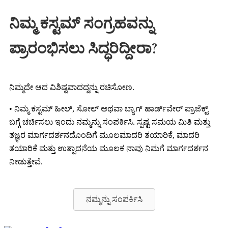
ನಿಮ್ಮ ಕಸ್ಟಮ್ ಸಂಗ್ರಹವನ್ನು
ಪ್ರಾರಂಭಿಸಲು ಸಿದ್ಧರಿದ್ದೀರಾ?
ನಿಮ್ಮದೇ ಆದ ವಿಶಿಷ್ಟವಾದದ್ದನ್ನು ರಚಿಸೋಣ.
• ನಿಮ್ಮ ಕಸ್ಟಮ್ ಹೀಲ್, ಸೋಲ್ ಅಥವಾ ಬ್ಯಾಗ್ ಹಾರ್ಡ್‌ವೇರ್ ಪ್ರಾಜೆಕ್ಟ್
ಬಗ್ಗೆ ಚರ್ಚಿಸಲು ಇಂದು ನಮ್ಮನ್ನು ಸಂಪರ್ಕಿಸಿ. ಸ್ಪಷ್ಟ ಸಮಯ ಮಿತಿ ಮತ್ತು
ತಜ್ಞರ ಮಾರ್ಗದರ್ಶನದೊಂದಿಗೆ ಮೂಲಮಾದರಿ ತಯಾರಿಕೆ, ಮಾದರಿ
ತಯಾರಿಕೆ ಮತ್ತು ಉತ್ಪಾದನೆಯ ಮೂಲಕ ನಾವು ನಿಮಗೆ ಮಾರ್ಗದರ್ಶನ
ನೀಡುತ್ತೇವೆ.
ನಮ್ಮನ್ನು ಸಂಪರ್ಕಿಸಿ