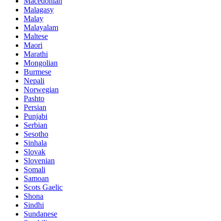
Macedonian
Malagasy
Malay
Malayalam
Maltese
Maori
Marathi
Mongolian
Burmese
Nepali
Norwegian
Pashto
Persian
Punjabi
Serbian
Sesotho
Sinhala
Slovak
Slovenian
Somali
Samoan
Scots Gaelic
Shona
Sindhi
Sundanese