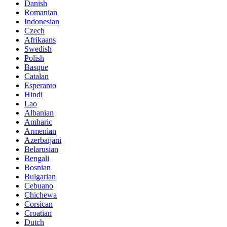
Danish
Romanian
Indonesian
Czech
Afrikaans
Swedish
Polish
Basque
Catalan
Esperanto
Hindi
Lao
Albanian
Amharic
Armenian
Azerbaijani
Belarusian
Bengali
Bosnian
Bulgarian
Cebuano
Chichewa
Corsican
Croatian
Dutch