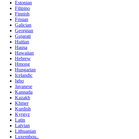
Estonian
Filipino
Finnish
Frisian
Galician
Georgian
Gujarati
Haitian
Hausa
Hawaiian
Hebrew
Hmong
Hungarian
Icelandic
Igbo
Javanese
Kannada
Kazakh
Khmer
Kurdish
Kyrgyz
Latin
Latvian
Lithuanian
Luxembou..