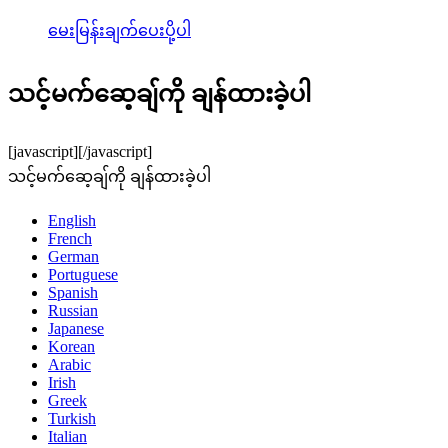
မေးမြန်းချက်ပေးပို့ပါ
သင့်မက်ဆေ့ချ်ကို ချန်ထားခဲ့ပါ
[javascript]
[/javascript]
သင့်မက်ဆေ့ချ်ကို ချန်ထားခဲ့ပါ
English
French
German
Portuguese
Spanish
Russian
Japanese
Korean
Arabic
Irish
Greek
Turkish
Italian