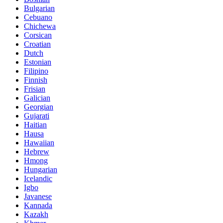
Bulgarian
Cebuano
Chichewa
Corsican
Croatian
Dutch
Estonian
Filipino
Finnish
Frisian
Galician
Georgian
Gujarati
Haitian
Hausa
Hawaiian
Hebrew
Hmong
Hungarian
Icelandic
Igbo
Javanese
Kannada
Kazakh