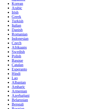
Korean
Arabic
Irish
Greek
Turkish
Italian
Danish
Romanian
Indonesian
Czech
Afrikaans
Swedish
Polish
Basque
Catalan
Esperanto
Hindi
Lao
Albanian
Amharic
Armenian
Azerbaijani
Belarusian
Bengali
Bosnian