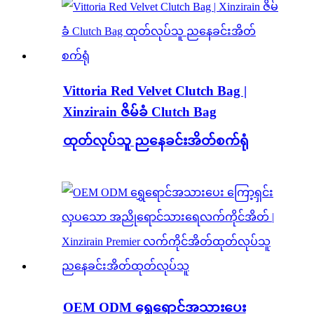
Vittoria Red Velvet Clutch Bag |
Xinzirain ဇိမ်ခံ Clutch Bag
ထုတ်လုပ်သူ ညနေခင်းအိတ်စက်ရုံ
OEM ODM ရွှေရောင်အသားပေး