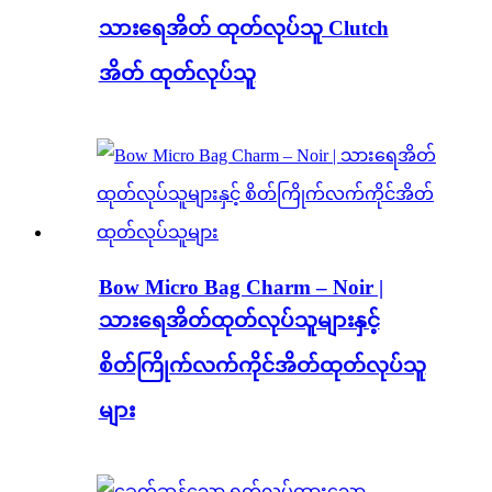
သားရေအိတ် ထုတ်လုပ်သူ Clutch
အိတ် ထုတ်လုပ်သူ
Bow Micro Bag Charm – Noir |
သားရေအိတ်ထုတ်လုပ်သူများနှင့်
စိတ်ကြိုက်လက်ကိုင်အိတ်ထုတ်လုပ်သူ
များ