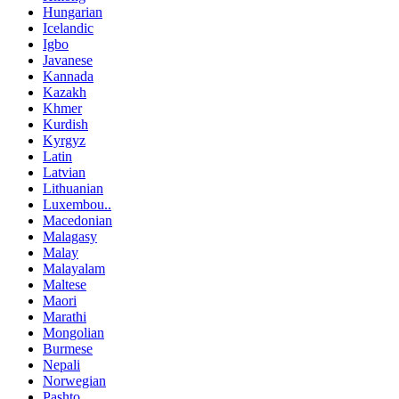
Hungarian
Icelandic
Igbo
Javanese
Kannada
Kazakh
Khmer
Kurdish
Kyrgyz
Latin
Latvian
Lithuanian
Luxembou..
Macedonian
Malagasy
Malay
Malayalam
Maltese
Maori
Marathi
Mongolian
Burmese
Nepali
Norwegian
Pashto