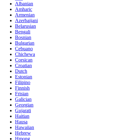
Albanian
Amharic
Armenian
Azerbaijani
Belarusian
Bengali
Bosnian
Bulgarian
Cebuano
Chichewa
Corsican
Croatian
Dutch
Estonian
Filipino
Finnish
Frisian
Galician
Georgian
Gujarati
Haitian
Hausa
Hawaiian
Hebrew
Hmong