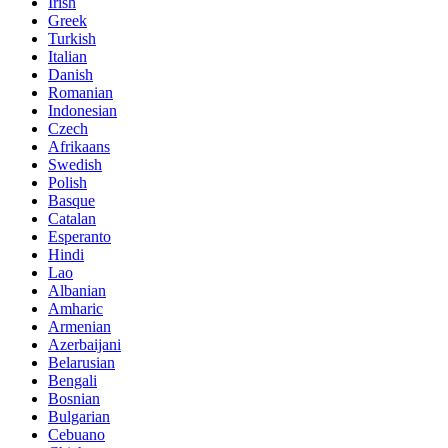
Irish
Greek
Turkish
Italian
Danish
Romanian
Indonesian
Czech
Afrikaans
Swedish
Polish
Basque
Catalan
Esperanto
Hindi
Lao
Albanian
Amharic
Armenian
Azerbaijani
Belarusian
Bengali
Bosnian
Bulgarian
Cebuano