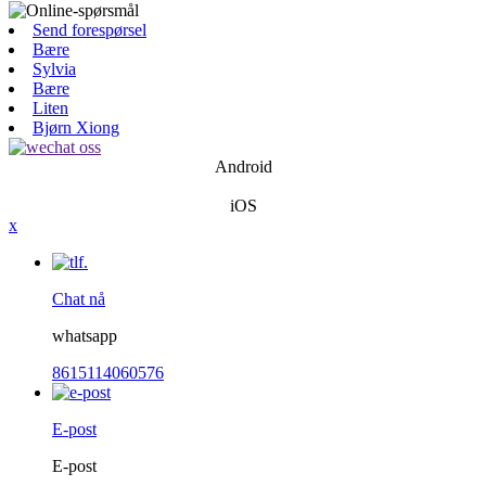
Send forespørsel
Bære
Sylvia
Bære
Liten
Bjørn Xiong
Android
iOS
x
Chat nå
whatsapp
8615114060576
E-post
E-post