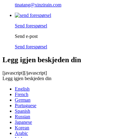
tinatang@xinzirain.com
Send forespørsel
Send e-post
Send forespørsel
Legg igjen beskjeden din
[javascript]
[/javascript]
Legg igjen beskjeden din
English
French
German
Portuguese
Spanish
Russian
Japanese
Korean
Arabic