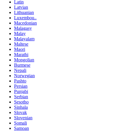
Latin
Latvian
Lithuanian
Luxembou..
Macedonian
Malagasy
Malay
Malayalam
Maltese
Maori
Marathi
Mongolian
Burmese
Nepali
Norwegian
Pashto
Persian
Punjabi
Serbian
Sesotho
Sinhala
Slovak
Slovenian
Somali
Samoan