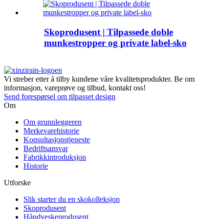
Skoprodusent | Tilpassede doble
munkestropper og private label-sko
Vi streber etter å tilby kundene våre kvalitetsprodukter. Be om
informasjon, vareprøve og tilbud, kontakt oss!
Send forespørsel om tilpasset design
Om
Om grunnleggeren
Merkevarehistorie
Konsultasjonstjeneste
Bedriftsansvar
Fabrikkintroduksjon
Historie
Utforske
Slik starter du en skokolleksjon
Skoprodusent
Håndveskeprodusent