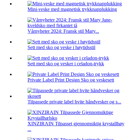
Mini-veske med magnetisk trykknapplukking
Vårnyheter 2024: Fransk stil Mary...
Sett med sko og veske i høytidsstil
Sett med sko og vesker i celadon-trykk
Private Label Print Design Sko og veskesett
Tilpassede private label hvite håndvesker og s...
XINZIRAIN Tilpasset gjennomsiktig krystallhøy
...