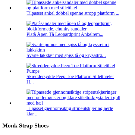
Tilpasset ankel dobbel spenne stropp plattform ...
Platå Åpen Tå Leopardprint Ankelrem...
Svarte lakklær med spiss tå og kryssstrø...
Skreddersydde Peep Toe Platform Stiletthæler
H...
Tilpasset gjennomsiktig stripeutskjæring perle
klar ...
Monk Strap Shoes