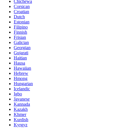
Chichewa
Corsican
Croatian
Dutch
Estonian
Filipino
Finnish
Frisian
Galician
Georgian
Gujarati
Haitian
Hausa
Hawaiian
Hebrew
Hmong
Hungarian
Icelandic
Igbo
Javanese
Kannada
Kazakh
Khmer
Kurdish
Kyrgyz