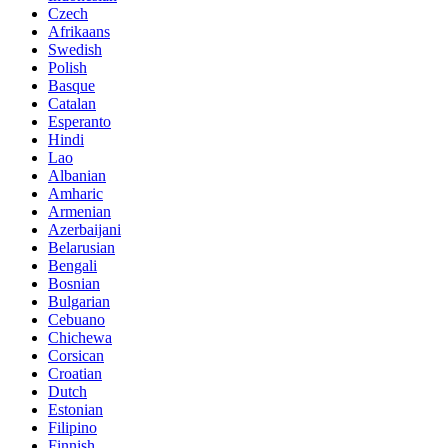
Czech
Afrikaans
Swedish
Polish
Basque
Catalan
Esperanto
Hindi
Lao
Albanian
Amharic
Armenian
Azerbaijani
Belarusian
Bengali
Bosnian
Bulgarian
Cebuano
Chichewa
Corsican
Croatian
Dutch
Estonian
Filipino
Finnish