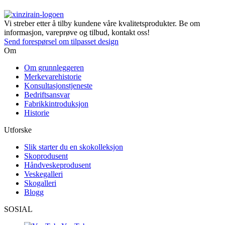
Vi streber etter å tilby kundene våre kvalitetsprodukter. Be om
informasjon, vareprøve og tilbud, kontakt oss!
Send forespørsel om tilpasset design
Om
Om grunnleggeren
Merkevarehistorie
Konsultasjonstjeneste
Bedriftsansvar
Fabrikkintroduksjon
Historie
Utforske
Slik starter du en skokolleksjon
Skoprodusent
Håndveskeprodusent
Veskegalleri
Skogalleri
Blogg
SOSIAL