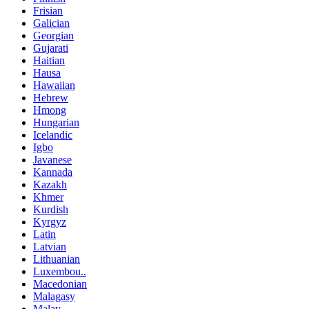
Frisian
Galician
Georgian
Gujarati
Haitian
Hausa
Hawaiian
Hebrew
Hmong
Hungarian
Icelandic
Igbo
Javanese
Kannada
Kazakh
Khmer
Kurdish
Kyrgyz
Latin
Latvian
Lithuanian
Luxembou..
Macedonian
Malagasy
Malay