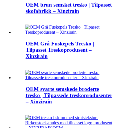
OEM brun semsket tresko | Tilpasset
skofabrikk – Xinzirain
OEM Grå Fuskepels Tresko |
Tilpasset Treskoprodusent – ​​
Xinzirain
OEM svarte semskede broderte
tresko | Tilpassede treskoprodusenter
– Xinzirain