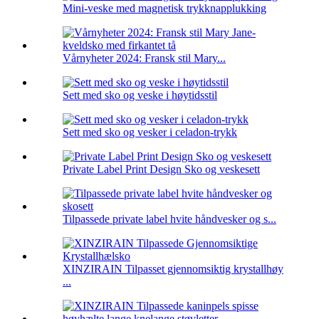
Mini-veske med magnetisk trykknapplukking
Vårnyheter 2024: Fransk stil Mary...
Sett med sko og veske i høytidsstil
Sett med sko og vesker i celadon-trykk
Private Label Print Design Sko og veskesett
Tilpassede private label hvite håndvesker og s...
XINZIRAIN Tilpasset gjennomsiktig krystallhøy
...