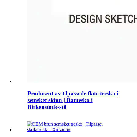
Produsent av tilpassede flate tresko i
semsket skinn | Damesko i
Birkenstock-stil