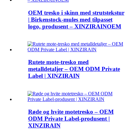
OEM tresko i skinn med strutstekstur
| Birkenstock-mules med tilpasset
logo, produsent – ​​XINZIRAINOEM
Rutete mote-tresko med
metalldetaljer – OEM ODM Private
Label | XINZIRAIN
Røde og hvite motetresko – OEM
ODM Private Label-produsent |
XINZIRAIN