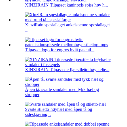
XINZIRAIN Tilpasset kaninpels spiss høy h...
XinziRain spesiallaget ankelspenne spesiallaget
...
Tilpasset logo for engros hvitt patentl...
XINZIRAIN Tilpassede fjærstiletto høyhælte...
Åpen tå, svarte sandaler med tykk hæl og
stropper
Svarte stiletto-høyhæl med åpen tå og
sideskjæring...