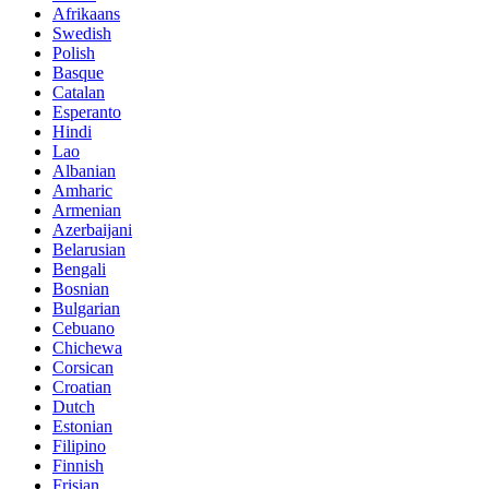
Afrikaans
Swedish
Polish
Basque
Catalan
Esperanto
Hindi
Lao
Albanian
Amharic
Armenian
Azerbaijani
Belarusian
Bengali
Bosnian
Bulgarian
Cebuano
Chichewa
Corsican
Croatian
Dutch
Estonian
Filipino
Finnish
Frisian