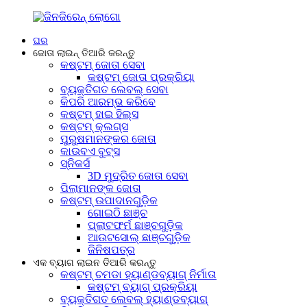
ଘର
ଜୋତା ଲାଇନ୍ ତିଆରି କରନ୍ତୁ
କଷ୍ଟମ୍ ଜୋତା ସେବା
କଷ୍ଟମ୍ ଜୋତା ପ୍ରକ୍ରିୟା
ବ୍ୟକ୍ତିଗତ ଲେବଲ୍ ସେବା
କିପରି ଆରମ୍ଭ କରିବେ
କଷ୍ଟମ୍ ହାଇ ହିଲ୍ସ
କଷ୍ଟମ୍ କ୍ଲଗ୍ସ
ପୁରୁଷମାନଙ୍କର ଜୋତା
କାଉବଏ ବୁଟ୍ସ
ସ୍ନିକର୍ସ
3D ମୁଦ୍ରିତ ଜୋତା ସେବା
ପିଲାମାନଙ୍କ ଜୋତା
କଷ୍ଟମ୍ ଉପାଦାନଗୁଡ଼ିକ
ଗୋଇଠି ଛାଞ୍ଚ
ପ୍ଲାଟଫର୍ମ ଛାଞ୍ଚଗୁଡ଼ିକ
ଆଉଟସୋଲ୍ ଛାଞ୍ଚଗୁଡ଼ିକ
ଜିନିଷପତ୍ର
ଏକ ବ୍ୟାଗ ଲାଇନ ତିଆରି କରନ୍ତୁ
କଷ୍ଟମ୍ ଚମଡା ହ୍ୟାଣ୍ଡବ୍ୟାଗ୍ ନିର୍ମାତା
କଷ୍ଟମ୍ ବ୍ୟାଗ୍ ପ୍ରକ୍ରିୟା
ବ୍ୟକ୍ତିଗତ ଲେବଲ୍ ହ୍ୟାଣ୍ଡବ୍ୟାଗ୍