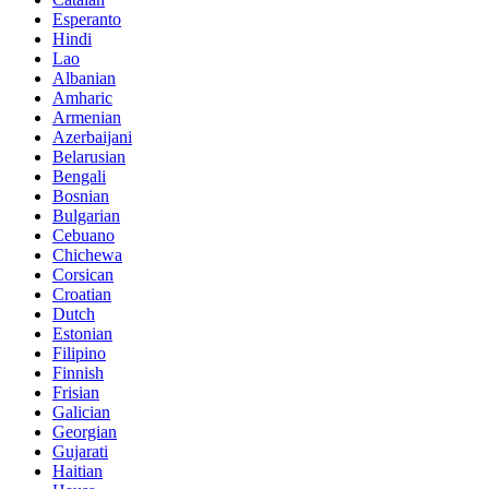
Esperanto
Hindi
Lao
Albanian
Amharic
Armenian
Azerbaijani
Belarusian
Bengali
Bosnian
Bulgarian
Cebuano
Chichewa
Corsican
Croatian
Dutch
Estonian
Filipino
Finnish
Frisian
Galician
Georgian
Gujarati
Haitian