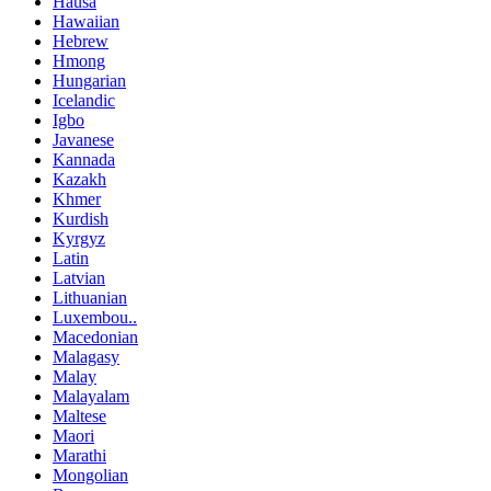
Hausa
Hawaiian
Hebrew
Hmong
Hungarian
Icelandic
Igbo
Javanese
Kannada
Kazakh
Khmer
Kurdish
Kyrgyz
Latin
Latvian
Lithuanian
Luxembou..
Macedonian
Malagasy
Malay
Malayalam
Maltese
Maori
Marathi
Mongolian