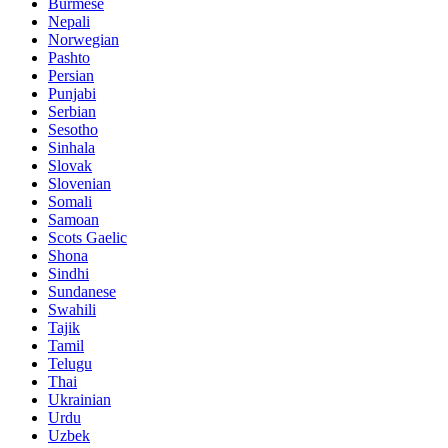
Burmese
Nepali
Norwegian
Pashto
Persian
Punjabi
Serbian
Sesotho
Sinhala
Slovak
Slovenian
Somali
Samoan
Scots Gaelic
Shona
Sindhi
Sundanese
Swahili
Tajik
Tamil
Telugu
Thai
Ukrainian
Urdu
Uzbek