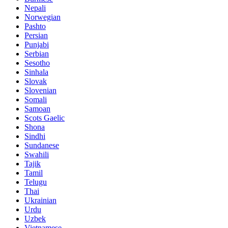
Nepali
Norwegian
Pashto
Persian
Punjabi
Serbian
Sesotho
Sinhala
Slovak
Slovenian
Somali
Samoan
Scots Gaelic
Shona
Sindhi
Sundanese
Swahili
Tajik
Tamil
Telugu
Thai
Ukrainian
Urdu
Uzbek
Vietnamese