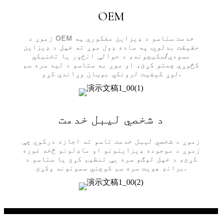
OEM
زموږ د OEM خدمت ستاسو د ډیزاین مفکورې په
حقیقت بدلوي. په ساده ډول موږ ته خپل د ډیزاین
مسودې/سکیچونه، د حوالې انځور یا تخنیکي
کڅوړې چمتو کړئ، او موږ به ستاسو د لید سره سم
لوړ کیفیت لرونکي بوټان وړاندې کړو.
د شخصي لیبل خدمت
زموږ د شخصي لیبل خدمت تاسو ته اجازه درکوي چې
زموږ د موجوده ډیزاینونو او ماډلونو څخه غوره
کړئ، د خپل لوګو سره یې تنظیم کړئ یا ستاسو د
برانډ هویت سره سم کوچني سمونونه وکړئ.