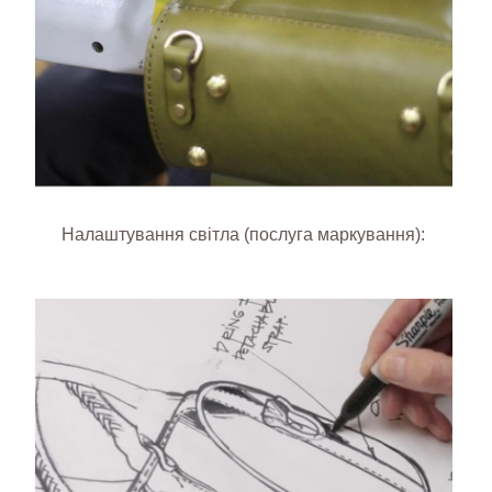
Налаштування світла (послуга маркування):