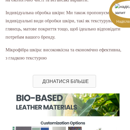
Індивідуальна обробка шкіри: Ми також пропонуємо
індивідуальні види обробки шкіри, такі як текстурування,
Надісла
глянець, матове покриття тощо, щоб ідеально відповідати
потребам вашого бренду.
Мікрофібра шкіра: високоякісна та економічно ефективна,
з гладкою текстурою
ДІЗНАТИСЯ БІЛЬШЕ