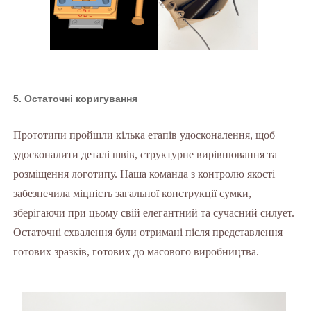
5. Остаточні коригування
Прототипи пройшли кілька етапів удосконалення, щоб
удосконалити деталі швів, структурне вирівнювання та
розміщення логотипу. Наша команда з контролю якості
забезпечила міцність загальної конструкції сумки,
зберігаючи при цьому свій елегантний та сучасний силует.
Остаточні схвалення були отримані після представлення
готових зразків, готових до масового виробництва.