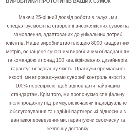
ВИРОБНИКИ ПРОТОТИПІВ ВАШИХ СУМОК
Маючи 25-річний досвід роботи в галузі, ми
спеціалізуємося на створенні високоякісних сумок на
замовлення, адаптованих до унікальних потреб
клієнтів. Наше виробництво площею 8000 квадратних
метрів, оснащене сучасним виробничим обладнанням
та командою з понад 100 кваліфікованих дизайнерів,
гарантує бездоганну якість. Прагнучи преміальної
якості, ми впроваджуємо суворий контроль якості зі
100% перевіркою, щоб відповідати найвищим
стандартам. Крім того, ми пропонуємо спеціальну
післяпродажну підтримку, включаючи індивідуальне
обслуговування та надійні партнерські відносини з
вантажоперевезеннями, гарантуючи своєчасну та
безпечну доставку.