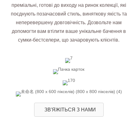
преміальні, готові до виходу на ринок колекції, які
поєднують позачасовий стиль, виняткову якість та
неперевершену довговічність. Дозвольте нам
допомогти вам втілити ваше унікальне бачення в
сумки-бестселери, що зачаровують клієнтів.
ЗВ'ЯЖІТЬСЯ З НАМИ