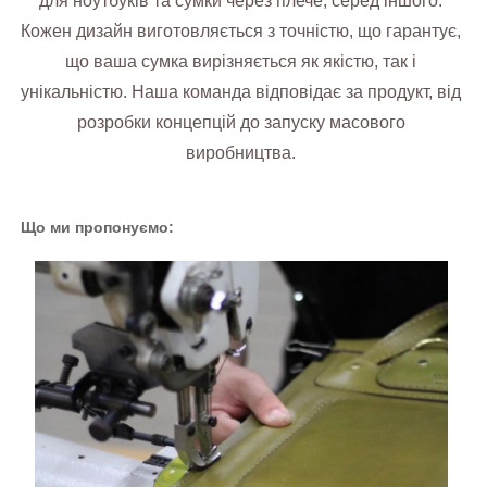
для ноутбуків та сумки через плече, серед іншого.
Кожен дизайн виготовляється з точністю, що гарантує,
що ваша сумка вирізняється як якістю, так і
унікальністю. Наша команда відповідає за продукт, від
розробки концепцій до запуску масового
виробництва.
Що ми пропонуємо: