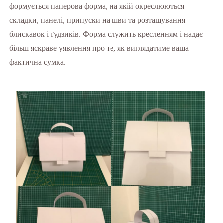
формується паперова форма, на якій окреслюються
складки, панелі, припуски на шви та розташування
блискавок і ґудзиків. Форма служить кресленням і надає
більш яскраве уявлення про те, як виглядатиме ваша
фактична сумка.