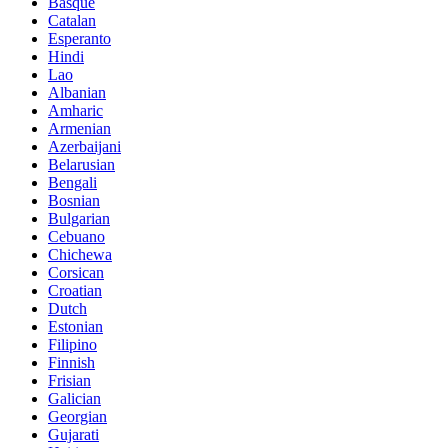
Basque
Catalan
Esperanto
Hindi
Lao
Albanian
Amharic
Armenian
Azerbaijani
Belarusian
Bengali
Bosnian
Bulgarian
Cebuano
Chichewa
Corsican
Croatian
Dutch
Estonian
Filipino
Finnish
Frisian
Galician
Georgian
Gujarati