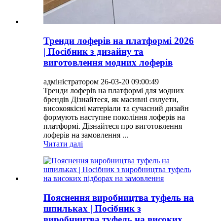
Тренди лоферів на платформі 2026
| Посібник з дизайну та
виготовлення модних лоферів
адміністратором 26-03-20 09:00:49
Тренди лоферів на платформі для модних
брендів Дізнайтеся, як масивні силуети,
високоякісні матеріали та сучасний дизайн
формують наступне покоління лоферів на
платформі. Дізнайтеся про виготовлення
лоферів на замовлення ...
Читати далі
Пояснення виробництва туфель на
шпильках | Посібник з
виробництва туфель на високих