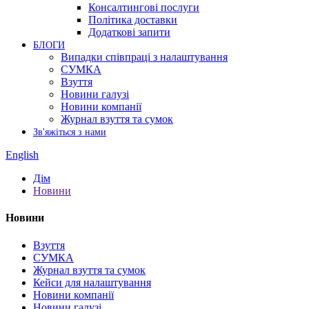
Консалтингові послуги
Політика доставки
Додаткові запити
БЛОГИ
Випадки співпраці з налаштування
СУМКА
Взуття
Новини галузі
Новини компанії
Журнал взуття та сумок
Зв'яжіться з нами
English
Дім
Новини
Новини
Взуття
СУМКА
Журнал взуття та сумок
Кейси для налаштування
Новини компанії
Новини галузі