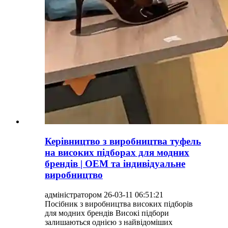
Керівництво з виробництва туфель
на високих підборах для модних
брендів | OEM та індивідуальне
виробництво
адміністратором 26-03-11 06:51:21
Посібник з виробництва високих підборів
для модних брендів Високі підбори
залишаються однією з найвідоміших