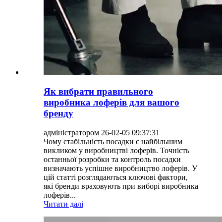
Як вибрати правильного
виробника лоферів для вашого
бренду
адміністратором 26-02-05 09:37:31
Чому стабільність посадки є найбільшим
викликом у виробництві лоферів. Точність
останньої розробки та контроль посадки
визначають успішне виробництво лоферів. У
цій статті розглядаються ключові фактори,
які бренди враховують при виборі виробника
лоферів...
Читати далі