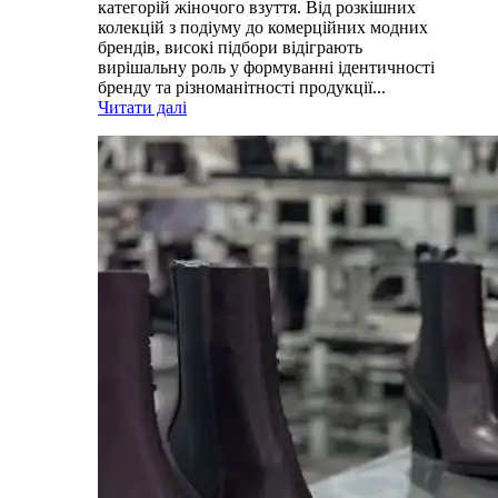
категорій жіночого взуття. Від розкішних
колекцій з подіуму до комерційних модних
брендів, високі підбори відіграють
вирішальну роль у формуванні ідентичності
бренду та різноманітності продукції...
Читати далі