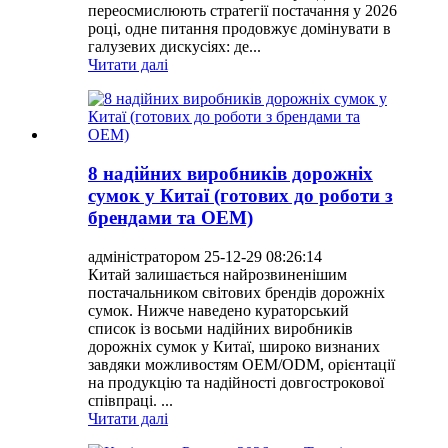
переосмислюють стратегії постачання у 2026
році, одне питання продовжує домінувати в
галузевих дискусіях: де...
Читати далі
8 надійних виробників дорожніх
сумок у Китаї (готових до роботи з
брендами та OEM)
адміністратором 25-12-29 08:26:14
Китай залишається найрозвиненішим
постачальником світових брендів дорожніх
сумок. Нижче наведено кураторський
список із восьми надійних виробників
дорожніх сумок у Китаї, широко визнаних
завдяки можливостям OEM/ODM, орієнтації
на продукцію та надійності довгострокової
співпраці. ...
Читати далі