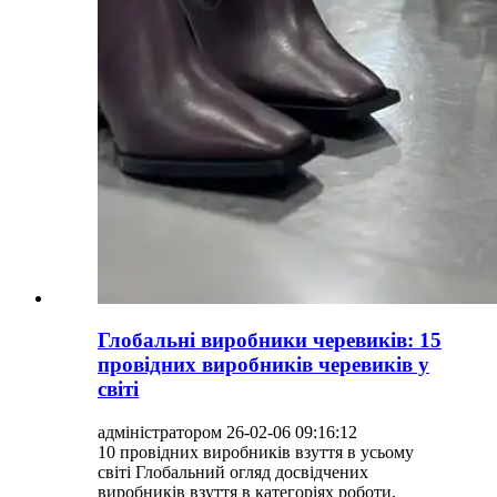
Глобальні виробники черевиків: 15
провідних виробників черевиків у
світі
адміністратором 26-02-06 09:16:12
10 провідних виробників взуття в усьому
світі Глобальний огляд досвідчених
виробників взуття в категоріях роботи,