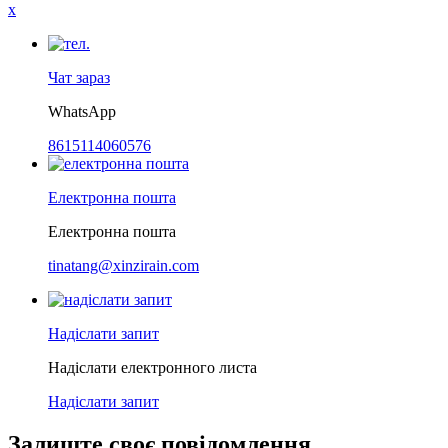
x
Чат зараз
WhatsApp
8615114060576
Електронна пошта
Електронна пошта
tinatang@xinzirain.com
Надіслати запит
Надіслати електронного листа
Надіслати запит
Залиште своє повідомлення