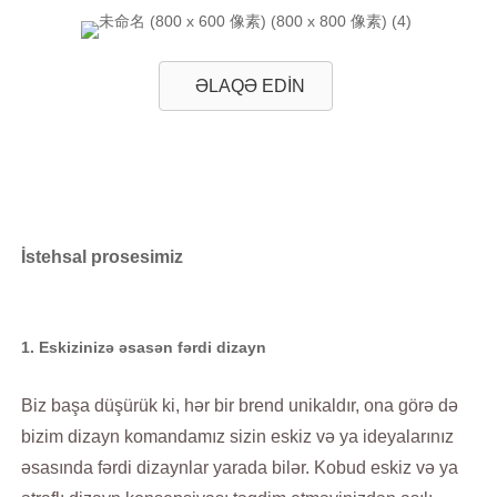
ƏLAQƏ EDİN
İstehsal prosesimiz
1. Eskizinizə əsasən fərdi dizayn
Biz başa düşürük ki, hər bir brend unikaldır, ona görə də
bizim dizayn komandamız sizin eskiz və ya ideyalarınız
əsasında fərdi dizaynlar yarada bilər. Kobud eskiz və ya