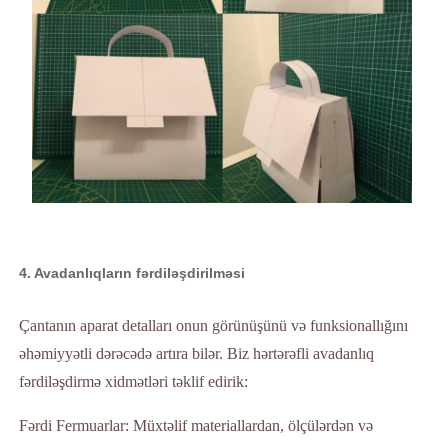
4. Avadanlıqların fərdiləşdirilməsi
Çantanın aparat detalları onun görünüşünü və funksionallığını
əhəmiyyətli dərəcədə artıra bilər. Biz hərtərəfli avadanlıq
fərdiləşdirmə xidmətləri təklif edirik:
Fərdi Fermuarlar: Müxtəlif materiallardan, ölçülərdən və