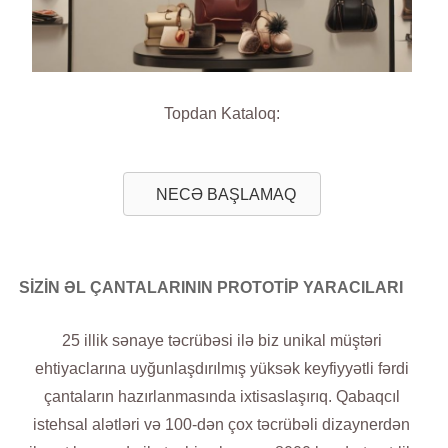
Topdan Kataloq:
NECƏ BAŞLAMAQ
SİZİN ƏL ÇANTALARININ PROTOTİP YARACILARI
25 illik sənaye təcrübəsi ilə biz unikal müştəri
ehtiyaclarına uyğunlaşdırılmış yüksək keyfiyyətli fərdi
çantaların hazırlanmasında ixtisaslaşırıq. Qabaqcıl
istehsal alətləri və 100-dən çox təcrübəli dizaynerdən