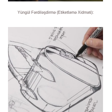
Yüngül Fərdiləşdirmə (Etiketləmə Xidməti):