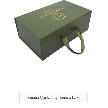
Xüsusi Çanta Layihəmizə baxın