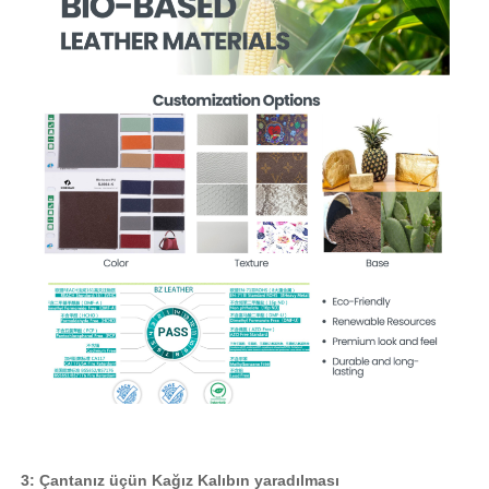
3: Çantanız üçün Kağız Kalıbın yaradılması