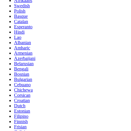
Afrikaans
Swedish
Polish
Basque
Catalan
Esperanto
Hindi
Lao
Albanian
Amharic
Armenian
Azerbaijani
Belarusian
Bengali
Bosnian
Bulgarian
Cebuano
Chichewa
Corsican
Croatian
Dutch
Estonian
Filipino
Finnish
Frisian