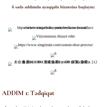
6 sadə addımda ayaqqabı biznesinə başlayın:
ADDIM 1: Tədqiqat