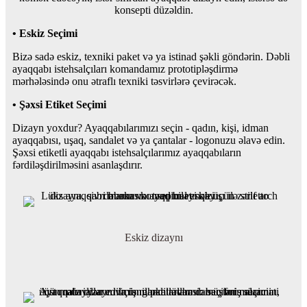
konsepti düzəldin.
• Eskiz Seçimi
Bizə sadə eskiz, texniki paket və ya istinad şəkli göndərin. Dəbli
ayaqqabı istehsalçıları komandamız prototipləşdirmə
mərhələsində onu ətraflı texniki təsvirlərə çevirəcək.
• Şəxsi Etiket Seçimi
Dizayn yoxdur? Ayaqqabılarımızı seçin - qadın, kişi, idman
ayaqqabısı, uşaq, sandalet və ya çantalar - logonuzu əlavə edin.
Şəxsi etiketli ayaqqabı istehsalçılarımız ayaqqabıların
fərdiləşdirilməsini asanlaşdırır.
Eskiz dizaynı