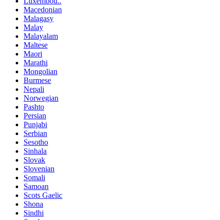
Luxembou..
Macedonian
Malagasy
Malay
Malayalam
Maltese
Maori
Marathi
Mongolian
Burmese
Nepali
Norwegian
Pashto
Persian
Punjabi
Serbian
Sesotho
Sinhala
Slovak
Slovenian
Somali
Samoan
Scots Gaelic
Shona
Sindhi