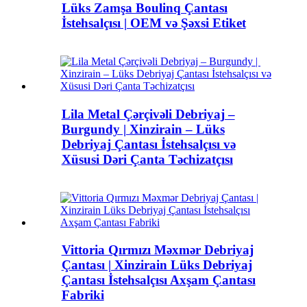
Lüks Zamşa Boulinq Çantası
İstehsalçısı | OEM və Şəxsi Etiket
Lila Metal Çərçivəli Debriyaj –
Burgundy | ​Xinzirain – Lüks
Debriyaj Çantası İstehsalçısı və
Xüsusi Dəri Çanta Təchizatçısı
Vittoria Qırmızı Məxmər Debriyaj
Çantası | Xinzirain Lüks Debriyaj
Çantası İstehsalçısı Axşam Çantası
Fabriki