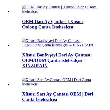
OEM Dəri Ay Çantası | Xüsusi
Oolong Çanta İstehsalçısı
Xüsusi Bənövşəyi Dəri Ay Çantası |
OEM/ODM Çanta İstehsalçısı –
XINZIRAIN
Xüsusi Sarı Ay Çantası OEM | Dəri
Çanta İstehsalçısı