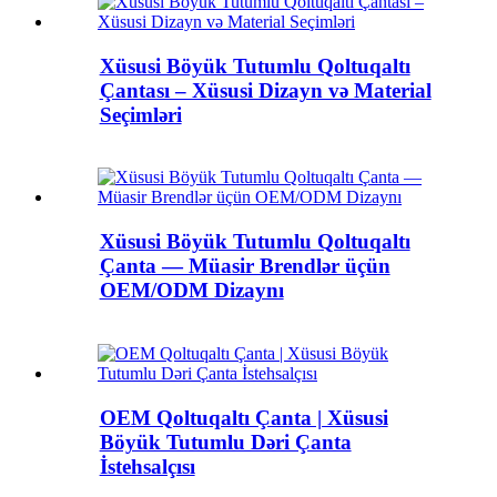
Xüsusi Böyük Tutumlu Qoltuqaltı
Çantası – Xüsusi Dizayn və Material
Seçimləri
Xüsusi Böyük Tutumlu Qoltuqaltı
Çanta — Müasir Brendlər üçün
OEM/ODM Dizaynı
OEM Qoltuqaltı Çanta | Xüsusi
Böyük Tutumlu Dəri Çanta
İstehsalçısı