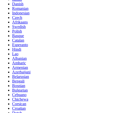
Danish
Romanian
Indonesian
Czech
Afrikaans
Swedish
Polish
Basque
Catalan
Esperanto
Hindi
Lao
Albanian
Amharic
Armenian
Azerbaijani
Belarusian
Bengali
Bosnian
Bulgarian
Cebuano
Chichewa
Corsican
Croatian
Dutch