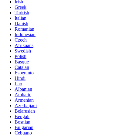
Irish
Greek
Turkish
Italian
Danish
Romanian
Indonesian
Czech
Afrikaans
Swedish
Polish
Basque
Catalan
Esperanto
Hindi
Lao
Albanian
Amharic
Armenian
Azerbaijani
Belarusian
Bengali
Bosnian
Bulgarian
Cebuano