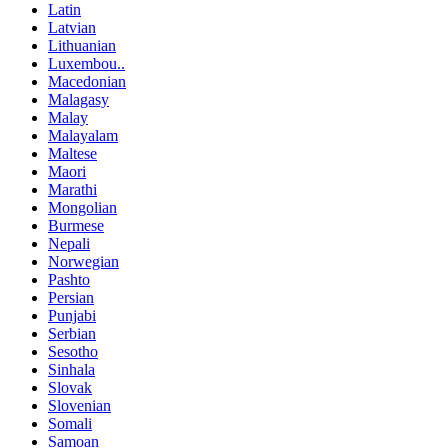
Latin
Latvian
Lithuanian
Luxembou..
Macedonian
Malagasy
Malay
Malayalam
Maltese
Maori
Marathi
Mongolian
Burmese
Nepali
Norwegian
Pashto
Persian
Punjabi
Serbian
Sesotho
Sinhala
Slovak
Slovenian
Somali
Samoan