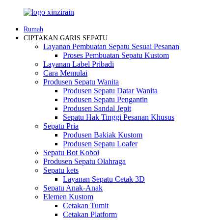
Rumah
CIPTAKAN GARIS SEPATU
Layanan Pembuatan Sepatu Sesuai Pesanan
Proses Pembuatan Sepatu Kustom
Layanan Label Pribadi
Cara Memulai
Produsen Sepatu Wanita
Produsen Sepatu Datar Wanita
Produsen Sepatu Pengantin
Produsen Sandal Jepit
Sepatu Hak Tinggi Pesanan Khusus
Sepatu Pria
Produsen Bakiak Kustom
Produsen Sepatu Loafer
Sepatu Bot Koboi
Produsen Sepatu Olahraga
Sepatu kets
Layanan Sepatu Cetak 3D
Sepatu Anak-Anak
Elemen Kustom
Cetakan Tumit
Cetakan Platform