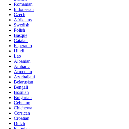
Romanian
Indonesian
Czech
Afrikaans
Swedish
Polish
Basque
Catalan
Esperanto
Hindi
Lao
Albanian
Amharic
Armenian
Azerbaijani
Belarusian
Bengali
Bosnian
Bulgarian
Cebuano
Chichewa
Corsican
Croatian
Dutch
Estonian