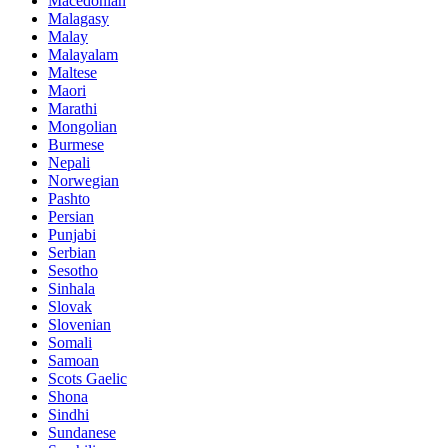
Macedonian
Malagasy
Malay
Malayalam
Maltese
Maori
Marathi
Mongolian
Burmese
Nepali
Norwegian
Pashto
Persian
Punjabi
Serbian
Sesotho
Sinhala
Slovak
Slovenian
Somali
Samoan
Scots Gaelic
Shona
Sindhi
Sundanese