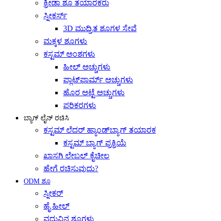
ಕ್ರೀಡಾ ಶೂ ತಯಾರಕರು
ಸ್ನೀಕರ್ಸ್
3D ಮುದ್ರಿತ ಶೂಗಳ ಸೇವೆ
ಮಕ್ಕಳ ಶೂಗಳು
ಕಸ್ಟಮ್ ಅಂಶಗಳು
ಹೀಲ್ ಅಚ್ಚುಗಳು
ಪ್ಲಾಟ್‌ಫಾರ್ಮ್ ಅಚ್ಚುಗಳು
ಹೊರ ಅಟ್ಟೆ ಅಚ್ಚುಗಳು
ಪರಿಕರಗಳು
ಬ್ಯಾಗ್ ಲೈನ್ ರಚಿಸಿ
ಕಸ್ಟಮ್ ಲೆದರ್ ಹ್ಯಾಂಡ್‌ಬ್ಯಾಗ್ ತಯಾರಕ
ಕಸ್ಟಮ್ ಬ್ಯಾಗ್ ಪ್ರಕ್ರಿಯೆ
ಖಾಸಗಿ ಲೇಬಲ್ ಕೈಚೀಲ
ಹೇಗೆ ರಚಿಸುವುದು?
ODM ಶೂ
ಸ್ನೀಕರ್
ಹೈ ಹೀಲ್
ವಧುವಿನ ಶೂಗಳು